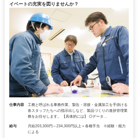
イベートの充実を図りませんか？
仕事内容
工務と呼ばれる事務作業、製缶・溶接・金属加工を手掛ける
各スタッフたちへの指示出しなど、製品づくりの進捗管理業
務をお任せします。 【具体的には】 ◎データ…
給与
月給203,300円～234,300円以上＋各種手当 ※経験・能力
による