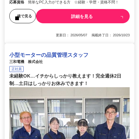
応募資格
簡単なPC入力ができる方 ☆経験・学歴・資格不問！
詳細を見る
後で見る
更新日： 2026/05/07 掲載終了日： 2026/10/23
小型モーターの品質管理スタッフ
三和電機 株式会社
正社員
未経験OK…イチからしっかり教えます！完全週休2日
制…土日はしっかりお休みできます！