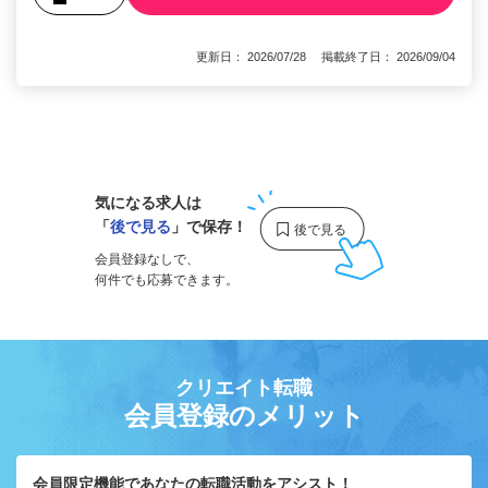
更新日： 2026/07/28 掲載終了日： 2026/09/04
1
気になる求人は
「
後で見る
」で保存！
会員登録なしで、
何件でも応募できます。
クリエイト転職
会員登録のメリット
会員限定機能であなたの転職活動をアシスト！