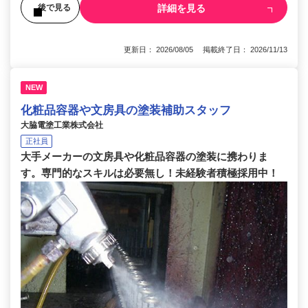
詳細を見る
後で見る
更新日： 2026/08/05 掲載終了日： 2026/11/13
NEW
化粧品容器や文房具の塗装補助スタッフ
大脇電塗工業株式会社
正社員
大手メーカーの文房具や化粧品容器の塗装に携わりま
す。専門的なスキルは必要無し！未経験者積極採用中！