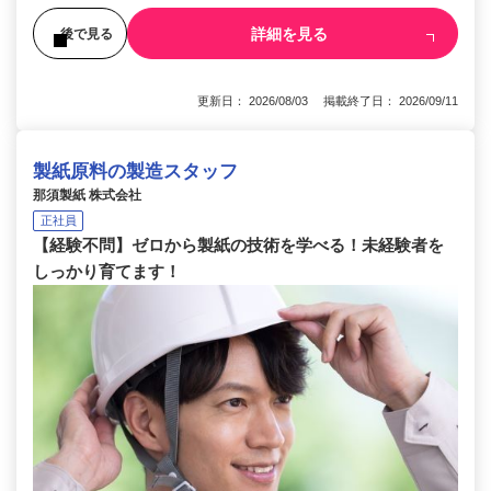
詳細を見る
後で見る
更新日： 2026/08/03 掲載終了日： 2026/09/11
製紙原料の製造スタッフ
那須製紙 株式会社
正社員
【経験不問】ゼロから製紙の技術を学べる！未経験者を
しっかり育てます！