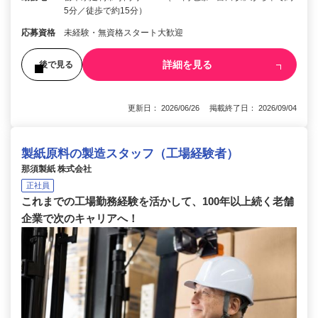
5分／徒歩で約15分）
応募資格
未経験・無資格スタート大歓迎
詳細を見る
後で見る
更新日： 2026/06/26 掲載終了日： 2026/09/04
製紙原料の製造スタッフ（工場経験者）
那須製紙 株式会社
正社員
これまでの工場勤務経験を活かして、100年以上続く老舗
企業で次のキャリアへ！