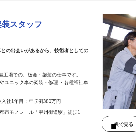
更新日： 2026/06/25 掲載終了日： 2027/03/19
架装スタッフ
車との出会いがあるから、技術者としての
整備工場での、板金・架装の仕事です。
車やユニック車の架装・修理 ・各種福祉車
経験入社1年目：年収例380万円
多摩都市モノレール「甲州街道駅」徒歩1