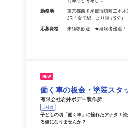
給与
月給270,000円〜320,
前職など考慮し…
勤務地
東京都西多摩郡瑞穂町二本木3
JR「金子駅」より車で9分
応募資格
未経験歓迎 ★経験者優遇
NEW
働く車の板金・塗装スタ
有限会社岩井ボデー製作所
正社員