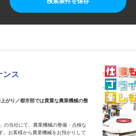
検索条件を保存
ナンス
定時上がり／都市部では貴重な農業機械の整
店」の当社にて、農業機械の整備・点検な