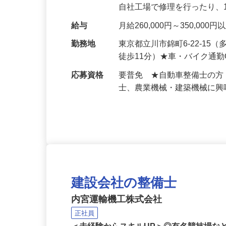
どメンテナンスをお任せし
自社工場で修理を行ったり、
給与
月給260,000円～350,
勤務地
東京都立川市錦町6-22-1
徒歩11分）★車・バイク通
応募資格
要普免 ★自動車整備士の
士、農業機械・建築機械に
建設会社の整備士
内宮運輸機工株式会社