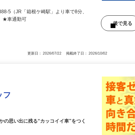
000円以上（有資格・経験者） ※経験・能力・
88-5（JR「箱根ケ崎駅」より車で8分、
） ★車通勤可
後で見
！
更新日： 2026/07/22 掲載終了日： 2026/10/02
ッフ