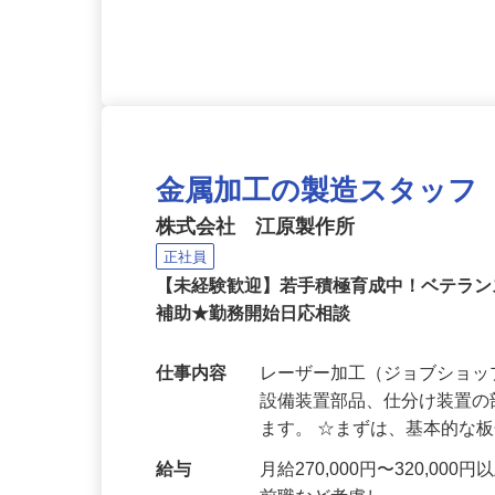
応募資格
経験者優遇
金属加工の製造スタッフ
株式会社 江原製作所
正社員
【未経験歓迎】若手積極育成中！ベテラ
補助★勤務開始日応相談
仕事内容
レーザー加工（ジョブショ
設備装置部品、仕分け装置
ます。 ☆まずは、基本的な