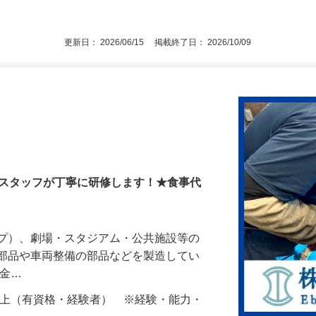
後で見
更新日： 2026/06/15 掲載終了日： 2026/10/09
ンスタッフが丁寧に研修します！★食事代
ップ）、劇場・スタジアム・公共施設等の
の部品や車両整備の部品などを製造してい
板金…