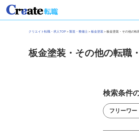
クリエイト転職・求人TOP
＞
製造・整備士
＞
板金塗装
＞
板金塗装・その他の
板金塗装・その他の転職
検索条件