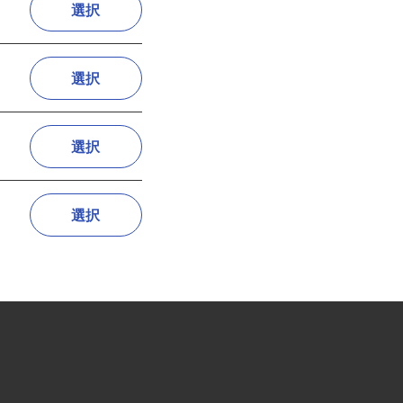
選択
選択
選択
選択