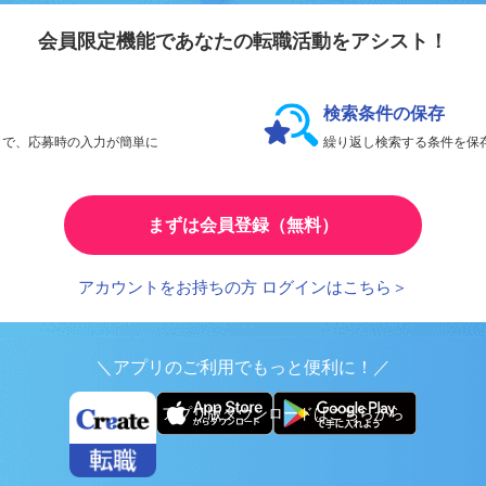
会員限定機能であなたの転職活動をアシスト！
検索条件の保存
とで、応募時の入力が簡単に
繰り返し検索する条件を
まずは会員登録（無料）
アカウントをお持ちの方 ログインはこちら＞
＼アプリのご利用でもっと便利に！／
アプリ版ダウンロードはこちらから