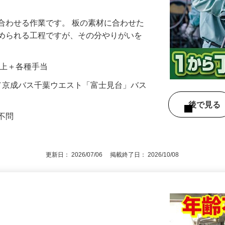
合わせる作業です。 板の素材に合わせた
求められる工程ですが、その分やりがいを
…
0円以上＋各種手当
-6／京成バス千葉ウエスト「富士見台」バス
後で見
格不問
更新日： 2026/07/06 掲載終了日： 2026/10/08