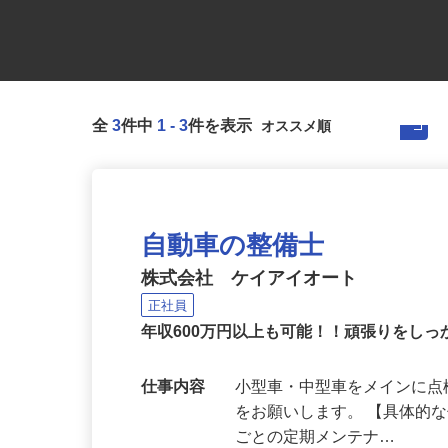
全
3
件中
1
-
3
件を表示
自動車の整備士
株式会社 ケイアイオート
正社員
年収600万円以上も可能！！頑張りをし
仕事内容
小型車・中型車をメインに
をお願いします。 【具体的