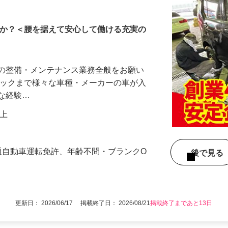
んか？＜腰を据えて安心して働ける充実の
車の整備・メンテナンス業務全般をお願い
ラックまで様々な車種・メーカーの車が入
様な経験…
円以上
通自動車運転免許、年齢不問・ブランクO
後で見
更新日： 2026/06/17 掲載終了日： 2026/08/21
掲載終了まであと13日