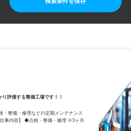
検索条件を保存
っかり評価する整備工場です！！
点検・整備・修理などの定期メンテナンス
な仕事内容】 ◆点検・整備・修理 ※3ヶ月