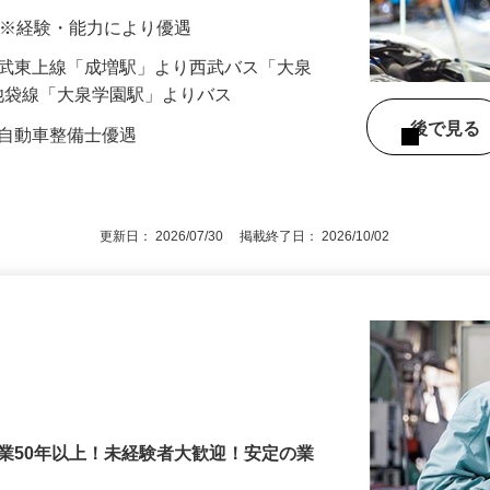
00円 ※経験・能力により優遇
7/東武東上線「成増駅」より西武バス「大泉
池袋線「大泉学園駅」よりバス
後で見
級自動車整備士優遇
更新日： 2026/07/30 掲載終了日： 2026/10/02
業50年以上！未経験者大歓迎！安定の業