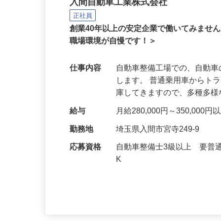
自動車整備工場の整備士
入間自動車工業株式会社
正社員
創業40年以上の安定企業で働いてみませ
職場環境が自慢です！＞
仕事内容
自動車整備工場での、自動
します。 普通乗用車からト
庫してきますので、多種多
給与
月給280,000円～350,000
勤務地
埼玉県入間市宮寺249-9
応募資格
自動車整備士3級以上 要普
K