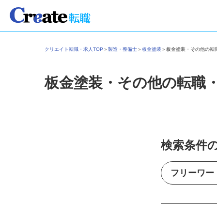
クリエイト転職・求人TOP
＞
製造・整備士
＞
板金塗装
＞
板金塗装・その他の
板金塗装・その他の転職
検索条件