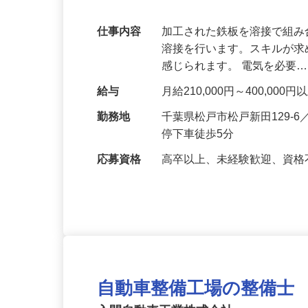
界で一緒に働きませんか？
仕事内容
加工された鉄板を溶接で組み
溶接を行います。スキルが
感じられます。 電気を必要
給与
月給210,000円～400,00
勤務地
千葉県松戸市松戸新田129
停下車徒歩5分
応募資格
高卒以上、未経験歓迎、資