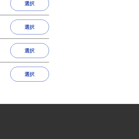
選択
選択
選択
選択