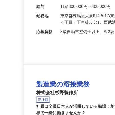
ごとの定期メンテナ…
給与
月給300,000円～400,0
勤務地
東京都練馬区大泉町4-5-1
４丁目」下車徒歩3分、西武
応募資格
3級自動車整備士以上 ※2
製造業の溶接業務
株式会社杉野製作所
正社員
社員は全員日本人が活躍している職場！創