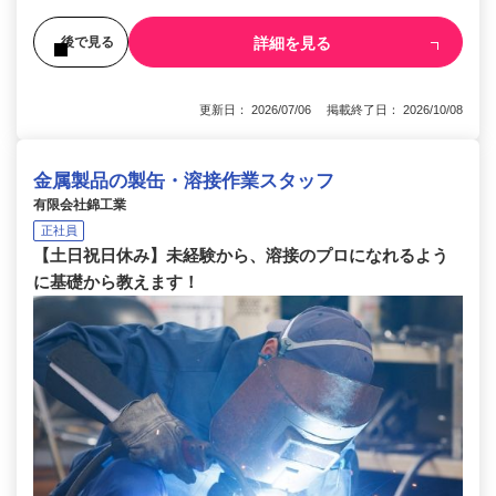
詳細を見る
後で見る
更新日： 2026/07/06 掲載終了日： 2026/10/08
金属製品の製缶・溶接作業スタッフ
有限会社錦工業
正社員
【土日祝日休み】未経験から、溶接のプロになれるよう
に基礎から教えます！