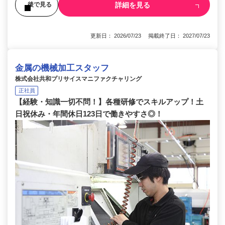
詳細を見る
後で見る
更新日： 2026/07/23 掲載終了日： 2027/07/23
金属の機械加工スタッフ
株式会社共和プリサイスマニファクチャリング
正社員
【経験・知識一切不問！】各種研修でスキルアップ！土
日祝休み・年間休日123日で働きやすさ◎！