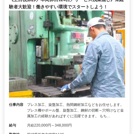
験者大歓迎！働きやすい環境でスタートしよう！
仕事内容
プレス加工、旋盤加工、熱間鋼材加工などをお任せします。
プレス機やボール盤、旋盤加工、鋼材の切断～穴明けなど金
属加工の経験があればすぐに活躍できます。 もち…
給与
月給220,000円～348,000円