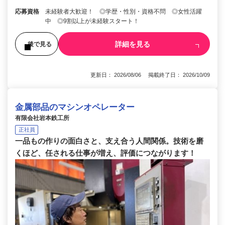
応募資格
未経験者大歓迎！ ◎学歴・性別・資格不問 ◎女性活躍
中 ◎9割以上が未経験スタート！
詳細を見る
後で見る
更新日： 2026/08/06 掲載終了日： 2026/10/09
金属部品のマシンオペレーター
有限会社岩本鉄工所
正社員
一品もの作りの面白さと、支え合う人間関係。技術を磨
くほど、任される仕事が増え、評価につながります！