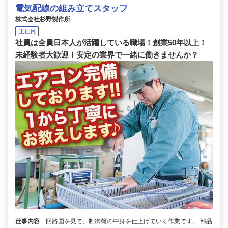
電気配線の組み立てスタッフ
株式会社杉野製作所
正社員
社員は全員日本人が活躍している職場！創業50年以上！
未経験者大歓迎！安定の業界で一緒に働きませんか？
仕事内容
回路図を見て、制御盤の中身を仕上げていく作業です。 部品