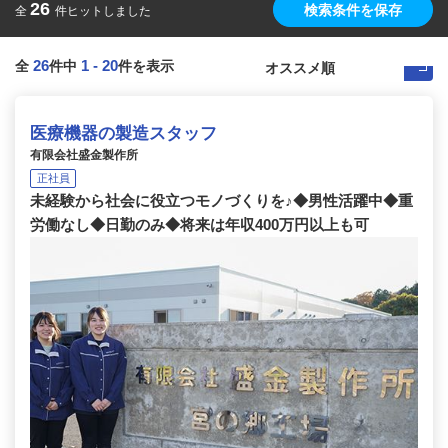
26
検索条件を保存
全
件ヒットしました
26
1
-
20
全
件中
件を表示
医療機器の製造スタッフ
有限会社盛金製作所
正社員
未経験から社会に役立つモノづくりを♪◆男性活躍中◆重
労働なし◆日勤のみ◆将来は年収400万円以上も可