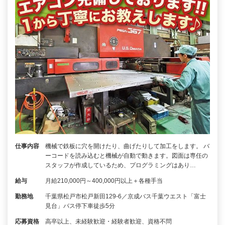
仕事内容
機械で鉄板に穴を開けたり、曲げたりして加工をします。 バ
ーコードを読み込むと機械が自動で動きます。図面は専任の
スタッフが作成しているため、プログラミングはあり…
給与
月給210,000円～400,000円以上＋各種手当
勤務地
千葉県松戸市松戸新田129-6／京成バス千葉ウエスト「富士
見台」バス停下車徒歩5分
応募資格
高卒以上、未経験歓迎・経験者歓迎、資格不問