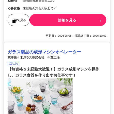
勤務地
茨城県坂東市猫実1130
応募資格
未経験の方も大歓迎です
詳細を見る
後で見る
更新日： 2026/08/05 掲載終了日： 2026/10/09
ガラス製品の成形マシンオペレーター
東洋佐々木ガラス株式会社 千葉工場
正社員
【無資格＆未経験大歓迎！】ガラス成形マシンを操作
し、ガラス食器を作り出すお仕事です！