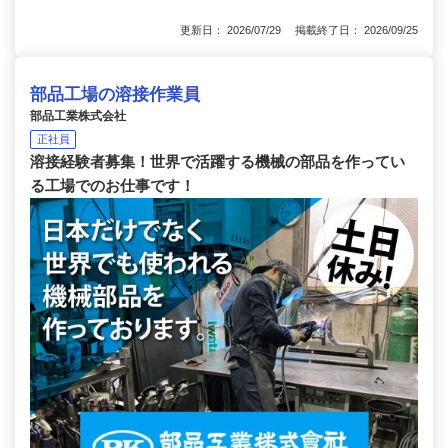
更新日： 2026/07/29 掲載終了日： 2026/09/25
部品工場の溶接作業員
部品工業株式会社
正社員
溶接経験者募集！世界で活躍する機械の部品を作ってい
る工場でのお仕事です！