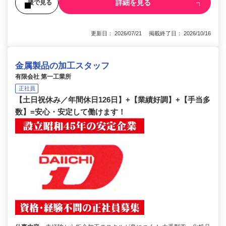
詳細を見る
後で見る
更新日： 2026/07/21 掲載終了日： 2026/10/16
金属製品の加工スタッフ
有限会社 第一工業所
正社員
【土日祝休み／年間休日126日】+【業績好調】+【手当多
数】=安心・安定して働けます！