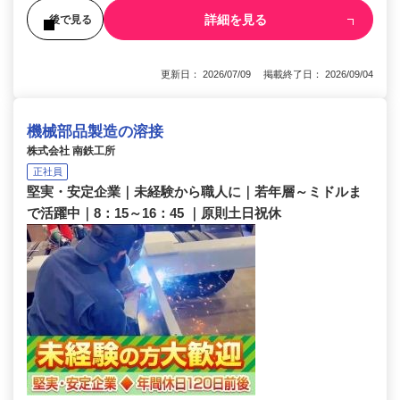
詳細を見る
後で見る
更新日： 2026/07/09 掲載終了日： 2026/09/04
機械部品製造の溶接
株式会社 南鉄工所
正社員
堅実・安定企業｜未経験から職人に｜若年層～ミドルま
で活躍中｜8：15～16：45 ｜原則土日祝休