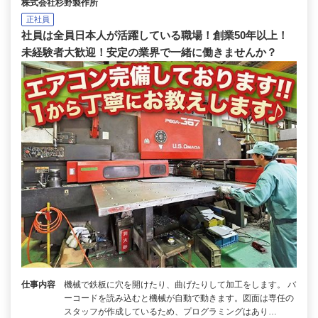
株式会社杉野製作所
正社員
社員は全員日本人が活躍している職場！創業50年以上！
未経験者大歓迎！安定の業界で一緒に働きませんか？
仕事内容
機械で鉄板に穴を開けたり、曲げたりして加工をします。 バ
ーコードを読み込むと機械が自動で動きます。図面は専任の
スタッフが作成しているため、プログラミングはあり…