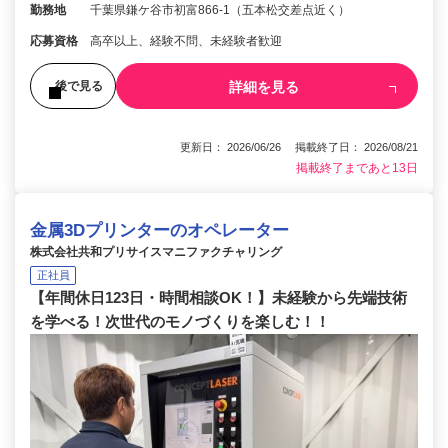
勤務地
千葉県鎌ケ谷市初富866-1（五本松交差点近く）
応募資格
高卒以上、経験不問、未経験者歓迎
詳細を見る
後で見る
更新日： 2026/06/26 掲載終了日： 2026/08/21
掲載終了まであと13日
金属3Dプリンターのオペレーター
株式会社共和プリサイスマニファクチャリング
正社員
【年間休日123日・時間相談OK！】未経験から先端技術
を学べる！次世代のモノづくりを楽しむ！！