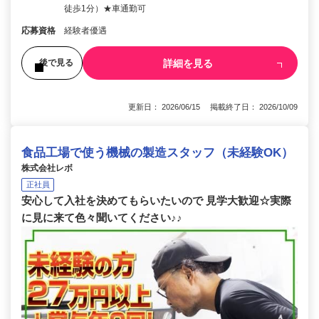
徒歩1分）★車通勤可
応募資格
経験者優遇
詳細を見る
後で見る
更新日： 2026/06/15 掲載終了日： 2026/10/09
食品工場で使う機械の製造スタッフ（未経験OK）
株式会社レボ
正社員
安心して入社を決めてもらいたいので 見学大歓迎☆実際
に見に来て色々聞いてください♪♪