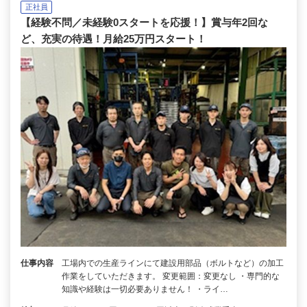
正社員
【経験不問／未経験0スタートを応援！】賞与年2回な
ど、充実の待遇！月給25万円スタート！
仕事内容
工場内での生産ラインにて建設用部品（ボルトなど）の加工
作業をしていただきます。 変更範囲：変更なし ・専門的な
知識や経験は一切必要ありません！ ・ライ…