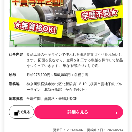
仕事内容
食品工場の生産ラインで使われる搬送装置づくりをお願いし
ます。 図面を見ながら、金属を加工する機械を操作して部品
をつくっていきます。 単なる部品づくりで終…
給与
月給275,100円～500,000円＋各種手当
勤務地
神奈川県横浜市港北区北新横浜1-8-10（横浜市営地下鉄ブル
ーライン「北新横浜駅」から徒歩5分）
応募資格
学歴不問、無資格・未経験者OK
詳細を見る
後で見る
更新日： 2026/07/06 掲載終了日： 2027/05/14