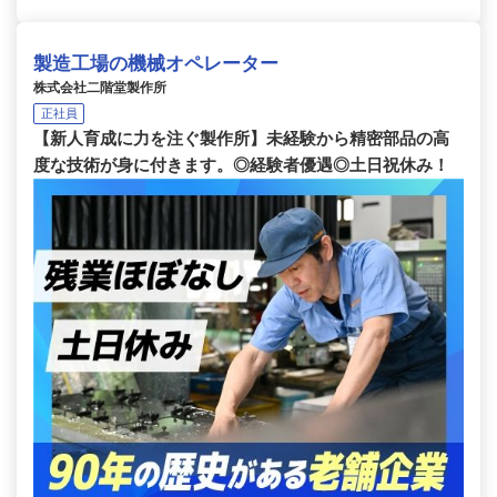
製造工場の機械オペレーター
株式会社二階堂製作所
正社員
【新人育成に力を注ぐ製作所】未経験から精密部品の高
度な技術が身に付きます。◎経験者優遇◎土日祝休み！