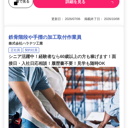
詳細を見る
後で見る
更新日： 2026/07/06 掲載終了日： 2026/10/08
鉄骨階段や手摺の加工取付作業員
株式会社ハラテツ工業
正社員
契約社員
シニア活躍中！経験者なら60歳以上の方も稼げます！面
接日・入社日応相談！履歴書不要！見学も随時OK