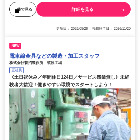
詳細を見る
後で見る
更新日： 2026/05/28 掲載終了日： 2026/11/20
NEW
電車線金具などの製造・加工スタッフ
株式会社菅沼製作所 筑波工場
正社員
《土日祝休み／年間休日124日／サービス残業無し》未経
験者大歓迎！働きやすい環境でスタートしよう！