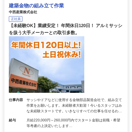
建築金物の組み立て作業
中西産業株式会社
正社員
【未経験OK】業績安定！ 年間休日120日！ アルミサッシ
を扱う大手メーカーとの取引多数。
仕事内容
サッシやドアなどに使用する金物部品製造会社で、組み立て
作業をお願いします。未経験者大歓迎！今いるスタッフはみ
な未経験スタートです。いきなりすべての仕事を任せるわ…
給与
月給220,000円～260,000円内でスタート金額は前職・希望
等考慮の上決定いたします…