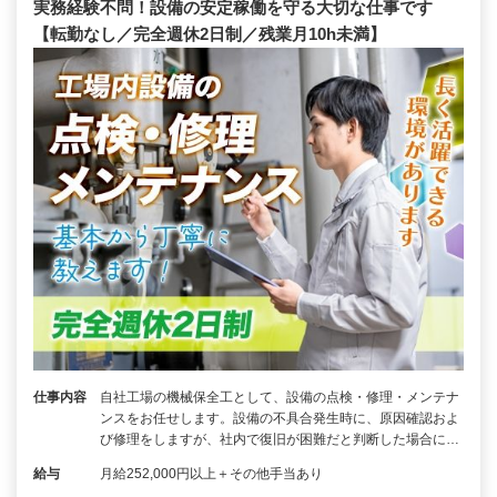
実務経験不問！設備の安定稼働を守る大切な仕事です
【転勤なし／完全週休2日制／残業月10h未満】
仕事内容
自社工場の機械保全工として、設備の点検・修理・メンテナ
ンスをお任せします。設備の不具合発生時に、原因確認およ
び修理をしますが、社内で復旧が困難だと判断した場合に…
給与
月給252,000円以上＋その他手当あり