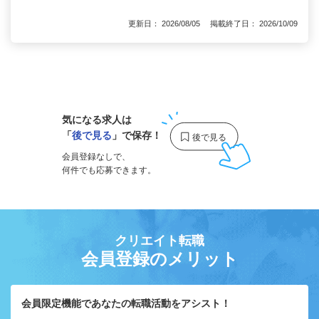
更新日： 2026/08/05 掲載終了日： 2026/10/09
1
気になる求人は
「
後で見る
」で保存！
会員登録なしで、
何件でも応募できます。
クリエイト転職
会員登録のメリット
会員限定機能であなたの転職活動をアシスト！