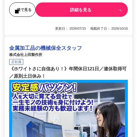
詳細を見る
後で見る
更新日： 2026/07/15 掲載終了日： 2026/10/16
金属加工品の機械保全スタッフ
株式会社上田製作所
正社員
《ホワイトさに自信あり！》年間休日121日／連休取得可
／原則土日休み！