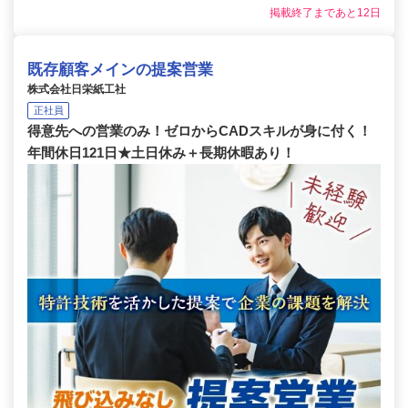
掲載終了まであと12日
既存顧客メインの提案営業
株式会社日栄紙工社
正社員
得意先への営業のみ！ゼロからCADスキルが身に付く！
年間休日121日★土日休み＋長期休暇あり！