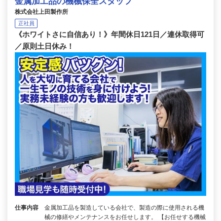
金属加工品の機械保全スタッフ
株式会社上田製作所
正社員
《ホワイトさに自信あり！》年間休日121日／連休取得可
／原則土日休み！
仕事内容
金属加工品を製造している会社で、製造の際に使用される機
械の修繕やメンテナンスをお任せします。 【お任せする機械