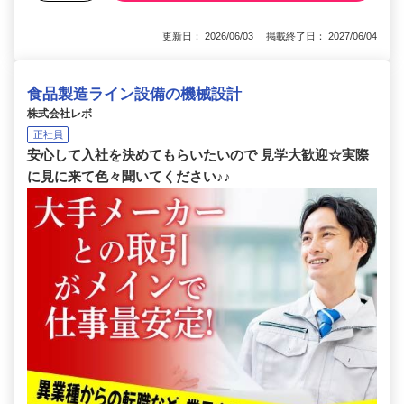
更新日： 2026/06/03 掲載終了日： 2027/06/04
食品製造ライン設備の機械設計
株式会社レボ
正社員
安心して入社を決めてもらいたいので 見学大歓迎☆実際
に見に来て色々聞いてください♪♪