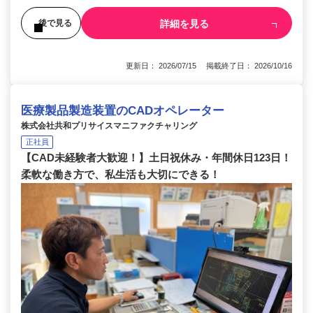
詳細を見る
後で見る
更新日： 2026/07/15 掲載終了日： 2026/10/16
医療製品製造装置のCADオペレーター
株式会社共和プリサイスマニファクチャリング
正社員
【CAD未経験者大歓迎！】土日祝休み・年間休日123日！
柔軟な働き方で、私生活も大切にできる！