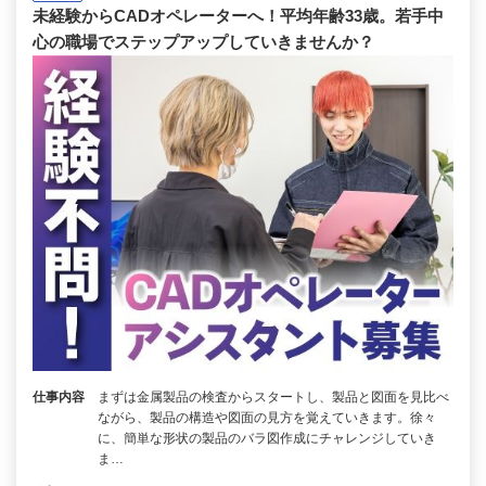
未経験からCADオペレーターへ！平均年齢33歳。若手中
心の職場でステップアップしていきませんか？
仕事内容
まずは金属製品の検査からスタートし、製品と図面を見比べ
ながら、製品の構造や図面の見方を覚えていきます。徐々
に、簡単な形状の製品のバラ図作成にチャレンジしていき
ま…