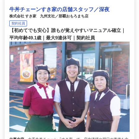
牛丼チェーンすき家の店舗スタッフ／深夜
株式会社 すき家 九州支社／那覇おもろまち店
契約社員
【初めてでも安心】誰もが覚えやすいマニュアル確立｜
平均年齢49.1歳｜最大9連休可｜契約社員