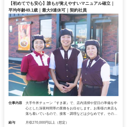
【初めてでも安心】誰もが覚えやすいマニュアル確立｜
平均年齢49.1歳｜最大9連休可｜契約社員
仕事内容
大手牛丼チェーン『すき家』で、店内清掃や翌日の準備を中
心とした深夜時間帯の業務をお任せします。お客様の来店も
落ち着いているので、接客・調理などは少なめです。その…
給与
月収270,000円以上（想定）