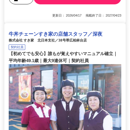
更新日： 2026/04/17 掲載終了日： 2027/04/23
牛丼チェーンすき家の店舗スタッフ／深夜
株式会社 すき家 北日本支社／38号帯広柏林台店
契約社員
【初めてでも安心】誰もが覚えやすいマニュアル確立｜
平均年齢49.1歳｜最大9連休可｜契約社員