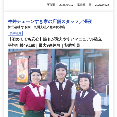
更新日： 2026/04/17 掲載終了日： 2027/04/23
牛丼チェーンすき家の店舗スタッフ／深夜
株式会社 すき家 九州支社／熊本秋津店
契約社員
【初めてでも安心】誰もが覚えやすいマニュアル確立｜
平均年齢49.1歳｜最大9連休可｜契約社員