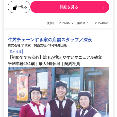
詳細を見る
後で見る
更新日： 2026/04/17 掲載終了日： 2027/04/23
牛丼チェーンすき家の店舗スタッフ／深夜
株式会社 すき家 関西支社／9号福知山店
契約社員
【初めてでも安心】誰もが覚えやすいマニュアル確立｜
平均年齢49.1歳｜最大9連休可｜契約社員