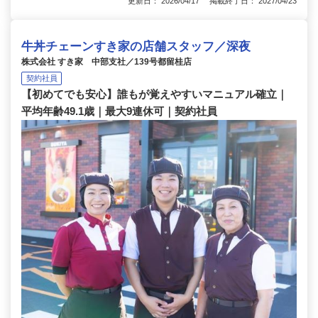
更新日： 2026/04/17 掲載終了日： 2027/04/23
牛丼チェーンすき家の店舗スタッフ／深夜
株式会社 すき家 中部支社／139号都留桂店
契約社員
【初めてでも安心】誰もが覚えやすいマニュアル確立｜
平均年齢49.1歳｜最大9連休可｜契約社員