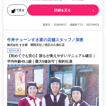
詳細を見る
後で見る
更新日： 2026/04/17 掲載終了日： 2027/04/23
牛丼チェーンすき家の店舗スタッフ／深夜
株式会社 すき家 関西支社／明石大久保IC店
契約社員
【初めてでも安心】誰もが覚えやすいマニュアル確立｜
平均年齢49.1歳｜最大9連休可｜契約社員