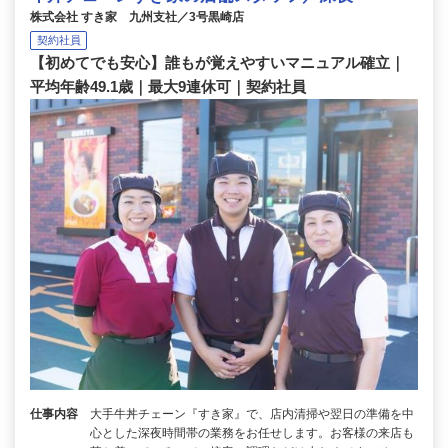
株式会社 すき家 九州支社／3号黒崎店
契約社員
【初めてでも安心】誰もが覚えやすいマニュアル確立｜
平均年齢49.1歳｜最大9連休可｜契約社員
仕事内容
大手牛丼チェーン『すき家』で、店内清掃や翌日の準備を中
心とした深夜時間帯の業務をお任せします。お客様の来店も