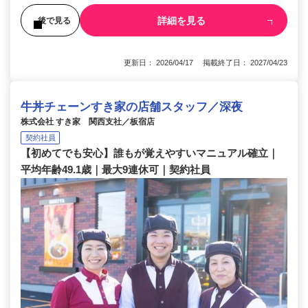
詳細を見る
後で見る
更新日： 2026/04/17 掲載終了日： 2027/04/23
牛丼チェーンすき家の店舗スタッフ／深夜
株式会社 すき家 関西支社／板宿店
契約社員
【初めてでも安心】誰もが覚えやすいマニュアル確立｜
平均年齢49.1歳｜最大9連休可｜契約社員