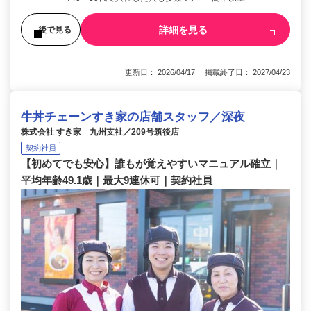
詳細を見る
後で見る
更新日： 2026/04/17 掲載終了日： 2027/04/23
牛丼チェーンすき家の店舗スタッフ／深夜
株式会社 すき家 九州支社／209号筑後店
契約社員
【初めてでも安心】誰もが覚えやすいマニュアル確立｜
平均年齢49.1歳｜最大9連休可｜契約社員