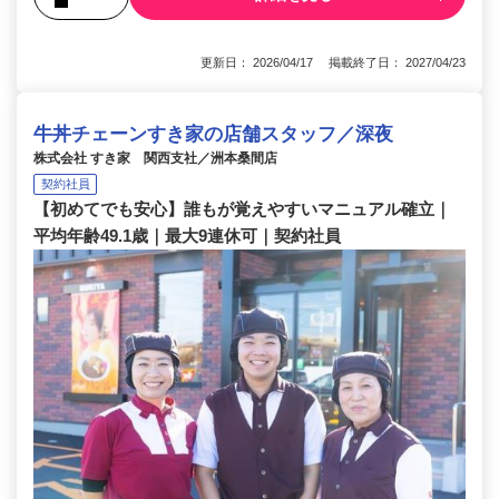
更新日： 2026/04/17 掲載終了日： 2027/04/23
牛丼チェーンすき家の店舗スタッフ／深夜
株式会社 すき家 関西支社／洲本桑間店
契約社員
【初めてでも安心】誰もが覚えやすいマニュアル確立｜
平均年齢49.1歳｜最大9連休可｜契約社員