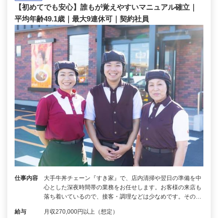
【初めてでも安心】誰もが覚えやすいマニュアル確立｜
平均年齢49.1歳｜最大9連休可｜契約社員
仕事内容
大手牛丼チェーン『すき家』で、店内清掃や翌日の準備を中
心とした深夜時間帯の業務をお任せします。お客様の来店も
落ち着いているので、接客・調理などは少なめです。その…
給与
月収270,000円以上（想定）