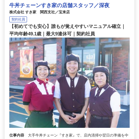
牛丼チェーンすき家の店舗スタッフ／深夜
株式会社 すき家 関西支社／宝来店
契約社員
【初めてでも安心】誰もが覚えやすいマニュアル確立｜
平均年齢49.1歳｜最大9連休可｜契約社員
仕事内容
大手牛丼チェーン『すき家』で、店内清掃や翌日の準備を中