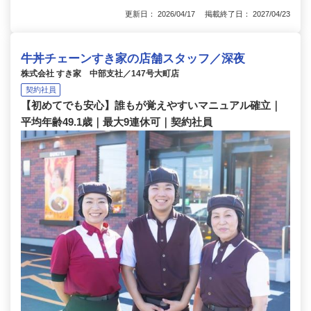
更新日： 2026/04/17 掲載終了日： 2027/04/23
牛丼チェーンすき家の店舗スタッフ／深夜
株式会社 すき家 中部支社／147号大町店
契約社員
【初めてでも安心】誰もが覚えやすいマニュアル確立｜
平均年齢49.1歳｜最大9連休可｜契約社員