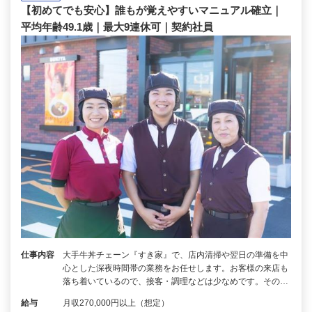
【初めてでも安心】誰もが覚えやすいマニュアル確立｜
平均年齢49.1歳｜最大9連休可｜契約社員
仕事内容
大手牛丼チェーン『すき家』で、店内清掃や翌日の準備を中
心とした深夜時間帯の業務をお任せします。お客様の来店も
落ち着いているので、接客・調理などは少なめです。その…
給与
月収270,000円以上（想定）