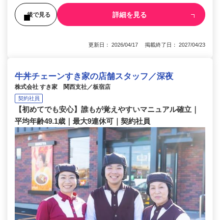
詳細を見る
後で見る
更新日： 2026/04/17 掲載終了日： 2027/04/23
牛丼チェーンすき家の店舗スタッフ／深夜
株式会社 すき家 関西支社／板宿店
契約社員
【初めてでも安心】誰もが覚えやすいマニュアル確立｜
平均年齢49.1歳｜最大9連休可｜契約社員