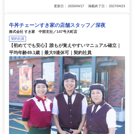
更新日： 2026/04/17 掲載終了日： 2027/04/23
牛丼チェーンすき家の店舗スタッフ／深夜
株式会社 すき家 中部支社／147号大町店
契約社員
【初めてでも安心】誰もが覚えやすいマニュアル確立｜
平均年齢49.1歳｜最大9連休可｜契約社員