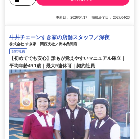
更新日： 2026/04/17 掲載終了日： 2027/04/23
牛丼チェーンすき家の店舗スタッフ／深夜
株式会社 すき家 関西支社／洲本桑間店
契約社員
【初めてでも安心】誰もが覚えやすいマニュアル確立｜
平均年齢49.1歳｜最大9連休可｜契約社員