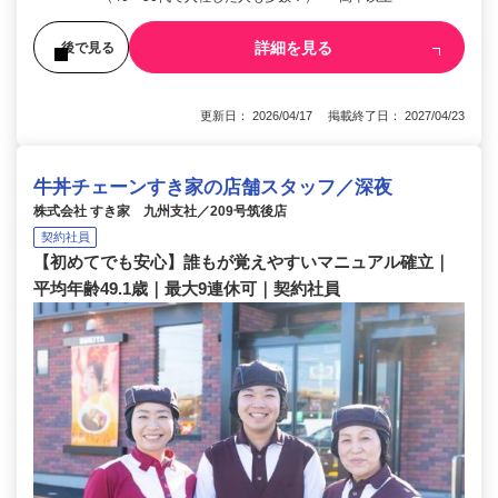
詳細を見る
後で見る
更新日： 2026/04/17 掲載終了日： 2027/04/23
牛丼チェーンすき家の店舗スタッフ／深夜
株式会社 すき家 九州支社／209号筑後店
契約社員
【初めてでも安心】誰もが覚えやすいマニュアル確立｜
平均年齢49.1歳｜最大9連休可｜契約社員