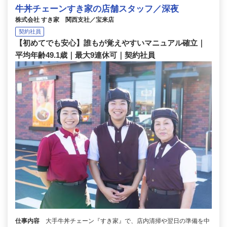
牛丼チェーンすき家の店舗スタッフ／深夜
株式会社 すき家 関西支社／宝来店
契約社員
【初めてでも安心】誰もが覚えやすいマニュアル確立｜
平均年齢49.1歳｜最大9連休可｜契約社員
仕事内容
大手牛丼チェーン『すき家』で、店内清掃や翌日の準備を中