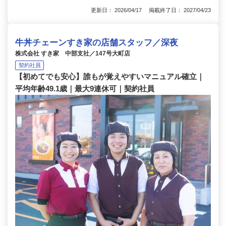
更新日： 2026/04/17 掲載終了日： 2027/04/23
牛丼チェーンすき家の店舗スタッフ／深夜
株式会社 すき家 中部支社／147号大町店
契約社員
【初めてでも安心】誰もが覚えやすいマニュアル確立｜
平均年齢49.1歳｜最大9連休可｜契約社員