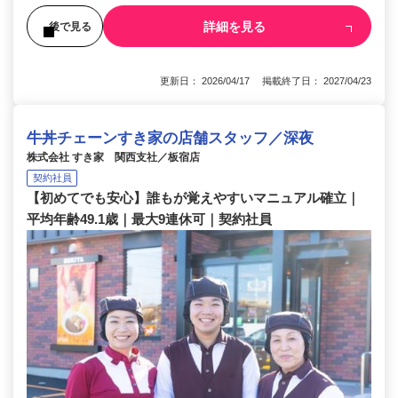
詳細を見る
後で見る
更新日： 2026/04/17 掲載終了日： 2027/04/23
牛丼チェーンすき家の店舗スタッフ／深夜
株式会社 すき家 関西支社／板宿店
契約社員
【初めてでも安心】誰もが覚えやすいマニュアル確立｜
平均年齢49.1歳｜最大9連休可｜契約社員