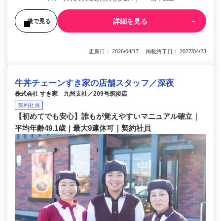
詳細を見る
後で見る
更新日： 2026/04/17 掲載終了日： 2027/04/23
牛丼チェーンすき家の店舗スタッフ／深夜
株式会社 すき家 九州支社／209号筑後店
契約社員
【初めてでも安心】誰もが覚えやすいマニュアル確立｜
平均年齢49.1歳｜最大9連休可｜契約社員