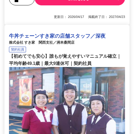
更新日： 2026/04/17 掲載終了日： 2027/04/23
牛丼チェーンすき家の店舗スタッフ／深夜
株式会社 すき家 関西支社／洲本桑間店
契約社員
【初めてでも安心】誰もが覚えやすいマニュアル確立｜
平均年齢49.1歳｜最大9連休可｜契約社員