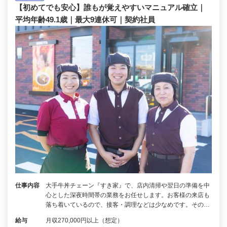
【初めてでも安心】誰もが覚えやすいマニュアル確立｜
平均年齢49.1歳｜最大9連休可｜契約社員
仕事内容
大手牛丼チェーン『すき家』で、店内清掃や翌日の準備を中
心とした深夜時間帯の業務をお任せします。お客様の来店も
落ち着いているので、接客・調理などは少なめです。その…
給与
月収270,000円以上（想定）