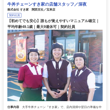
牛丼チェーンすき家の店舗スタッフ／深夜
株式会社 すき家 関西支社／宝来店
契約社員
【初めてでも安心】誰もが覚えやすいマニュアル確立｜
平均年齢49.1歳｜最大9連休可｜契約社員
仕事内容
大手牛丼チェーン『すき家』で、店内清掃や翌日の準備を中