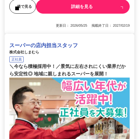
詳細を見る
後で見る
更新日： 2026/05/25 掲載終了日： 2027/02/19
スーパーの店内担当スタッフ
株式会社しまむら
正社員
＼今なら積極採用中！／景気に左右されにくい業界だか
ら安定性◎ 地域に親しまれるスーパーを展開！