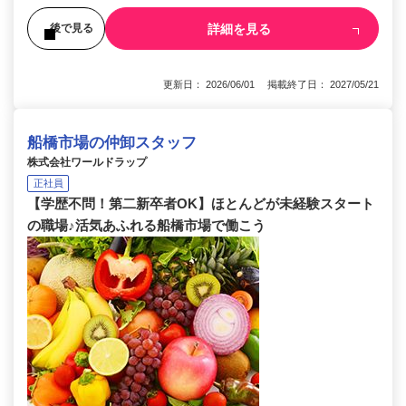
詳細を見る
後で見る
更新日： 2026/06/01 掲載終了日： 2027/05/21
船橋市場の仲卸スタッフ
株式会社ワールドラップ
正社員
【学歴不問！第二新卒者OK】ほとんどが未経験スタート
の職場♪活気あふれる船橋市場で働こう