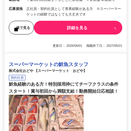
応募資格
正社員・契約社員として青果経験がある方 ※スーパーマー
ケットの経験ではなくても大丈夫です
詳細を見る
後で見る
更新日： 2026/06/01 掲載終了日： 2027/05/21
スーパーマーケットの鮮魚スタッフ
株式会社おどや 【スーパーマーケット おどや】
契約社員
鮮魚経験のある方！特別採用枠にてチーフクラスの条件
スタート！賞与初回から満額支給！勤務開始日応相談！