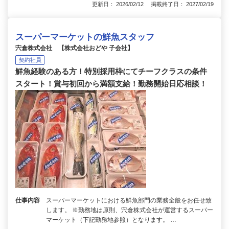
更新日： 2026/02/12 掲載終了日： 2027/02/19
スーパーマーケットの鮮魚スタッフ
宍倉株式会社 【株式会社おどや 子会社】
契約社員
鮮魚経験のある方！特別採用枠にてチーフクラスの条件
スタート！賞与初回から満額支給！勤務開始日応相談！
仕事内容
スーパーマーケットにおける鮮魚部門の業務全般をお任せ致
します。 ※勤務地は原則、宍倉株式会社が運営するスーパー
マーケット（下記勤務地参照）となります。 …