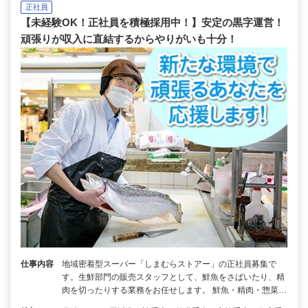
正社員
【未経験OK！正社員を積極採用中！】安定の黒字運営！
頑張りが収入に直結するからやりがいも十分！
仕事内容
地域密着型スーパー「しまむらストアー」の正社員募集で
す。生鮮部門の販売スタッフとして、鮮魚をさばいたり、精
肉を切ったりする業務をお任せします。 鮮魚・精肉・惣菜…