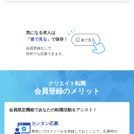
1
気になる求人は
「
後で見る
」で保存！
会員登録なしで、
何件でも応募できます。
クリエイト転職
会員登録のメリット
会員限定機能であなたの転職活動をアシスト！
カンタン応募
事前にプロフィールを登録しておくことで、応募時の