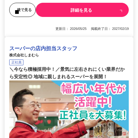
詳細を見る
後で見る
更新日： 2026/05/25 掲載終了日： 2027/02/19
スーパーの店内担当スタッフ
株式会社しまむら
正社員
＼今なら積極採用中！／景気に左右されにくい業界だか
ら安定性◎ 地域に親しまれるスーパーを展開！