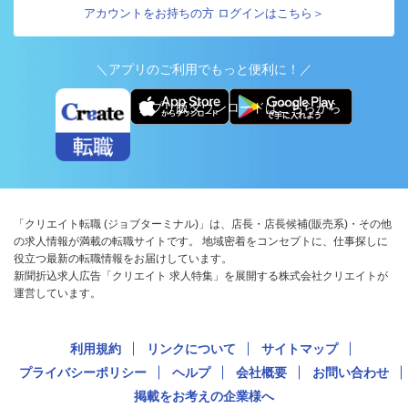
アカウントをお持ちの方 ログインはこちら＞
＼アプリのご利用でもっと便利に！／
アプリ版ダウンロードはこちらから
「クリエイト転職 (ジョブターミナル)」は、店長・店長候補(販売系)・その他
の求人情報が満載の転職サイトです。 地域密着をコンセプトに、仕事探しに
役立つ最新の転職情報をお届けしています。
新聞折込求人広告「クリエイト 求人特集」を展開する株式会社クリエイトが
運営しています。
利用規約
リンクについて
サイトマップ
プライバシーポリシー
ヘルプ
会社概要
お問い合わせ
掲載をお考えの企業様へ