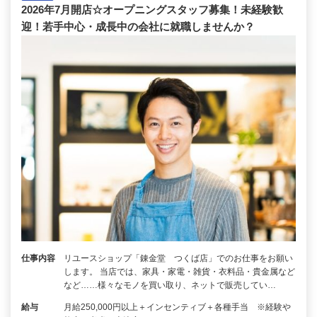
2026年7月開店☆オープニングスタッフ募集！未経験歓
迎！若手中心・成長中の会社に就職しませんか？
仕事内容
リユースショップ「錬金堂 つくば店」でのお仕事をお願い
します。 当店では、家具・家電・雑貨・衣料品・貴金属など
など……様々なモノを買い取り、ネットで販売してい…
給与
月給250,000円以上＋インセンティブ＋各種手当 ※経験や