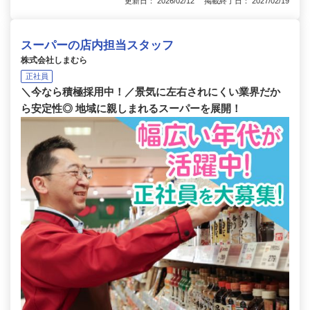
更新日： 2026/02/12 掲載終了日： 2027/02/19
スーパーの店内担当スタッフ
株式会社しまむら
正社員
＼今なら積極採用中！／景気に左右されにくい業界だか
ら安定性◎ 地域に親しまれるスーパーを展開！