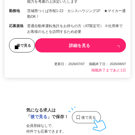
能力を考慮の上決定いたします
勤務地
茨城県つくば市桜1-22 カシスハウジング1F ★マイカー通
勤OK！
応募資格
普通自動車運転免許をお持ちの方（AT限定可） ※社用車で
お客様のもとを訪問するため必要
詳細を見る
後で見る
更新日： 2026/07/07 掲載終了日： 2026/08/07
掲載終了まであと1日
1
気になる求人は
「
後で見る
」で保存！
会員登録なしで、
何件でも応募できます。