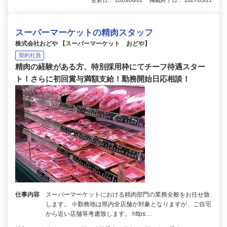
スーパーマーケットの精肉スタッフ
株式会社おどや 【スーパーマーケット おどや】
契約社員
精肉の経験がある方、特別採用枠にてチーフ待遇スター
ト！さらに初回賞与満額支給！勤務開始日応相談！
仕事内容
スーパーマーケットにおける精肉部門の業務全般をお任せ致
します。 ※勤務地は県内全店舗が対象となりますが、ご自宅
から近い店舗等考慮致します。 https:…