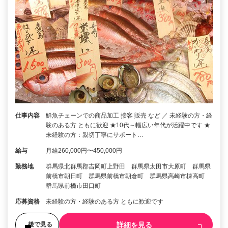
仕事内容
鮮魚チェーンでの商品加工 接客 販売 など ／ 未経験の方・経
験のある方 ともに歓迎 ★10代～幅広い年代が活躍中です ★
未経験の方：親切丁寧にサポート…
給与
月給260,000円〜450,000円
勤務地
群馬県北群馬郡吉岡町上野田 群馬県太田市大原町 群馬県
前橋市朝日町 群馬県前橋市朝倉町 群馬県高崎市棟高町
群馬県前橋市田口町
応募資格
未経験の方・経験のある方 ともに歓迎です
詳細を見る
後で見る