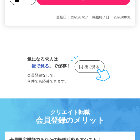
更新日： 2026/07/17 掲載終了日： 2026/08/31
1
気になる求人は
「
後で見る
」で保存！
会員登録なしで、
何件でも応募できます。
クリエイト転職
会員登録のメリット
会員限定機能であなたの転職活動をアシスト！