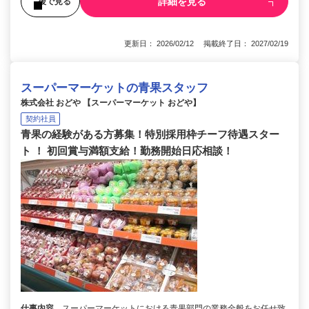
詳細を見る
後で見る
更新日： 2026/02/12 掲載終了日： 2027/02/19
スーパーマーケットの青果スタッフ
株式会社 おどや 【スーパーマーケット おどや】
契約社員
青果の経験がある方募集！特別採用枠チーフ待遇スター
ト ！ 初回賞与満額支給！勤務開始日応相談！
仕事内容
スーパーマーケットにおける青果部門の業務全般をお任せ致