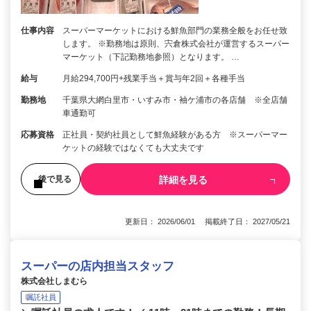
仕事内容
スーパーマーケットにおける鮮魚部門の業務全般をお任せ致
します。 ※勤務地は原則、宍倉株式会社が運営するスーパー
マーケット（下記勤務地参照）となります。 …
給与
月給294,700円+残業手当＋賞与年2回＋各種手当
勤務地
千葉県大網白里市・いすみ市・袖ケ浦市の各店舗 ※全店舗
車通勤可
応募資格
正社員・契約社員として鮮魚経験がある方 ※スーパーマー
ケットの経験ではなくても大丈夫です
詳細を見る
後で見る
更新日： 2026/06/01 掲載終了日： 2027/05/21
スーパーの店内担当スタッフ
株式会社しまむら
嘱託社員