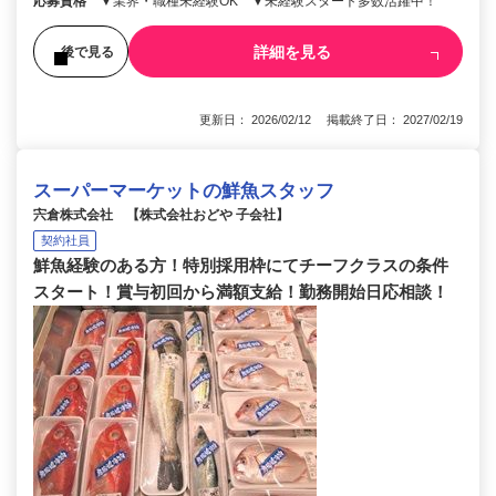
応募資格
▼業界・職種未経験OK ▼未経験スタート多数活躍中！
詳細を見る
後で見る
更新日： 2026/02/12 掲載終了日： 2027/02/19
スーパーマーケットの鮮魚スタッフ
宍倉株式会社 【株式会社おどや 子会社】
契約社員
鮮魚経験のある方！特別採用枠にてチーフクラスの条件
スタート！賞与初回から満額支給！勤務開始日応相談！