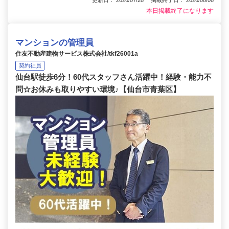
更新日： 2026/07/28 掲載終了日： 2026/08/08
本日掲載終了になります
マンションの管理員
住友不動産建物サービス株式会社/tkf26001a
契約社員
仙台駅徒歩6分！60代スタッフさん活躍中！経験・能力不
問☆お休みも取りやすい環境♪【仙台市青葉区】