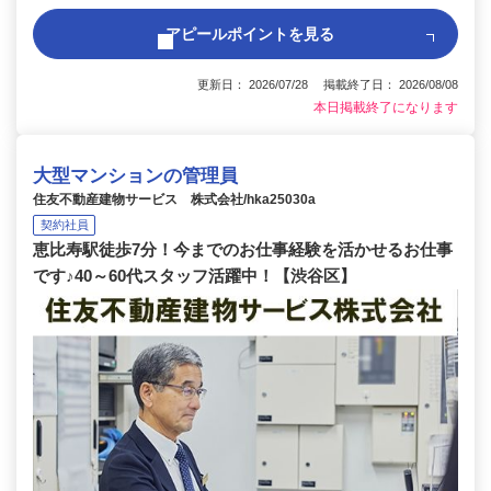
アピールポイントを見る
更新日： 2026/07/28 掲載終了日： 2026/08/08
本日掲載終了になります
大型マンションの管理員
住友不動産建物サービス 株式会社/hka25030a
契約社員
恵比寿駅徒歩7分！今までのお仕事経験を活かせるお仕事
です♪40～60代スタッフ活躍中！【渋谷区】