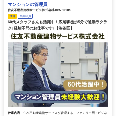
マンションの管理員
住友不動産建物サービス株式会社/hkf25010a
注目
契約社員
60代スタッフさんも活躍中！広尾駅徒歩5分で通勤ラクラ
ク♪経験不問のお仕事です♪【渋谷区】
仕事内容
住友不動産建物サービスが管理する、ファミリー層・ビジネ