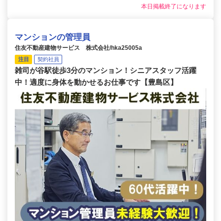
本日掲載終了になります
マンションの管理員
住友不動産建物サービス 株式会社/hka25005a
注目
契約社員
雑司が谷駅徒歩3分のマンション！シニアスタッフ活躍
中！適度に身体を動かせるお仕事です【豊島区】