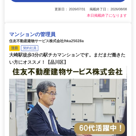
更新日： 2026/07/31 掲載終了日： 2026/08/08
本日掲載終了になります
マンションの管理員
住友不動産建物サービス株式会社/hka25028a
注目
契約社員
大崎駅徒歩3分の駅チカマンションです。まだまだ働きた
い方にオススメ！【品川区】