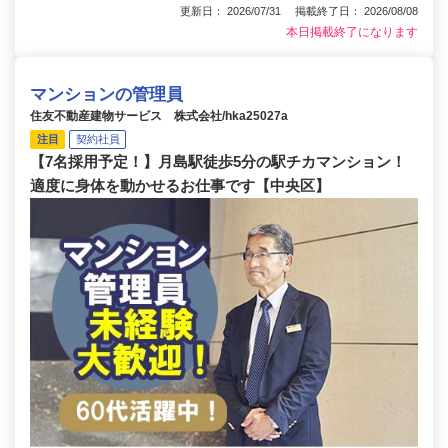
更新日： 2026/07/31 掲載終了日： 2026/08/08
本日掲載終了になります
マンションの管理員
住友不動産建物サービス 株式会社/hka25027a
注目
契約社員
【7名採用予定！】月島駅徒歩5分の駅チカマンション！
適度に身体を動かせるお仕事です【中央区】