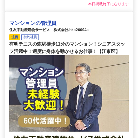
本日掲載終了になります
マンションの管理員
住友不動産建物サービス 株式会社/hka26004a
注目
契約社員
有明テニスの森駅徒歩11分のマンション！シニアスタッ
フ活躍中！適度に身体を動かせるお仕事！【江東区】