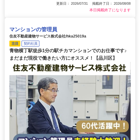
更新日： 2026/07/31 掲載終了日： 2026/08/08
本日掲載終了になります
マンションの管理員
住友不動産建物サービス株式会社/hka25019a
注目
契約社員
青物横丁駅徒歩1分の駅チカマンションでのお仕事です♪
まだまだ現役で働きたい方にオススメ！【品川区】