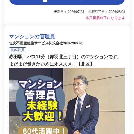
更新日： 2026/07/28 掲載終了日： 2026/08/08
本日掲載終了になります
マンションの管理員
住友不動産建物サービス株式会社/hka25002a
契約社員
赤羽駅～バス11分（赤羽北三丁目）のマンションです。
まだまだ働きたい方にオススメ！【北区】