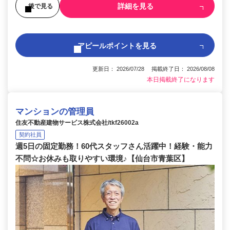
詳細を見る
後で見る
アピールポイントを見る
更新日： 2026/07/28 掲載終了日： 2026/08/08
本日掲載終了になります
マンションの管理員
住友不動産建物サービス株式会社/tkf26002a
契約社員
週5日の固定勤務！60代スタッフさん活躍中！経験・能力
不問☆お休みも取りやすい環境♪【仙台市青葉区】