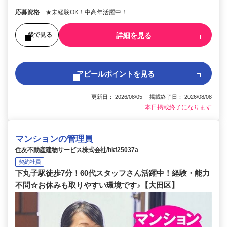
応募資格
★未経験OK！中高年活躍中！
詳細を見る
後で見る
アピールポイントを見る
更新日： 2026/08/05 掲載終了日： 2026/08/08
本日掲載終了になります
マンションの管理員
住友不動産建物サービス株式会社/hkf25037a
契約社員
下丸子駅徒歩7分！60代スタッフさん活躍中！経験・能力
不問☆お休みも取りやすい環境です♪【大田区】