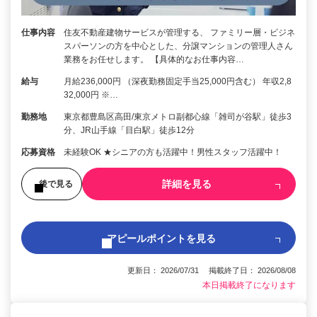
仕事内容
住友不動産建物サービスが管理する、 ファミリー層・ビジネ
スパーソンの方を中心とした、分譲マンションの管理人さん
業務をお任せします。 【具体的なお仕事内容…
給与
月給236,000円 （深夜勤務固定手当25,000円含む） 年収2,8
32,000円 ※…
勤務地
東京都豊島区高田/東京メトロ副都心線「雑司が谷駅」徒歩3
分、JR山手線「目白駅」徒歩12分
応募資格
未経験OK ★シニアの方も活躍中！男性スタッフ活躍中！
詳細を見る
後で見る
アピールポイントを見る
更新日： 2026/07/31 掲載終了日： 2026/08/08
本日掲載終了になります