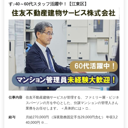
す♪40～60代スタッフ活躍中！【江東区】
仕事内容
住友不動産建物サービスが管理する、 ファミリー層・ビジネ
スパーソンの方を中心とした、分譲マンションの管理人さん
業務をお任せします。 ＜具体的には＞ □…
給与
月給270,000円 （深夜勤務固定手当29,000円含む） 年収3,2
40,000円 ※…