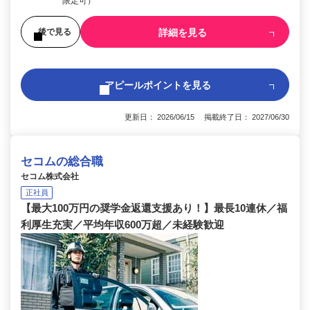
限定可）
詳細を見る
後で見る
アピールポイントを見る
更新日： 2026/06/15 掲載終了日： 2027/06/30
セコムの総合職
セコム株式会社
正社員
【最大100万円の奨学金返還支援あり！】最長10連休／福
利厚生充実／平均年収600万超／未経験歓迎