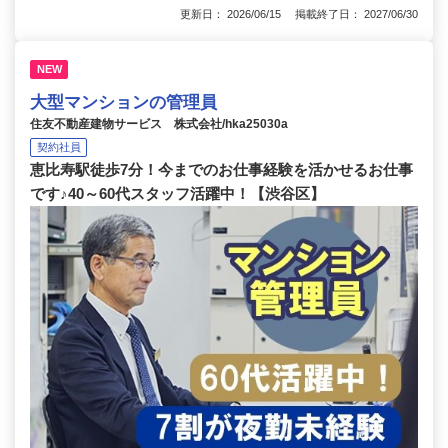
更新日： 2026/06/15 掲載終了日： 2027/06/30
NEW
大型マンションの管理員
住友不動産建物サービス 株式会社/hka25030a
契約社員
恵比寿駅徒歩7分！今までのお仕事経験を活かせるお仕事
です♪40～60代スタッフ活躍中！【渋谷区】