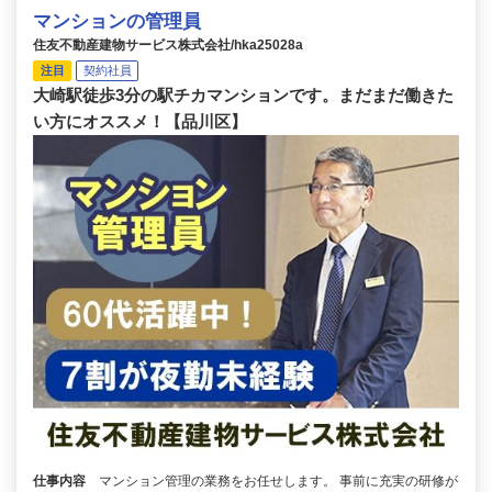
マンションの管理員
住友不動産建物サービス株式会社/hka25028a
注目
契約社員
大崎駅徒歩3分の駅チカマンションです。まだまだ働きた
い方にオススメ！【品川区】
仕事内容
マンション管理の業務をお任せします。 事前に充実の研修が