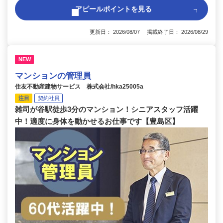
アピールポイントを見る
更新日： 2026/08/07 掲載終了日： 2026/08/29
NEW
マンションの管理員
住友不動産建物サービス 株式会社/hka25005a
注目
契約社員
雑司が谷駅徒歩3分のマンション！シニアスタッフ活躍
中！適度に身体を動かせるお仕事です【豊島区】