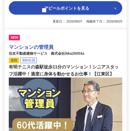
アピールポイントを見る
更新日： 2026/08/07 掲載終了日： 2026/08/29
NEW
マンションの管理員
住友不動産建物サービス 株式会社/hka26004a
注目
契約社員
有明テニスの森駅徒歩11分のマンション！シニアスタッ
フ活躍中！適度に身体を動かせるお仕事！【江東区】