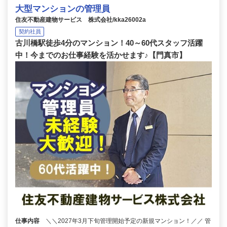
大型マンションの管理員
住友不動産建物サービス 株式会社/kka26002a
契約社員
古川橋駅徒歩4分のマンション！40～60代スタッフ活躍
中！今までのお仕事経験を活かせます♪【門真市】
仕事内容
＼＼2027年3月下旬管理開始予定の新規マンション！／／ 管