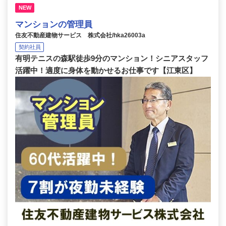
NEW
マンションの管理員
住友不動産建物サービス 株式会社/hka26003a
契約社員
有明テニスの森駅徒歩9分のマンション！シニアスタッフ
活躍中！適度に身体を動かせるお仕事です【江東区】