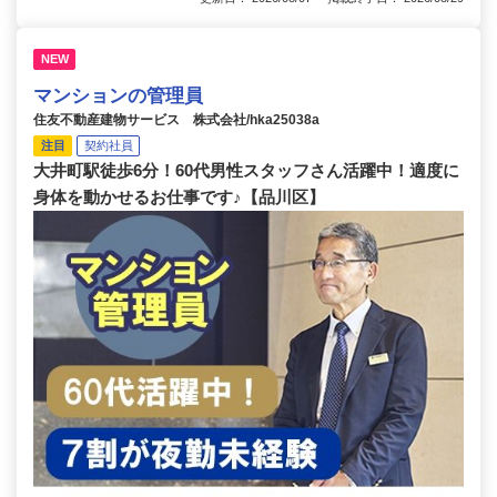
NEW
マンションの管理員
住友不動産建物サービス 株式会社/hka25038a
注目
契約社員
大井町駅徒歩6分！60代男性スタッフさん活躍中！適度に
身体を動かせるお仕事です♪【品川区】