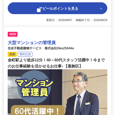
アピールポイントを見る
更新日： 2026/08/07 掲載終了日： 2026/08/29
NEW
大型マンションの管理員
住友不動産建物サービス 株式会社/hka25044a
注目
契約社員
金町駅より徒歩12分！40～60代スタッフ活躍中！今まで
のお仕事経験を活かせるお仕事♪【葛飾区】