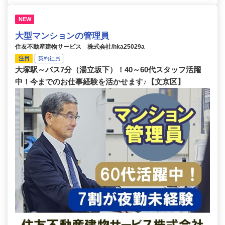
NEW
大型マンションの管理員
住友不動産建物サービス 株式会社/hka25029a
注目
契約社員
大塚駅～バス7分（湯立坂下）！40～60代スタッフ活躍
中！今までのお仕事経験を活かせます♪【文京区】