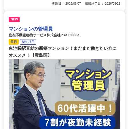
更新日： 2026/08/07 掲載終了日： 2026/08/29
NEW
マンションの管理員
住友不動産建物サービス株式会社/hka25008a
注目
契約社員
東池袋駅直結の新築マンション！まだまだ働きたい方に
オススメ！【豊島区】