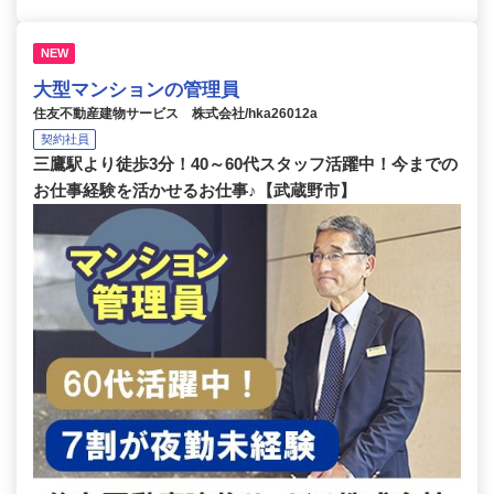
NEW
大型マンションの管理員
住友不動産建物サービス 株式会社/hka26012a
契約社員
三鷹駅より徒歩3分！40～60代スタッフ活躍中！今までの
お仕事経験を活かせるお仕事♪【武蔵野市】