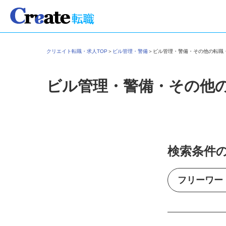
クリエイト転職・求人TOP
＞
ビル管理・警備
＞
ビル管理・警備・その他の転
ビル管理・警備・その他
検索条件