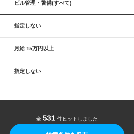
ビル管理・警備(すべて)
指定しない
月給 15万円以上
指定しない
531
全
件ヒットしました