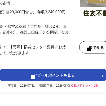
、施設管理業務をお任せします。 建物を
トの皆様…
手当29,000円含む） 年収3,240,000円
戸線・都営浅草線「大門駅」徒歩2分、山
」徒歩4分、都営三田線「芝公園駅」徒歩
活躍中！【尚可】防災センター要員※お持
後で見
得していただきます。
アピールポイントを見る
更新日： 2026/07/31 掲載終了日： 2026/08/08
掲載終了まであと1日