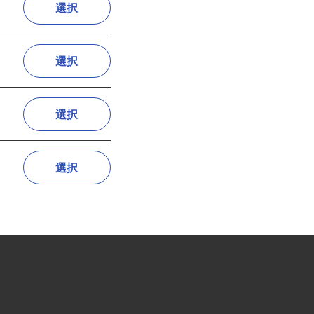
選択
選択
選択
選択