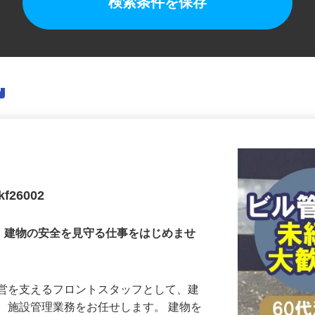
検索条件を保存
26002
要。建物の安全を見守る仕事をはじめませ
運営を支えるフロントスタッフとして、建