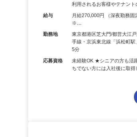
物の安全管理やテナント対応
利用されるお客様やテナン
給与
月給270,000円 （深夜勤務固定
※…
勤務地
東京都港区芝大門/都営大江
手線・京浜東北線「浜松町駅
5分
応募資格
未経験OK ★シニアの方も
ちでない方には入社後に取