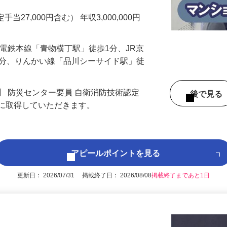
マンションの管理人さん業務をお任せしま
手当27,000円含む） 年収3,000,000円
行電鉄本線「青物横丁駅」徒歩1分、JR京
3分、りんかい線「品川シーサイド駅」徒
】 防災センター要員 自衛消防技術認定
後で見
後に取得していただきます。
アピールポイントを見る
更新日： 2026/07/31 掲載終了日： 2026/08/08
掲載終了まであと1日