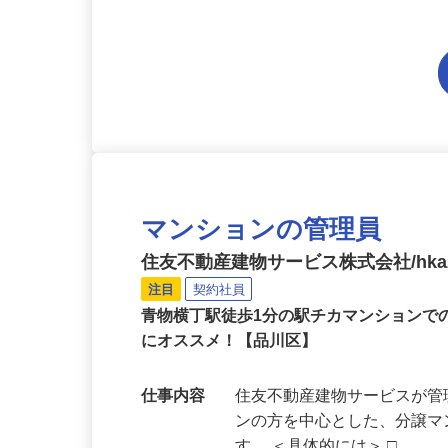
い方には入社後に取得して
マンションの管理員
住友不動産建物サービス株式会社/hka2
注目
契約社員
青物横丁駅徒歩1分の駅チカマンションで
にオススメ！【品川区】
仕事内容
住友不動産建物サービスが管