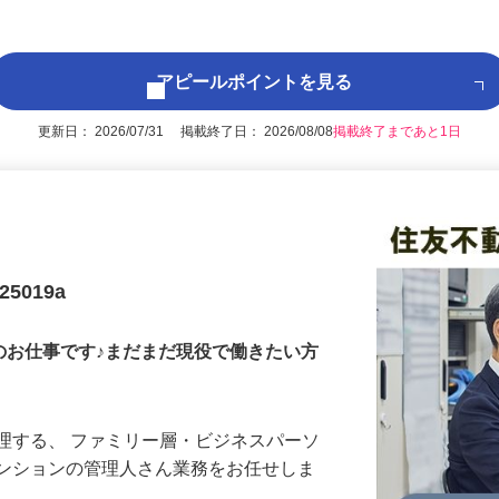
いただきます。
アピールポイントを見る
更新日： 2026/07/31 掲載終了日： 2026/08/08
掲載終了まであと1日
5019a
のお仕事です♪まだまだ現役で働きたい方
理する、 ファミリー層・ビジネスパーソ