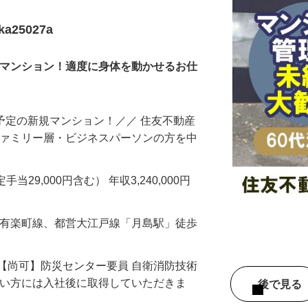
25027a
カマンション！適度に身体を動かせるお仕
始予定の新規マンション！／／ 住友不動産
ファミリー層・ビジネスパーソンの方を中
…
手当29,000円含む） 年収3,240,000円
ロ有楽町線、都営大江戸線「月島駅」徒歩
【尚可】防災センター要員 自衛消防技術