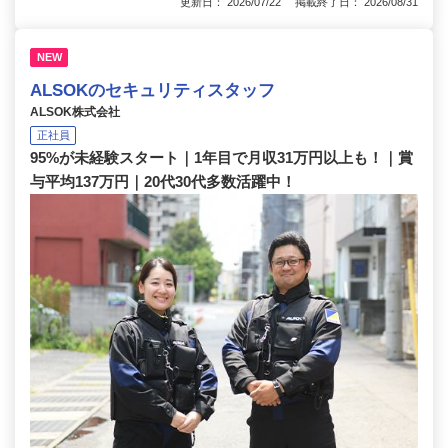
更新日： 2026/07/22 掲載終了日： 2026/08/31
NEW
ALSOKのセキュリティスタッフ
ALSOK株式会社
正社員
95%が未経験スタート｜1年目で月収31万円以上も！｜賞
与平均137万円｜20代30代多数活躍中！