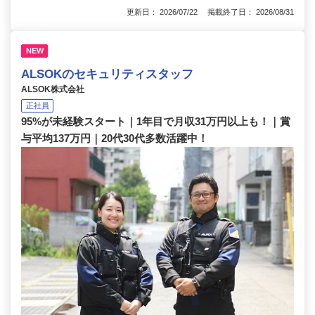
更新日： 2026/07/22 掲載終了日： 2026/08/31
NEW
ALSOKのセキュリティスタッフ
ALSOK株式会社
正社員
95%が未経験スタート｜1年目で月収31万円以上も！｜賞
与平均137万円｜20代30代多数活躍中！