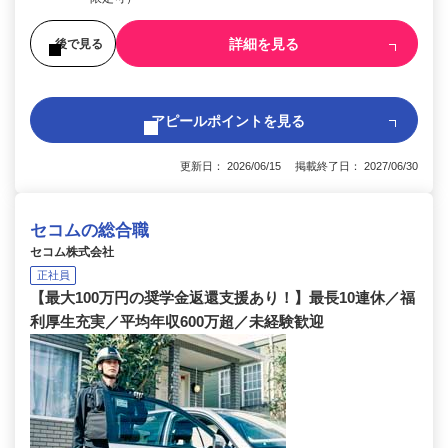
詳細を見る
後で見る
アピールポイントを見る
更新日： 2026/06/15 掲載終了日： 2027/06/30
セコムの総合職
セコム株式会社
正社員
【最大100万円の奨学金返還支援あり！】最長10連休／福
利厚生充実／平均年収600万超／未経験歓迎