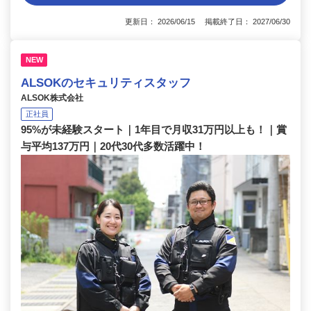
更新日： 2026/06/15 掲載終了日： 2027/06/30
NEW
ALSOKのセキュリティスタッフ
ALSOK株式会社
正社員
95%が未経験スタート｜1年目で月収31万円以上も！｜賞
与平均137万円｜20代30代多数活躍中！