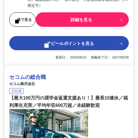
限定可）
詳細を見る
後で見る
アピールポイントを見る
更新日： 2026/06/15 掲載終了日： 2027/06/30
セコムの総合職
セコム株式会社
正社員
【最大100万円の奨学金返還支援あり！】最長10連休／福
利厚生充実／平均年収600万超／未経験歓迎