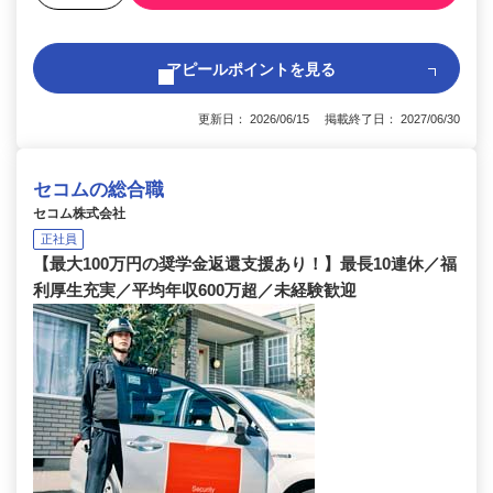
アピールポイントを見る
更新日： 2026/06/15 掲載終了日： 2027/06/30
セコムの総合職
セコム株式会社
正社員
【最大100万円の奨学金返還支援あり！】最長10連休／福
利厚生充実／平均年収600万超／未経験歓迎