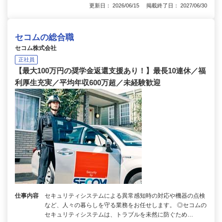
更新日： 2026/06/15 掲載終了日： 2027/06/30
セコムの総合職
セコム株式会社
正社員
【最大100万円の奨学金返還支援あり！】最長10連休／福
利厚生充実／平均年収600万超／未経験歓迎
仕事内容
セキュリティシステムによる異常感知時の対応や機器の点検
など、人々の暮らしを守る業務をお任せします。 ◎セコムの
セキュリティシステムは、トラブルを未然に防ぐため…