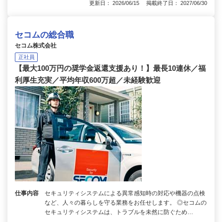
更新日： 2026/06/15 掲載終了日： 2027/06/30
セコムの総合職
セコム株式会社
正社員
【最大100万円の奨学金返還支援あり！】最長10連休／福
利厚生充実／平均年収600万超／未経験歓迎
仕事内容
セキュリティシステムによる異常感知時の対応や機器の点検
など、人々の暮らしを守る業務をお任せします。 ◎セコムの
セキュリティシステムは、トラブルを未然に防ぐため…