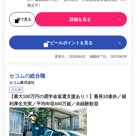
限定可）
詳細を見る
後で見る
アピールポイントを見る
更新日： 2026/06/15 掲載終了日： 2027/06/30
セコムの総合職
セコム株式会社
正社員
【最大100万円の奨学金返還支援あり！】最長10連休／福
利厚生充実／平均年収600万超／未経験歓迎