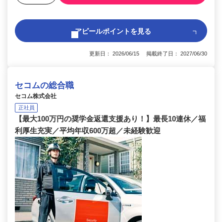
アピールポイントを見る
更新日： 2026/06/15 掲載終了日： 2027/06/30
セコムの総合職
セコム株式会社
正社員
【最大100万円の奨学金返還支援あり！】最長10連休／福
利厚生充実／平均年収600万超／未経験歓迎