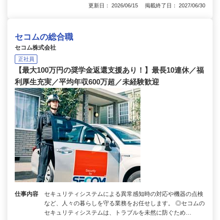
更新日： 2026/06/15 掲載終了日： 2027/06/30
セコムの総合職
セコム株式会社
正社員
【最大100万円の奨学金返還支援あり！】最長10連休／福
利厚生充実／平均年収600万超／未経験歓迎
仕事内容
セキュリティシステムによる異常感知時の対応や機器の点検
など、人々の暮らしを守る業務をお任せします。 ◎セコムの
セキュリティシステムは、トラブルを未然に防ぐため…