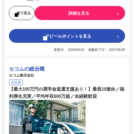
詳細を見る
後で見る
アピールポイントを見る
更新日： 2026/06/15 掲載終了日： 2027/06/30
セコムの総合職
セコム株式会社
正社員
【最大100万円の奨学金返還支援あり！】最長10連休／福
利厚生充実／平均年収600万超／未経験歓迎