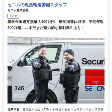
セコムの現金輸送警備スタッフ
セコム株式会社
正社員
奨学金返還支援最大100万円、最長10連休取得、平均年収
600万超……まだまだ魅力的な福利厚生あり！
仕事内容
貴重品や現金（ATM）を輸送するセキュリティスタッフ業務