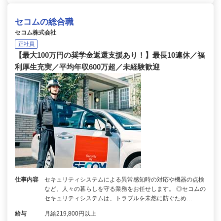
セコムの総合職
セコム株式会社
正社員
【最大100万円の奨学金返還支援あり！】最長10連休／福
利厚生充実／平均年収600万超／未経験歓迎
仕事内容
セキュリティシステムによる異常感知時の対応や機器の点検
など、人々の暮らしを守る業務をお任せします。 ◎セコムの
セキュリティシステムは、トラブルを未然に防ぐため…
給与
月給219,800円以上