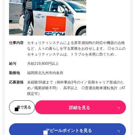
仕事内容
セキュリティシステムによる異常感知時の対応や機器の点検
など、人々の暮らしを守る業務をお任せします。 ◎セコムの
セキュリティシステムは、トラブルを未然に防ぐため…
給与
月給219,800円以上
勤務地
福岡県北九州市内各所
応募資格
未経験39歳まで（例外事由3号のイ／長期キャリア形成のた
め／職業経験不問）、高卒以上 ◎普通自動車運転免許（AT
限定可）
詳細を見る
後で見る
アピールポイントを見る