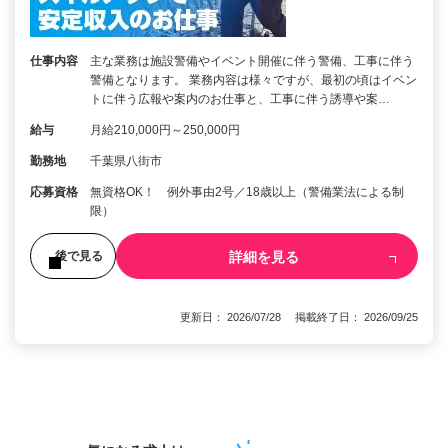
仕事内容
主な業務は施設警備やイベント開催に伴う警備、工事に伴う
警備となります。 業務内容は様々ですが、最初の頃はイベン
トに伴う広報や案内のお仕事と、工事に伴う誘導や案…
給与
月給210,000円～250,000円
勤務地
千葉県八街市
応募資格
無資格OK！ 例外事由2号／18歳以上（警備業法による制
限）
詳細を見る
後で見る
更新日： 2026/07/28 掲載終了日： 2026/09/25
1