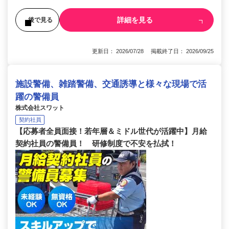
詳細を見る
後で見る
更新日： 2026/07/28 掲載終了日： 2026/09/25
施設警備、雑踏警備、交通誘導と様々な現場で活
躍の警備員
株式会社スワット
契約社員
【応募者全員面接！若年層＆ミドル世代が活躍中】月給
契約社員の警備員！ 研修制度で不安を払拭！