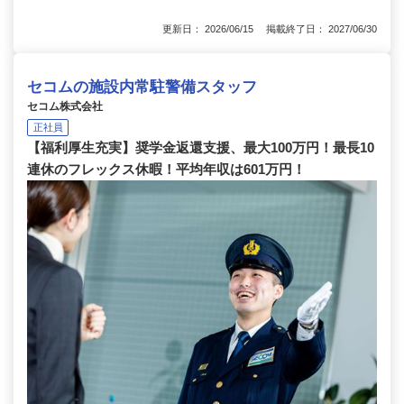
更新日： 2026/06/15 掲載終了日： 2027/06/30
セコムの施設内常駐警備スタッフ
セコム株式会社
正社員
【福利厚生充実】奨学金返還支援、最大100万円！最長10
連休のフレックス休暇！平均年収は601万円！