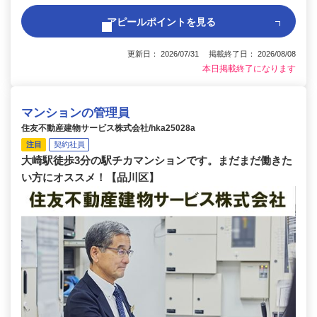
アピールポイントを見る
更新日： 2026/07/31 掲載終了日： 2026/08/08
本日掲載終了になります
マンションの管理員
住友不動産建物サービス株式会社/hka25028a
注目
契約社員
大崎駅徒歩3分の駅チカマンションです。まだまだ働きた
い方にオススメ！【品川区】