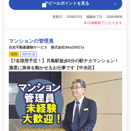
アピールポイントを見る
更新日： 2026/07/31 掲載終了日： 2026/08/08
本日掲載終了になります
マンションの管理員
住友不動産建物サービス 株式会社/hka25027a
注目
契約社員
【7名採用予定！】月島駅徒歩5分の駅チカマンション！
適度に身体を動かせるお仕事です【中央区】