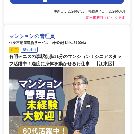
更新日： 2026/07/31 掲載終了日： 2026/08/08
本日掲載終了になります
マンションの管理員
住友不動産建物サービス 株式会社/hka26004a
注目
契約社員
有明テニスの森駅徒歩11分のマンション！シニアスタッ
フ活躍中！適度に身体を動かせるお仕事！【江東区】