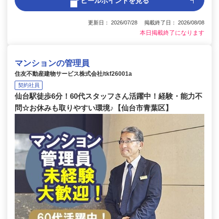
アピールポイントを見る
更新日： 2026/07/28 掲載終了日： 2026/08/08
本日掲載終了になります
マンションの管理員
住友不動産建物サービス株式会社/tkf26001a
契約社員
仙台駅徒歩6分！60代スタッフさん活躍中！経験・能力不
問☆お休みも取りやすい環境♪【仙台市青葉区】