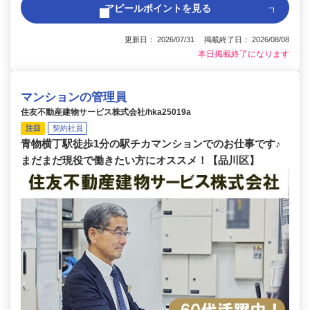
アピールポイントを見る
更新日： 2026/07/31 掲載終了日： 2026/08/08
本日掲載終了になります
マンションの管理員
住友不動産建物サービス株式会社/hka25019a
注目
契約社員
青物横丁駅徒歩1分の駅チカマンションでのお仕事です♪
まだまだ現役で働きたい方にオススメ！【品川区】