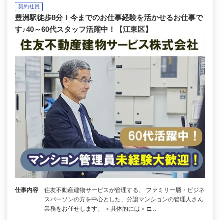
契約社員
豊洲駅徒歩8分！今までのお仕事経験を活かせるお仕事で
す♪40～60代スタッフ活躍中！【江東区】
仕事内容
住友不動産建物サービスが管理する、 ファミリー層・ビジネ
スパーソンの方を中心とした、分譲マンションの管理人さん
業務をお任せします。 ＜具体的には＞ □…