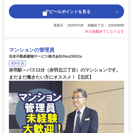
アピールポイントを見る
更新日： 2026/07/28 掲載終了日： 2026/08/08
本日掲載終了になります
マンションの管理員
住友不動産建物サービス株式会社/hka25002a
契約社員
赤羽駅～バス11分（赤羽北三丁目）のマンションです。
まだまだ働きたい方にオススメ！【北区】