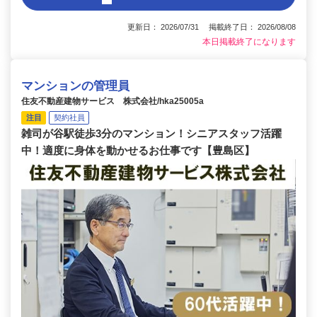
更新日： 2026/07/31 掲載終了日： 2026/08/08
本日掲載終了になります
マンションの管理員
住友不動産建物サービス 株式会社/hka25005a
注目
契約社員
雑司が谷駅徒歩3分のマンション！シニアスタッフ活躍
中！適度に身体を動かせるお仕事です【豊島区】