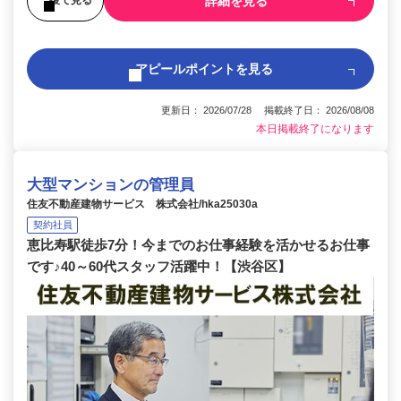
詳細を見る
後で見る
アピールポイントを見る
更新日： 2026/07/28 掲載終了日： 2026/08/08
本日掲載終了になります
大型マンションの管理員
住友不動産建物サービス 株式会社/hka25030a
契約社員
恵比寿駅徒歩7分！今までのお仕事経験を活かせるお仕事
です♪40～60代スタッフ活躍中！【渋谷区】