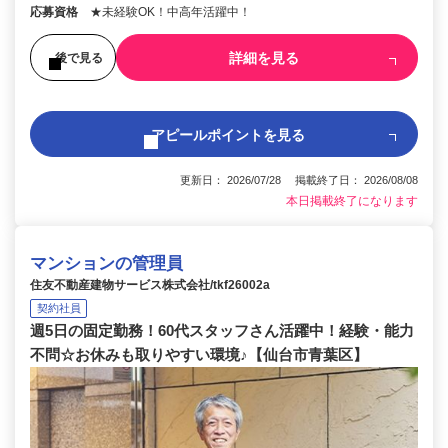
応募資格
★未経験OK！中高年活躍中！
詳細を見る
後で見る
アピールポイントを見る
更新日： 2026/07/28 掲載終了日： 2026/08/08
本日掲載終了になります
マンションの管理員
住友不動産建物サービス株式会社/tkf26002a
契約社員
週5日の固定勤務！60代スタッフさん活躍中！経験・能力
不問☆お休みも取りやすい環境♪【仙台市青葉区】