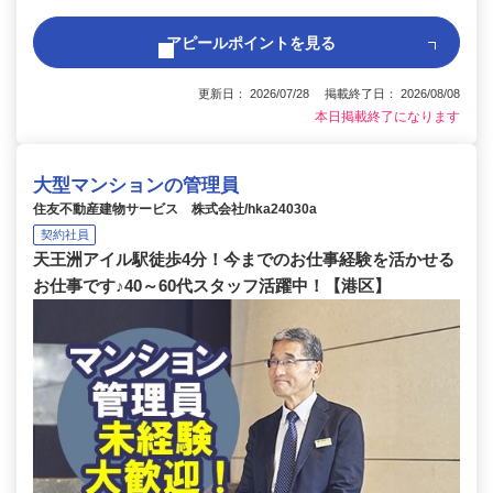
アピールポイントを見る
更新日： 2026/07/28 掲載終了日： 2026/08/08
本日掲載終了になります
大型マンションの管理員
住友不動産建物サービス 株式会社/hka24030a
契約社員
天王洲アイル駅徒歩4分！今までのお仕事経験を活かせる
お仕事です♪40～60代スタッフ活躍中！【港区】