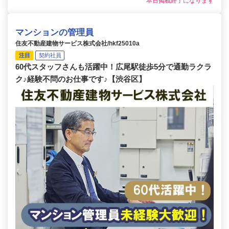
本日掲載終了になります
マンションの管理員
住友不動産建物サービス株式会社/hkf25010a
注目
契約社員
60代スタッフさんも活躍中！広尾駅徒歩5分で通勤ラクラ
ク♪経験不問のお仕事です♪【渋谷区】