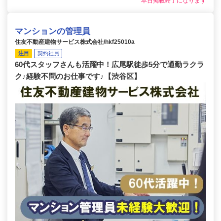
本日掲載終了になります
マンションの管理員
住友不動産建物サービス株式会社/hkf25010a
注目
契約社員
60代スタッフさんも活躍中！広尾駅徒歩5分で通勤ラクラ
ク♪経験不問のお仕事です♪【渋谷区】