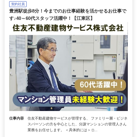
契約社員
豊洲駅徒歩8分！今までのお仕事経験を活かせるお仕事で
す♪40～60代スタッフ活躍中！【江東区】
仕事内容
住友不動産建物サービスが管理する、 ファミリー層・ビジネ
スパーソンの方を中心とした、分譲マンションの管理人さん
業務をお任せします。 ＜具体的には＞ □…