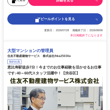
詳細を見る
後で見る
アピールポイントを見る
更新日： 2026/07/28 掲載終了日： 2026/08/08
本日掲載終了になります
大型マンションの管理員
住友不動産建物サービス 株式会社/hka25030a
契約社員
恵比寿駅徒歩7分！今までのお仕事経験を活かせるお仕事
です♪40～60代スタッフ活躍中！【渋谷区】