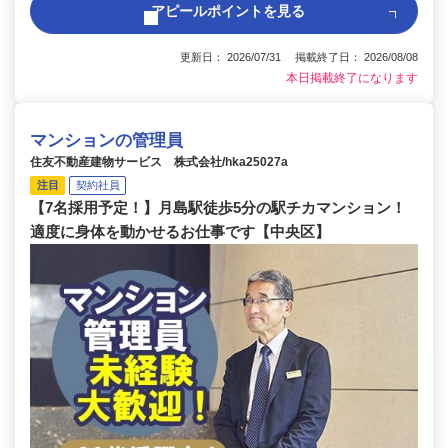
アピールポイントを見る
更新日： 2026/07/31 掲載終了日： 2026/08/08
本日掲載終了になります
マンションの管理員
住友不動産建物サービス 株式会社/hka25027a
注目
契約社員
【7名採用予定！】月島駅徒歩5分の駅チカマンション！
適度に身体を動かせるお仕事です【中央区】