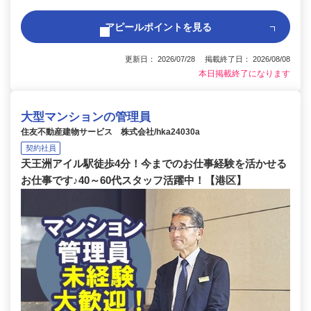
アピールポイントを見る
更新日： 2026/07/28 掲載終了日： 2026/08/08
本日掲載終了になります
大型マンションの管理員
住友不動産建物サービス 株式会社/hka24030a
契約社員
天王洲アイル駅徒歩4分！今までのお仕事経験を活かせる
お仕事です♪40～60代スタッフ活躍中！【港区】