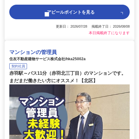
アピールポイントを見る
更新日： 2026/07/28 掲載終了日： 2026/08/08
本日掲載終了になります
マンションの管理員
住友不動産建物サービス株式会社/hka25002a
契約社員
赤羽駅～バス11分（赤羽北三丁目）のマンションです。
まだまだ働きたい方にオススメ！【北区】