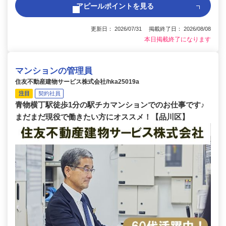
アピールポイントを見る
更新日： 2026/07/31 掲載終了日： 2026/08/08
本日掲載終了になります
マンションの管理員
住友不動産建物サービス株式会社/hka25019a
注目
契約社員
青物横丁駅徒歩1分の駅チカマンションでのお仕事です♪
まだまだ現役で働きたい方にオススメ！【品川区】