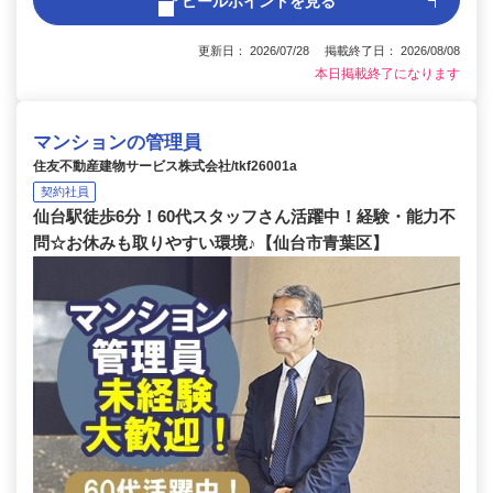
アピールポイントを見る
更新日： 2026/07/28 掲載終了日： 2026/08/08
本日掲載終了になります
マンションの管理員
住友不動産建物サービス株式会社/tkf26001a
契約社員
仙台駅徒歩6分！60代スタッフさん活躍中！経験・能力不
問☆お休みも取りやすい環境♪【仙台市青葉区】