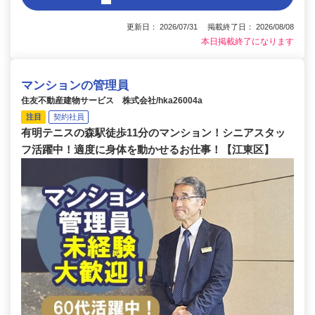
更新日： 2026/07/31 掲載終了日： 2026/08/08
本日掲載終了になります
マンションの管理員
住友不動産建物サービス 株式会社/hka26004a
注目
契約社員
有明テニスの森駅徒歩11分のマンション！シニアスタッ
フ活躍中！適度に身体を動かせるお仕事！【江東区】