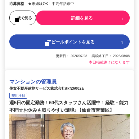
応募資格
★未経験OK！中高年活躍中！
詳細を見る
後で見る
アピールポイントを見る
更新日： 2026/07/28 掲載終了日： 2026/08/08
本日掲載終了になります
マンションの管理員
住友不動産建物サービス株式会社/tkf26002a
契約社員
週5日の固定勤務！60代スタッフさん活躍中！経験・能力
不問☆お休みも取りやすい環境♪【仙台市青葉区】