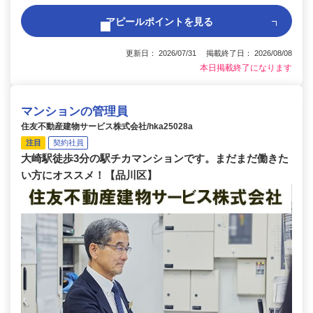
アピールポイントを見る
更新日： 2026/07/31 掲載終了日： 2026/08/08
本日掲載終了になります
マンションの管理員
住友不動産建物サービス株式会社/hka25028a
注目
契約社員
大崎駅徒歩3分の駅チカマンションです。まだまだ働きた
い方にオススメ！【品川区】