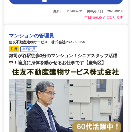
更新日： 2026/07/31 掲載終了日： 2026/08/08
本日掲載終了になります
マンションの管理員
住友不動産建物サービス 株式会社/hka25005a
注目
契約社員
雑司が谷駅徒歩3分のマンション！シニアスタッフ活躍
中！適度に身体を動かせるお仕事です【豊島区】