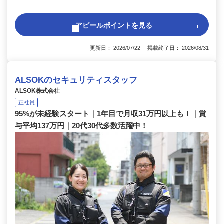
アピールポイントを見る
更新日： 2026/07/22 掲載終了日： 2026/08/31
ALSOKのセキュリティスタッフ
ALSOK株式会社
正社員
95%が未経験スタート｜1年目で月収31万円以上も！｜賞
与平均137万円｜20代30代多数活躍中！