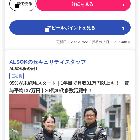
詳細を見る
後で見る
アピールポイントを見る
更新日： 2026/07/22 掲載終了日： 2026/08/31
ALSOKのセキュリティスタッフ
ALSOK株式会社
正社員
95%が未経験スタート｜1年目で月収31万円以上も！｜賞
与平均137万円｜20代30代多数活躍中！