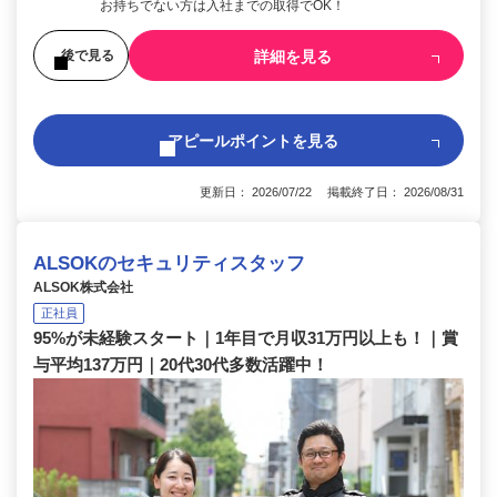
お持ちでない方は入社までの取得でOK！
詳細を見る
後で見る
アピールポイントを見る
更新日： 2026/07/22 掲載終了日： 2026/08/31
ALSOKのセキュリティスタッフ
ALSOK株式会社
正社員
95%が未経験スタート｜1年目で月収31万円以上も！｜賞
与平均137万円｜20代30代多数活躍中！