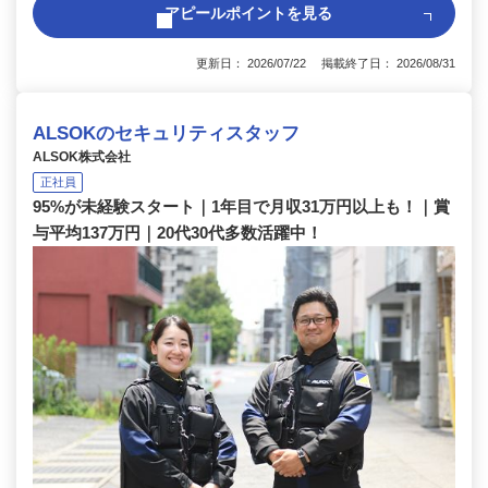
アピールポイントを見る
更新日： 2026/07/22 掲載終了日： 2026/08/31
ALSOKのセキュリティスタッフ
ALSOK株式会社
正社員
95%が未経験スタート｜1年目で月収31万円以上も！｜賞
与平均137万円｜20代30代多数活躍中！