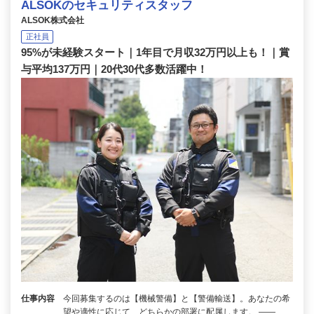
ALSOKのセキュリティスタッフ
ALSOK株式会社
正社員
95%が未経験スタート｜1年目で月収32万円以上も！｜賞
与平均137万円｜20代30代多数活躍中！
仕事内容
今回募集するのは【機械警備】と【警備輸送】。あなたの希
望や適性に応じて、どちらかの部署に配属します。 ――