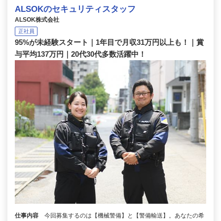
ALSOKのセキュリティスタッフ
ALSOK株式会社
正社員
95%が未経験スタート｜1年目で月収31万円以上も！｜賞
与平均137万円｜20代30代多数活躍中！
仕事内容
今回募集するのは【機械警備】と【警備輸送】。あなたの希