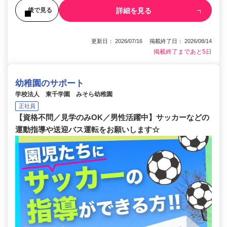
詳細を見る
後で見る
更新日： 2026/07/16 掲載終了日： 2026/08/14
掲載終了まであと5日
幼稚園のサポート
学校法人 東千学園 みそら幼稚園
正社員
【資格不問／見学のみOK／男性活躍中】サッカーなどの
運動指導や送迎バス運転をお願いします☆