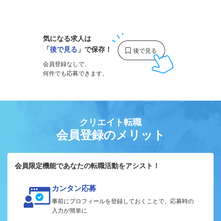
1
気になる求人は
「
後で見る
」で保存！
会員登録なしで、
何件でも応募できます。
クリエイト転職
会員登録のメリット
会員限定機能であなたの転職活動をアシスト！
カンタン応募
事前にプロフィールを登録しておくことで、応募時の
入力が簡単に