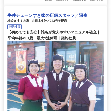
牛丼チェーンすき家の店舗スタッフ／深夜
株式会社 すき家 北日本支社／243号美幌店
契約社員
【初めてでも安心】誰もが覚えやすいマニュアル確立｜
平均年齢49.1歳｜最大9連休可｜契約社員