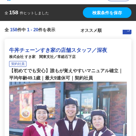
158
検索条件を保存
全
件ヒットしました
158
1
-
20
全
件中
件を表示
牛丼チェーンすき家の店舗スタッフ／深夜
株式会社 すき家 関東支社／常総石下店
契約社員
【初めてでも安心】誰もが覚えやすいマニュアル確立｜
平均年齢49.1歳｜最大9連休可｜契約社員