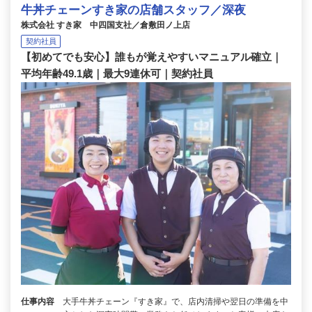
牛丼チェーンすき家の店舗スタッフ／深夜
株式会社 すき家 中四国支社／倉敷田ノ上店
契約社員
【初めてでも安心】誰もが覚えやすいマニュアル確立｜
平均年齢49.1歳｜最大9連休可｜契約社員
仕事内容
大手牛丼チェーン『すき家』で、店内清掃や翌日の準備を中