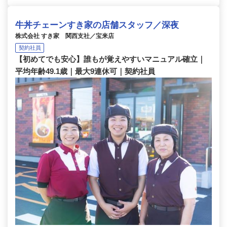
牛丼チェーンすき家の店舗スタッフ／深夜
株式会社 すき家 関西支社／宝来店
契約社員
【初めてでも安心】誰もが覚えやすいマニュアル確立｜
平均年齢49.1歳｜最大9連休可｜契約社員