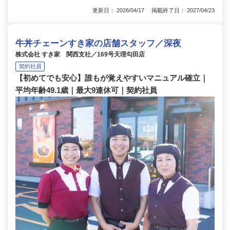
更新日： 2026/04/17 掲載終了日： 2027/04/23
牛丼チェーンすき家の店舗スタッフ／深夜
株式会社 すき家 関西支社／169号天理勾田店
契約社員
【初めてでも安心】誰もが覚えやすいマニュアル確立｜
平均年齢49.1歳｜最大9連休可｜契約社員