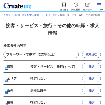
後で見る
閲覧履歴
会員登録
メニュー
クリエイト転職・求人TOP
＞
接客・サービス・旅行
＞
接客・サービス・旅行・その他の転職・求
接客・サービス・旅行・その他の転職・求人
情報
検索条件の設定
絞り込む
職種
接客・サービス・旅行(すべて)
選択
エリア
指定しない
選択
条件
男性活躍中
選択
業種
指定しない
選択