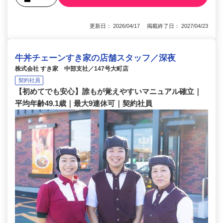
更新日： 2026/04/17 掲載終了日： 2027/04/23
牛丼チェーンすき家の店舗スタッフ／深夜
株式会社 すき家 中部支社／147号大町店
契約社員
【初めてでも安心】誰もが覚えやすいマニュアル確立｜
平均年齢49.1歳｜最大9連休可｜契約社員