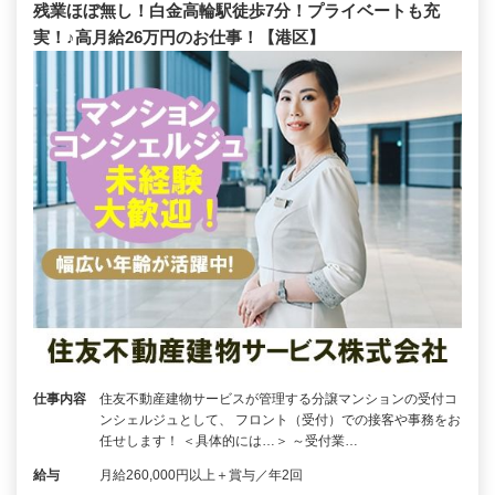
残業ほぼ無し！白金高輪駅徒歩7分！プライベートも充
実！♪高月給26万円のお仕事！【港区】
仕事内容
住友不動産建物サービスが管理する分譲マンションの受付コ
ンシェルジュとして、 フロント（受付）での接客や事務をお
任せします！ ＜具体的には…＞ ～受付業…
給与
月給260,000円以上＋賞与／年2回