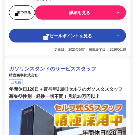
詳細を見る
後で見る
アピールポイントを見る
更新日： 2026/08/07 掲載終了日： 2026/08/29
ガソリンスタンドのサービススタッフ
晴喜商事株式会社
正社員
年間休日120日＋賞与年2回◎セルフのガソスタスタッフ
募集◎性別・経験一切不問！月給28万円以上