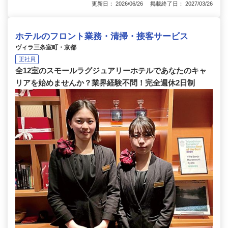
更新日： 2026/06/26 掲載終了日： 2027/03/26
ホテルのフロント業務・清掃・接客サービス
ヴィラ三条室町・京都
正社員
全12室のスモールラグジュアリーホテルであなたのキャ
リアを始めませんか？業界経験不問！完全週休2日制