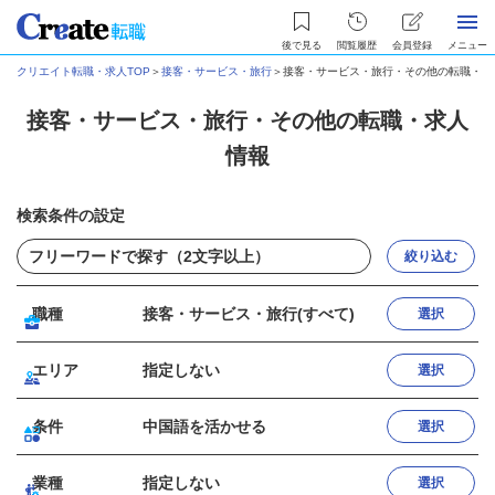
後で見る
閲覧履歴
会員登録
メニュー
クリエイト転職・求人TOP
＞
接客・サービス・旅行
＞
接客・サービス・旅行・その他の転職・求
接客・サービス・旅行・その他の転職・求人
情報
検索条件の設定
絞り込む
職種
接客・サービス・旅行(すべて)
選択
エリア
指定しない
選択
条件
中国語を活かせる
選択
業種
指定しない
選択