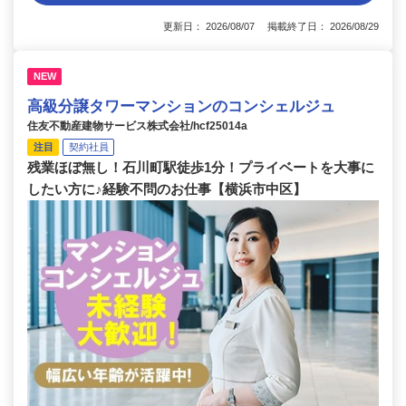
更新日： 2026/08/07 掲載終了日： 2026/08/29
NEW
高級分譲タワーマンションのコンシェルジュ
住友不動産建物サービス株式会社/hcf25014a
注目
契約社員
残業ほぼ無し！石川町駅徒歩1分！プライベートを大事に
したい方に♪経験不問のお仕事【横浜市中区】