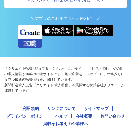
アカウントをお持ちの方 ログインはこちら＞
＼アプリのご利用でもっと便利に！／
アプリ版ダウンロードはこちらから
「クリエイト転職 (ジョブターミナル)」は、接客・サービス・旅行・その他
の求人情報が満載の転職サイトです。 地域密着をコンセプトに、仕事探しに
役立つ最新の転職情報をお届けしています。
新聞折込求人広告「クリエイト 求人特集」を展開する株式会社クリエイトが
運営しています。
利用規約
リンクについて
サイトマップ
プライバシーポリシー
ヘルプ
会社概要
お問い合わせ
掲載をお考えの企業様へ