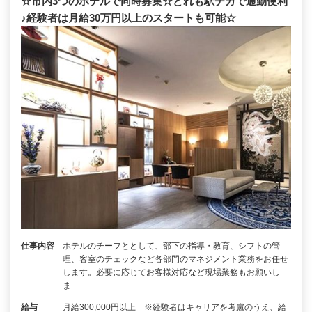
☆市内3つのホテルで同時募集☆どれも駅チカで通勤便利
♪経験者は月給30万円以上のスタートも可能☆
仕事内容
ホテルのチーフととして、部下の指導・教育、シフトの管
理、客室のチェックなど各部門のマネジメント業務をお任せ
します。必要に応じてお客様対応など現場業務もお願いし
ま…
給与
月給300,000円以上 ※経験者はキャリアを考慮のうえ、給