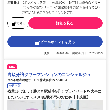
応募資格
女性スタッフ活躍中！未経験OK！【尚可】上級救命 クリー
ニング師講習/クリーニング業務従事者講習 ※お持ちでない
方には入社後に取得していただきます。
詳細を見る
後で見る
アピールポイントを見る
更新日： 2026/08/07 掲載終了日： 2026/08/29
NEW
高級分譲タワーマンションのコンシェルジュ
住友不動産建物サービス株式会社/hcf25005a
契約社員
残業ほぼ無し！勝どき駅徒歩5分！プライベートを大事に
したい方にオススメ♪経験不問のお仕事【中央区】