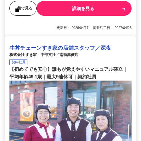
詳細を見る
後で見る
更新日： 2026/04/17 掲載終了日： 2027/04/23
牛丼チェーンすき家の店舗スタッフ／深夜
株式会社 すき家 中部支社／南砺高儀店
契約社員
【初めてでも安心】誰もが覚えやすいマニュアル確立｜
平均年齢49.1歳｜最大9連休可｜契約社員