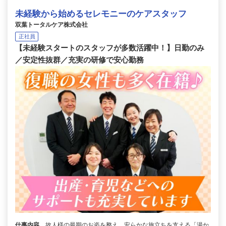
未経験から始めるセレモニーのケアスタッフ
双葉トータルケア株式会社
正社員
【未経験スタートのスタッフが多数活躍中！】日勤のみ
／安定性抜群／充実の研修で安心勤務
仕事内容
故人様の最期のお姿を整え、安らかな旅立ちを支える「湯か