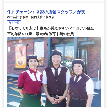
牛丼チェーンすき家の店舗スタッフ／深夜
株式会社 すき家 関西支社／板宿店
契約社員
【初めてでも安心】誰もが覚えやすいマニュアル確立｜
平均年齢49.1歳｜最大9連休可｜契約社員