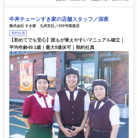
牛丼チェーンすき家の店舗スタッフ／深夜
株式会社 すき家 九州支社／209号筑後店
契約社員
【初めてでも安心】誰もが覚えやすいマニュアル確立｜
平均年齢49.1歳｜最大9連休可｜契約社員