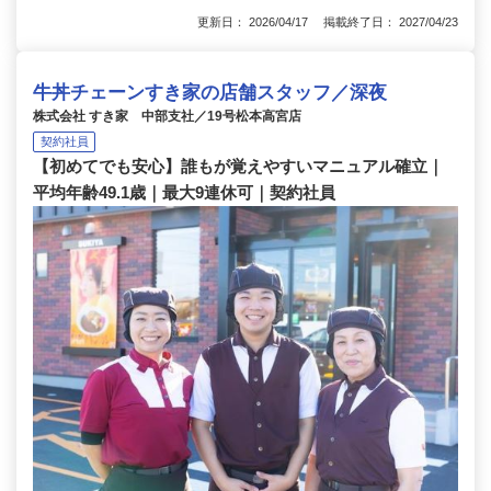
更新日： 2026/04/17 掲載終了日： 2027/04/23
牛丼チェーンすき家の店舗スタッフ／深夜
株式会社 すき家 中部支社／19号松本高宮店
契約社員
【初めてでも安心】誰もが覚えやすいマニュアル確立｜
平均年齢49.1歳｜最大9連休可｜契約社員