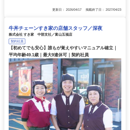
更新日： 2026/04/17 掲載終了日： 2027/04/23
牛丼チェーンすき家の店舗スタッフ／深夜
株式会社 すき家 中部支社／富山五福店
契約社員
【初めてでも安心】誰もが覚えやすいマニュアル確立｜
平均年齢49.1歳｜最大9連休可｜契約社員