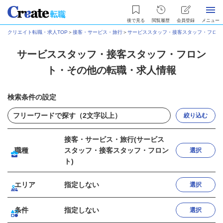
後で見る
閲覧履歴
会員登録
メニュー
クリエイト転職・求人TOP
＞
接客・サービス・旅行
＞
サービススタッフ・接客スタッフ・フロン
サービススタッフ・接客スタッフ・フロン
ト・その他の転職・求人情報
検索条件の設定
絞り込む
接客・サービス・旅行(サービス
職種
スタッフ・接客スタッフ・フロン
選択
ト)
エリア
指定しない
選択
条件
指定しない
選択