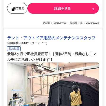
詳細を見る
後で見る
更新日： 2026/07/23 掲載終了日： 2026/09/25
テント・アウトドア用品のメンテナンススタッフ
合同会社COODY（クーディー）
契約社員
最短3ヶ月で正社員登用可！｜週休2日制・残業なし｜マ
ルチにご活躍いただけます！