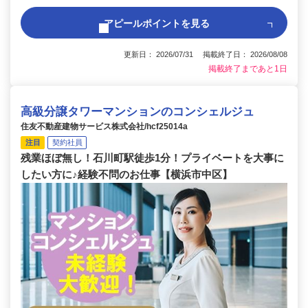
アピールポイントを見る
更新日： 2026/07/31 掲載終了日： 2026/08/08
掲載終了まであと1日
高級分譲タワーマンションのコンシェルジュ
住友不動産建物サービス株式会社/hcf25014a
注目
契約社員
残業ほぼ無し！石川町駅徒歩1分！プライベートを大事に
したい方に♪経験不問のお仕事【横浜市中区】