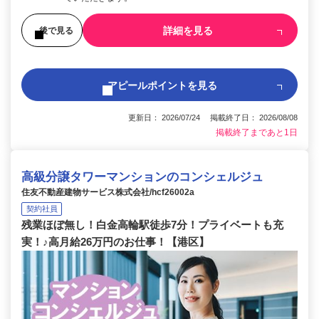
詳細を見る
後で見る
アピールポイントを見る
更新日： 2026/07/24 掲載終了日： 2026/08/08
掲載終了まであと1日
高級分譲タワーマンションのコンシェルジュ
住友不動産建物サービス株式会社/hcf26002a
契約社員
残業ほぼ無し！白金高輪駅徒歩7分！プライベートも充
実！♪高月給26万円のお仕事！【港区】