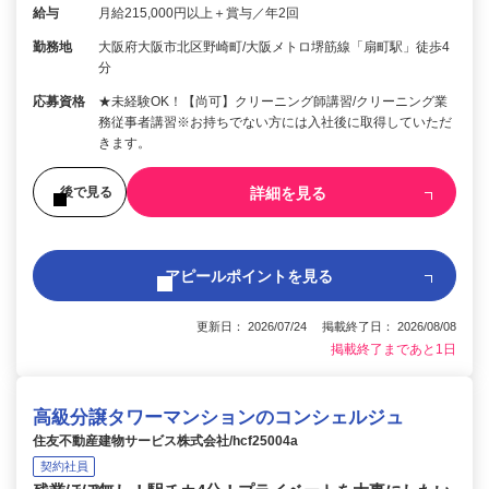
給与
月給215,000円以上＋賞与／年2回
勤務地
大阪府大阪市北区野崎町/大阪メトロ堺筋線「扇町駅」徒歩4
分
応募資格
★未経験OK！【尚可】クリーニング師講習/クリーニング業
務従事者講習※お持ちでない方には入社後に取得していただ
きます。
詳細を見る
後で見る
アピールポイントを見る
更新日： 2026/07/24 掲載終了日： 2026/08/08
掲載終了まであと1日
高級分譲タワーマンションのコンシェルジュ
住友不動産建物サービス株式会社/hcf25004a
契約社員