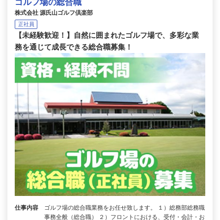
ゴルフ場の総合職
株式会社 源氏山ゴルフ倶楽部
正社員
【未経験歓迎！】自然に囲まれたゴルフ場で、多彩な業
務を通じて成長できる総合職募集！
仕事内容
ゴルフ場の総合職業務をお任せ致します。 １）総務部総務職
事務全般（総合職） ２）フロントにおける、受付・会計・お