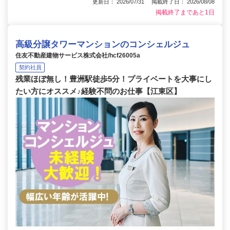
更新日： 2026/07/31 掲載終了日： 2026/08/08
掲載終了まであと1日
高級分譲タワーマンションのコンシェルジュ
住友不動産建物サービス株式会社/hcf26005a
契約社員
残業ほぼ無し！豊洲駅徒歩5分！プライベートを大事にし
たい方にオススメ♪経験不問のお仕事【江東区】