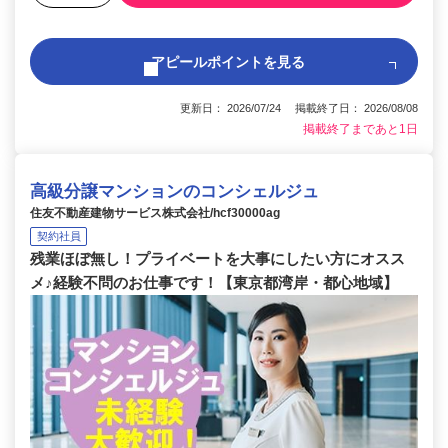
アピールポイントを見る
更新日： 2026/07/24 掲載終了日： 2026/08/08
掲載終了まであと1日
高級分譲マンションのコンシェルジュ
住友不動産建物サービス株式会社/hcf30000ag
契約社員
残業ほぼ無し！プライベートを大事にしたい方にオスス
メ♪経験不問のお仕事です！【東京都湾岸・都心地域】