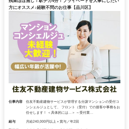
残業ほぼ無し！駅チカ4分！プライベートを大事にしたい
方にオススメ♪経験不問のお仕事【品川区】
仕事内容
住友不動産建物サービスが管理する分譲マンションの受付コ
ンシェルジュとして、 フロント（受付）での接客や事務をお
任せします！ ＜具体的には…＞ ～受付業…
給与
月給240,000円以上＋賞与／年2回