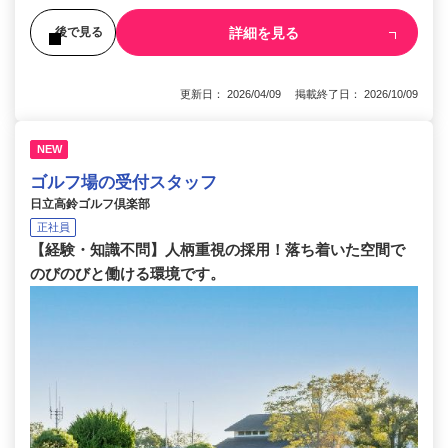
詳細を見る
後で見る
更新日： 2026/04/09 掲載終了日： 2026/10/09
NEW
ゴルフ場の受付スタッフ
日立高鈴ゴルフ倶楽部
正社員
【経験・知識不問】人柄重視の採用！落ち着いた空間で
のびのびと働ける環境です。