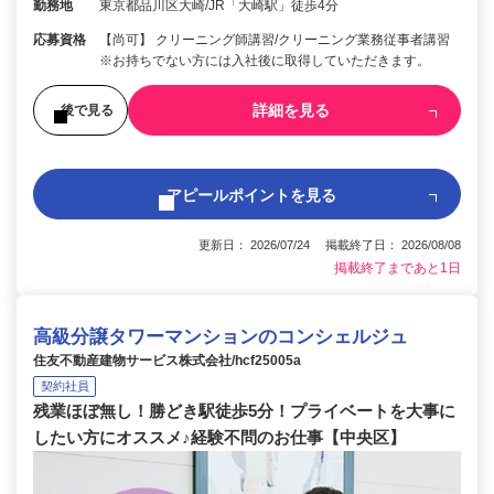
勤務地
東京都品川区大崎/JR「大崎駅」徒歩4分
応募資格
【尚可】 クリーニング師講習/クリーニング業務従事者講習
※お持ちでない方には入社後に取得していただきます。
詳細を見る
後で見る
アピールポイントを見る
更新日： 2026/07/24 掲載終了日： 2026/08/08
掲載終了まであと1日
高級分譲タワーマンションのコンシェルジュ
住友不動産建物サービス株式会社/hcf25005a
契約社員
残業ほぼ無し！勝どき駅徒歩5分！プライベートを大事に
したい方にオススメ♪経験不問のお仕事【中央区】