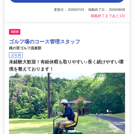
更新日： 2026/07/24 掲載終了日： 2026/08/08
掲載終了まであと1日
NEW
ゴルフ場のコース管理スタッフ
桜の宮ゴルフ倶楽部
正社員
未経験大歓迎！有給休暇も取りやすい♪長く続けやすい環
境を整えております！