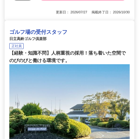
更新日： 2026/07/27 掲載終了日： 2026/10/30
ゴルフ場の受付スタッフ
日立高鈴ゴルフ倶楽部
正社員
【経験・知識不問】人柄重視の採用！落ち着いた空間で
のびのびと働ける環境です。