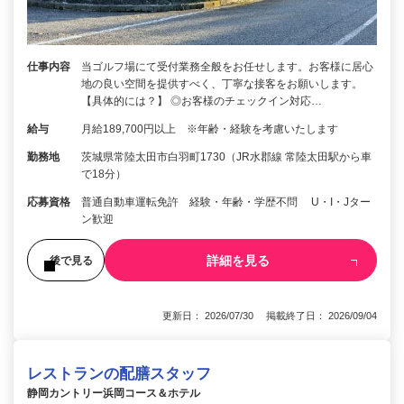
仕事内容
当ゴルフ場にて受付業務全般をお任せします。お客様に居心
地の良い空間を提供すべく、丁寧な接客をお願いします。
【具体的には？】 ◎お客様のチェックイン対応…
給与
月給189,700円以上 ※年齢・経験を考慮いたします
勤務地
茨城県常陸太田市白羽町1730（JR水郡線 常陸太田駅から車
で18分）
応募資格
普通自動車運転免許 経験・年齢・学歴不問 U・I・Jター
ン歓迎
詳細を見る
後で見る
更新日： 2026/07/30 掲載終了日： 2026/09/04
レストランの配膳スタッフ
静岡カントリー浜岡コース＆ホテル