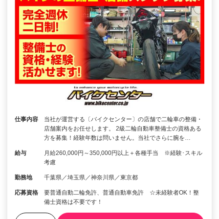
仕事内容
当社が運営する〔バイクセンター〕の店舗で二輪車の整備・
店舗案内をお任せします。 2級二輪自動車整備士の資格ある
方を募集！経験年数は問いません。当社でさらに腕を…
給与
月給260,000円～350,000円以上＋各種手当 ※経験･スキル
考慮
勤務地
千葉県／埼玉県／神奈川県／東京都
応募資格
要普通自動二輪免許、普通自動車免許 ☆未経験者OK！整
備士資格は不要です！