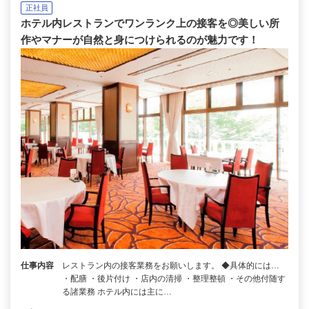
正社員
ホテル内レストランでワンランク上の接客を◎美しい所
作やマナーが自然と身につけられるのが魅力です！
仕事内容
レストラン内の接客業務をお願いします。 ◆具体的には…
・配膳 ・後片付け ・店内の清掃 ・整理整頓 ・その他付随す
る諸業務 ホテル内には主に…