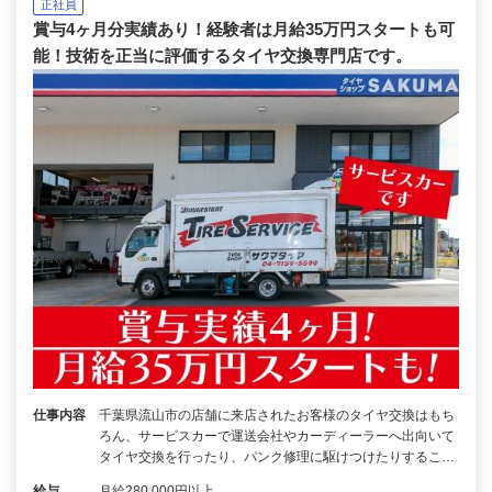
正社員
賞与4ヶ月分実績あり！経験者は月給35万円スタートも可
能！技術を正当に評価するタイヤ交換専門店です。
仕事内容
千葉県流山市の店舗に来店されたお客様のタイヤ交換はもち
ろん、サービスカーで運送会社やカーディーラーへ出向いて
タイヤ交換を行ったり、パンク修理に駆けつけたりするこ…
給与
月給280,000円以上