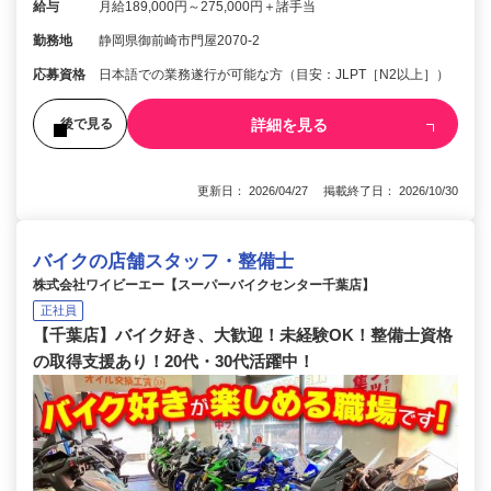
給与
月給189,000円～275,000円＋諸手当
勤務地
静岡県御前崎市門屋2070-2
応募資格
日本語での業務遂行が可能な方（目安：JLPT［N2以上］）
詳細を見る
後で見る
更新日： 2026/04/27 掲載終了日： 2026/10/30
バイクの店舗スタッフ・整備士
株式会社ワイビーエー【スーパーバイクセンター千葉店】
正社員
【千葉店】バイク好き、大歓迎！未経験OK！整備士資格
の取得支援あり！20代・30代活躍中！