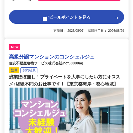
アピールポイントを見る
更新日： 2026/08/07 掲載終了日： 2026/08/29
NEW
高級分譲マンションのコンシェルジュ
住友不動産建物サービス株式会社/hcf30000ag
注目
契約社員
残業ほぼ無し！プライベートを大事にしたい方にオスス
メ♪経験不問のお仕事です！【東京都湾岸・都心地域】