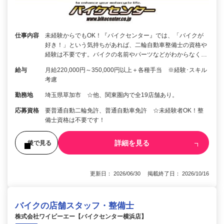
仕事内容
未経験からでもOK！『バイクセンター』では、「バイクが
好き！」という気持ちがあれば、二輪自動車整備士の資格や
経験は不要です。バイクの名前やパーツなどがわからなく…
給与
月給220,000円～350,000円以上＋各種手当 ※経験･スキル
考慮
勤務地
埼玉県草加市 ☆他、関東圏内で全19店舗あり。
応募資格
要普通自動二輪免許、普通自動車免許 ☆未経験者OK！整
備士資格は不要です！
詳細を見る
後で見る
更新日： 2026/06/30 掲載終了日： 2026/10/16
バイクの店舗スタッフ・整備士
株式会社ワイビーエー【バイクセンター横浜店】