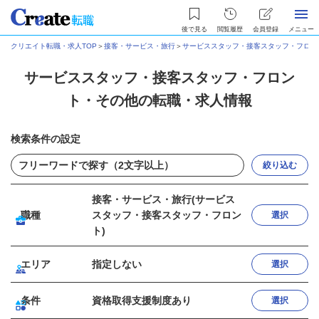
後で見る
閲覧履歴
会員登録
メニュー
クリエイト転職・求人TOP
＞
接客・サービス・旅行
＞
サービススタッフ・接客スタッフ・フロン
サービススタッフ・接客スタッフ・フロン
ト・その他の転職・求人情報
検索条件の設定
絞り込む
接客・サービス・旅行(サービス
職種
スタッフ・接客スタッフ・フロン
選択
ト)
エリア
指定しない
選択
条件
資格取得支援制度あり
選択