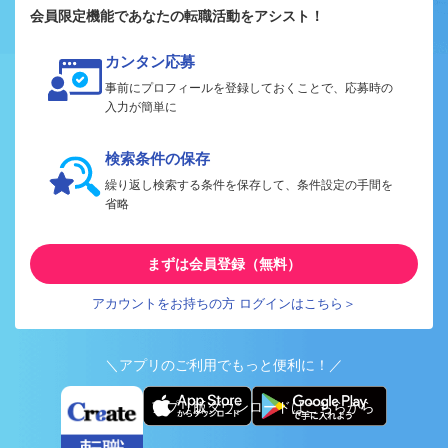
会員限定機能であなたの転職活動をアシスト！
カンタン応募
事前にプロフィールを登録しておくことで、応募時の
入力が簡単に
検索条件の保存
繰り返し検索する条件を保存して、条件設定の手間を
省略
まずは会員登録（無料）
アカウントをお持ちの方 ログインはこちら＞
＼アプリのご利用でもっと便利に！／
アプリ版ダウンロードはこちらから