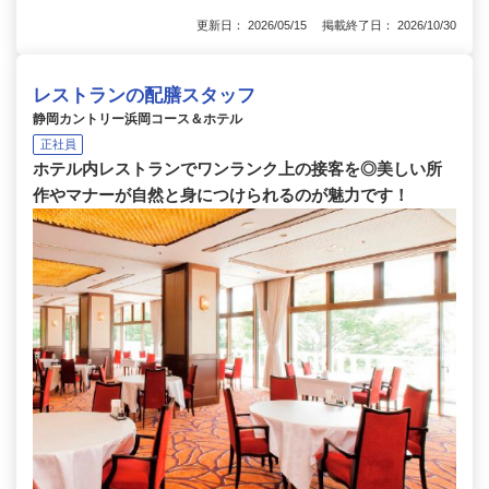
更新日： 2026/05/15 掲載終了日： 2026/10/30
レストランの配膳スタッフ
静岡カントリー浜岡コース＆ホテル
正社員
ホテル内レストランでワンランク上の接客を◎美しい所
作やマナーが自然と身につけられるのが魅力です！