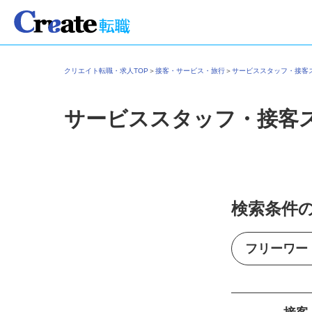
クリエイト転職・求人TOP
＞
接客・サービス・旅行
＞
サービススタッフ・接
サービススタッフ・接客
検索条件