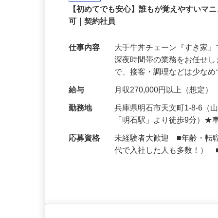
契約社員
【初めてでも安心】誰もが覚えやすいマニュ
可｜契約社員
仕事内容
大手牛丼チェーン『すき家
深夜時間帯の業務をお任せ
で、接客・調理などは少な
給与
月収270,000円以上（想定）
勤務地
兵庫県明石市天文町1-8-6
「明石駅」より徒歩9分）★
応募資格
未経験者大歓迎 ■年齢・転
代で入社した人も多数！） 