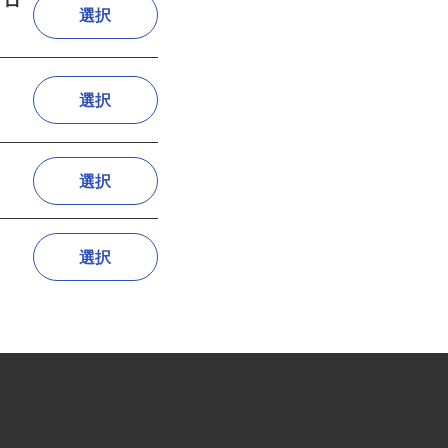
・フロ
選択
選択
選択
選択