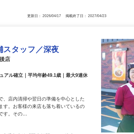
■高卒以上
更新日： 2026/04/17 掲載終了日： 2027/04/23
舗スタッフ／深夜
筑後店
アル確立｜平均年齢49.1歳｜最大9連休
』で、店内清掃や翌日の準備を中心とした
します。お客様の来店も落ち着いているの
めです。その…