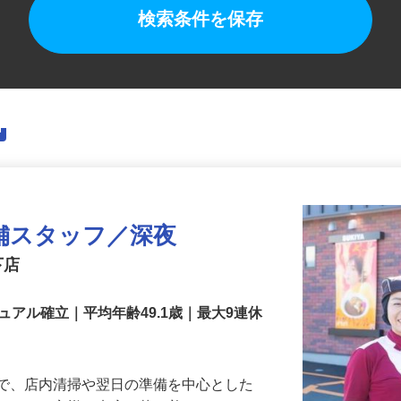
検索条件を保存
舗スタッフ／深夜
下店
アル確立｜平均年齢49.1歳｜最大9連休