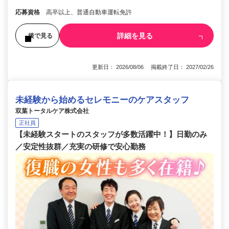
応募資格
高卒以上、普通自動車運転免許
詳細を見る
後で見る
更新日： 2026/08/06 掲載終了日： 2027/02/26
未経験から始めるセレモニーのケアスタッフ
双葉トータルケア株式会社
正社員
【未経験スタートのスタッフが多数活躍中！】日勤のみ
／安定性抜群／充実の研修で安心勤務