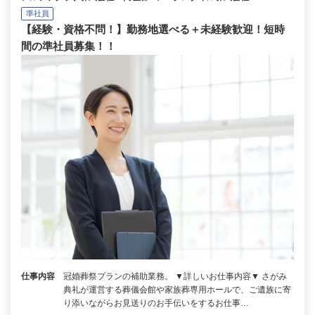
準社員
【経験・資格不問！】勤務地選べる＋未経験歓迎！短時
間の準社員募集！！
仕事内容
冠婚葬祭プランの補助業務。 ▼詳しいお仕事内容▼ さがみ
典礼が運営する葬儀会館や家族葬専用ホールで、ご遺族に寄
り添いながらお見送りのお手伝いをするお仕事…