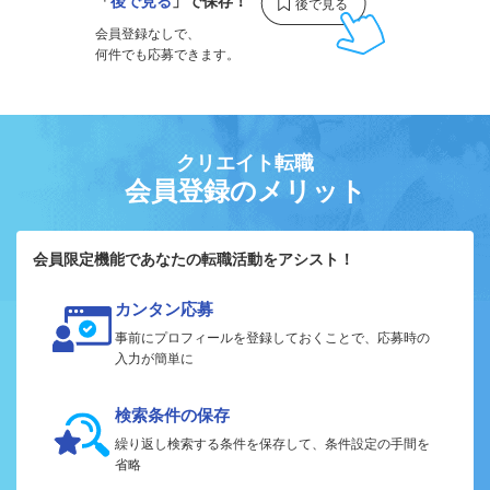
「
後で見る
」で保存！
会員登録なしで、
何件でも応募できます。
クリエイト転職
会員登録のメリット
会員限定機能であなたの転職活動をアシスト！
カンタン応募
事前にプロフィールを登録しておくことで、応募時の
入力が簡単に
検索条件の保存
繰り返し検索する条件を保存して、条件設定の手間を
省略