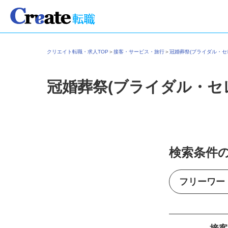
クリエイト転職・求人TOP
＞
接客・サービス・旅行
＞
冠婚葬祭(ブライダル・
冠婚葬祭(ブライダル・セ
検索条件