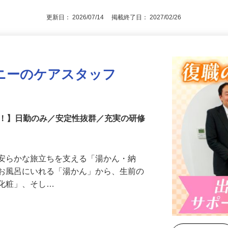
更新日： 2026/07/14 掲載終了日： 2027/02/26
ニーのケアスタッフ
中！】日勤のみ／安定性抜群／充実の研修
、安らかな旅立ちを支える「湯かん・納
をお風呂にいれる「湯かん」から、生前の
「化粧」、そし…