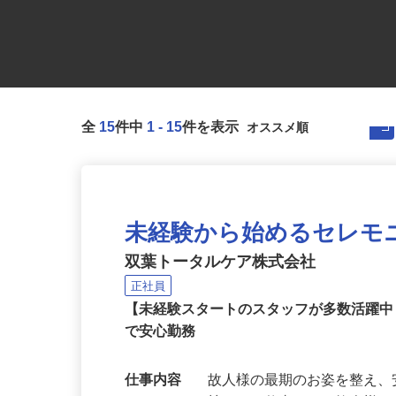
全
15
件中
1
-
15
件を表示
未経験から始めるセレモ
双葉トータルケア株式会社
正社員
【未経験スタートのスタッフが多数活躍
で安心勤務