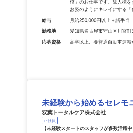
仕事内容
故人様の最期のお姿を整え
棺」のお仕事です。故人様
お姿のようにキレイにする
給与
月給250,000円以上＋諸手当
勤務地
愛知県名古屋市守山区川宮町3
応募資格
高卒以上、要普通自動車運転
未経験から始めるセレモ
双葉トータルケア株式会社
正社員