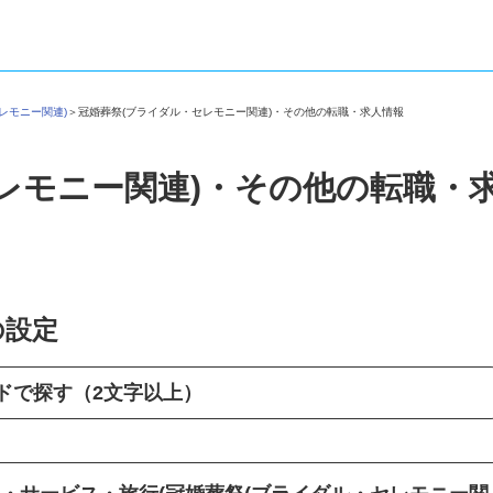
セレモニー関連)
＞
冠婚葬祭(ブライダル・セレモニー関連)・その他の転職・求人情報
レモニー関連)・その他の転職・
の設定