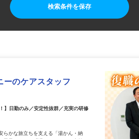
検索条件を保存
ニーのケアスタッフ
中！】日勤のみ／安定性抜群／充実の研修