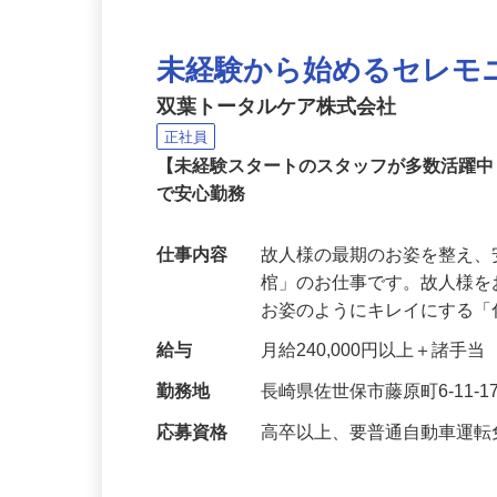
未経験から始めるセレモ
双葉トータルケア株式会社
正社員
【未経験スタートのスタッフが多数活躍
で安心勤務
仕事内容
故人様の最期のお姿を整え
棺」のお仕事です。故人様
お姿のようにキレイにする
給与
月給240,000円以上＋諸手当
勤務地
長崎県佐世保市藤原町6-11-1
応募資格
高卒以上、要普通自動車運転