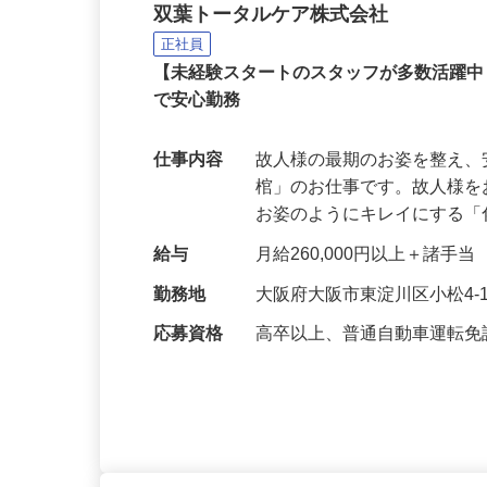
未経験から始めるセレモ
双葉トータルケア株式会社
正社員
【未経験スタートのスタッフが多数活躍
で安心勤務
仕事内容
故人様の最期のお姿を整え
棺」のお仕事です。故人様
お姿のようにキレイにする
給与
月給260,000円以上＋諸手当
勤務地
大阪府大阪市東淀川区小松4-1
応募資格
高卒以上、普通自動車運転