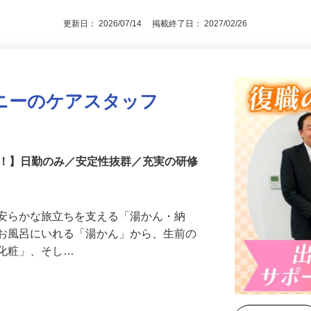
更新日： 2026/07/14 掲載終了日： 2027/02/26
ニーのケアスタッフ
中！】日勤のみ／安定性抜群／充実の研修
、安らかな旅立ちを支える「湯かん・納
をお風呂にいれる「湯かん」から、生前の
「化粧」、そし…