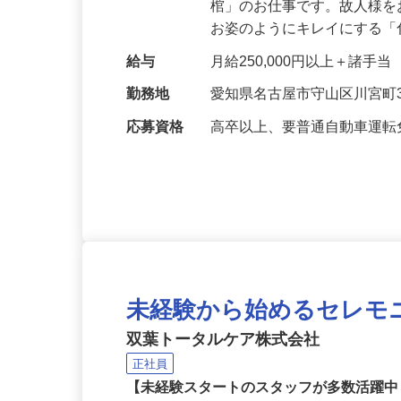
仕事内容
故人様の最期のお姿を整え
棺」のお仕事です。故人様
お姿のようにキレイにする
給与
月給250,000円以上＋諸手当
勤務地
愛知県名古屋市守山区川宮町3
応募資格
高卒以上、要普通自動車運転
未経験から始めるセレモ
双葉トータルケア株式会社
正社員