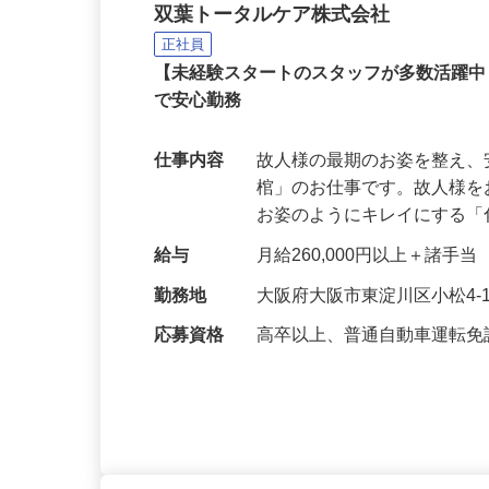
未経験から始めるセレモ
双葉トータルケア株式会社
正社員
【未経験スタートのスタッフが多数活躍
で安心勤務
仕事内容
故人様の最期のお姿を整え
棺」のお仕事です。故人様
お姿のようにキレイにする
給与
月給260,000円以上＋諸手当
勤務地
大阪府大阪市東淀川区小松4-1
応募資格
高卒以上、普通自動車運転