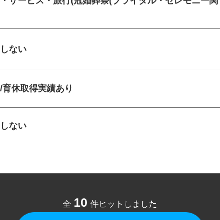
客・サービス・旅行(冠婚葬祭(ブライダル・セレモニー
)
定しない
休/育休取得実績あり
定しない
10
全
件ヒットしました