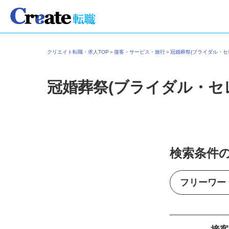
クリエイト転職・求人TOP
＞
接客・サービス・旅行
＞
冠婚葬祭(ブライダル・
冠婚葬祭(ブライダル・セ
検索条件