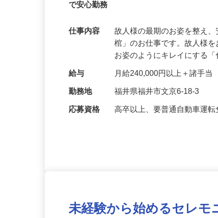
【未経験スタートのスタッフが多数活躍
で安心勤務
仕事内容
故人様の最期のお姿を整え
棺」のお仕事です。故人様
お姿のようにキレイにする
給与
月給240,000円以上＋諸手当
勤務地
福井県福井市文京6-18-3
応募資格
高卒以上、要普通自動車運転