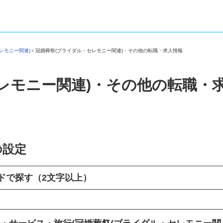
セレモニー関連)
＞
冠婚葬祭(ブライダル・セレモニー関連)・その他の転職・求人情報
レモニー関連)・その他の転職・
の設定