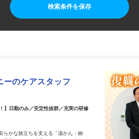
検索条件を保存
ニーのケアスタッフ
中！】日勤のみ／安定性抜群／充実の研修