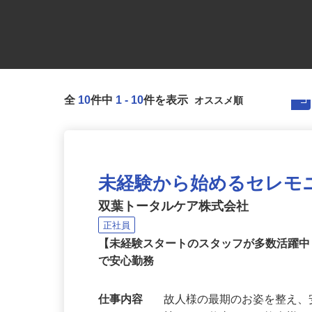
全
10
件中
1
-
10
件を表示
未経験から始めるセレモ
双葉トータルケア株式会社
正社員
【未経験スタートのスタッフが多数活躍
で安心勤務