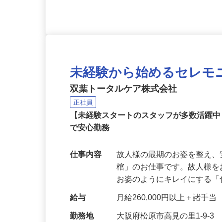
未経験から始めるセレモ
双葉トータルケア株式会社
正社員
【未経験スタートのスタッフが多数活躍
で安心勤務
仕事内容
故人様の最期のお姿を整え
棺」のお仕事です。故人様
お姿のようにキレイにする