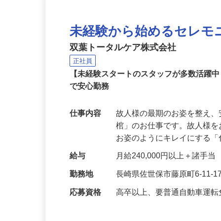
未経験から始めるセレモ
双葉トータルケア株式会社
正社員
【未経験スタートのスタッフが多数活躍
で安心勤務
仕事内容
故人様の最期のお姿を整え
棺」のお仕事です。故人様
お姿のようにキレイにする
給与
月給240,000円以上＋諸手当
勤務地
長崎県佐世保市藤原町6-11-1
応募資格
高卒以上、要普通自動車運転