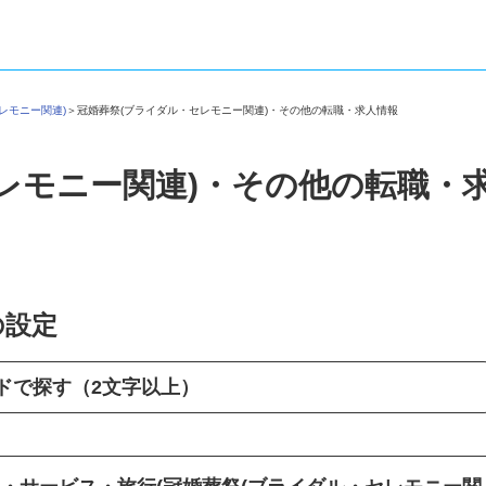
セレモニー関連)
＞
冠婚葬祭(ブライダル・セレモニー関連)・その他の転職・求人情報
レモニー関連)・その他の転職・
の設定