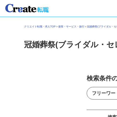
クリエイト転職・求人TOP
＞
接客・サービス・旅行
＞
冠婚葬祭(ブライダル・
冠婚葬祭(ブライダル・セ
検索条件