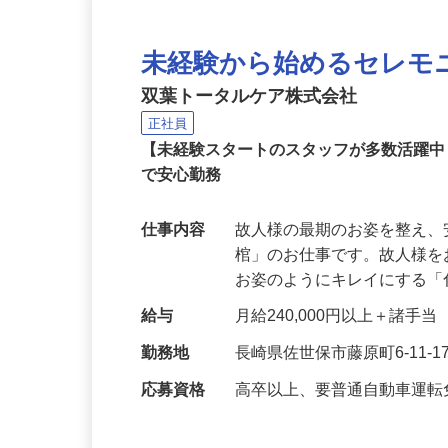
未経験から始めるセレモ
双葉トータルケア株式会社
正社員
【未経験スタートのスタッフが多数活躍
で安心勤務
仕事内容
故人様の最期のお姿を整え
棺」のお仕事です。故人様
お姿のようにキレイにする
給与
月給240,000円以上＋諸手当
勤務地
長崎県佐世保市藤原町6-11-1
応募資格
高卒以上、要普通自動車運転