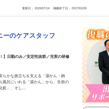
更新日： 2026/07/14 掲載終了日： 2027/02/26
ニーのケアスタッフ
中！】日勤のみ／安定性抜群／充実の研修
、安らかな旅立ちを支える「湯かん・納
をお風呂にいれる「湯かん」から、生前の
「化粧」、そし…