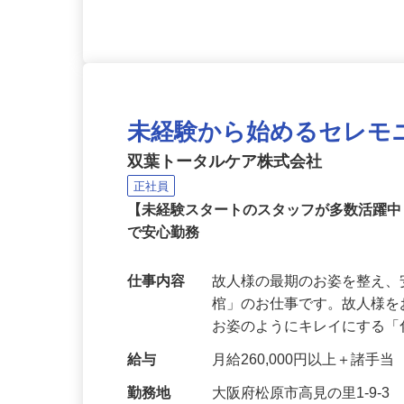
未経験から始めるセレモ
双葉トータルケア株式会社
正社員
【未経験スタートのスタッフが多数活躍
で安心勤務
仕事内容
故人様の最期のお姿を整え
棺」のお仕事です。故人様
お姿のようにキレイにする