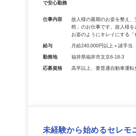
【未経験スタートのスタッフが多数活躍
で安心勤務
仕事内容
故人様の最期のお姿を整え
棺」のお仕事です。故人様
お姿のようにキレイにする
給与
月給240,000円以上＋諸手当
勤務地
福井県福井市文京6-18-3
応募資格
高卒以上、要普通自動車運転