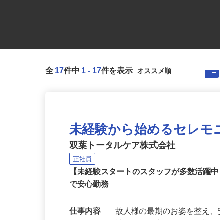
全
17
件中
1
-
17
件を表示
未経験から始めるセレモ
双葉トータルケア株式会社
正社員
【未経験スタートのスタッフが多数活躍
で安心勤務