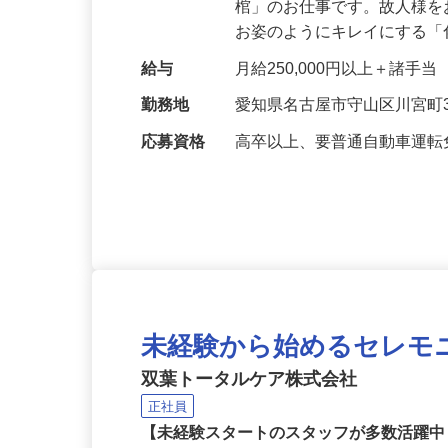
仕事内容
故人様の最期のお姿を整え
棺」のお仕事です。故人様
お姿のようにキレイにする
給与
月給250,000円以上＋諸手当
勤務地
愛知県名古屋市守山区川宮町3
応募資格
高卒以上、要普通自動車運転
未経験から始めるセレモ
双葉トータルケア株式会社
正社員