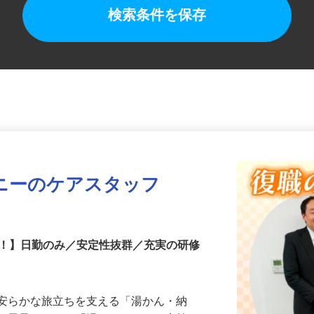
検索条件を保存
ニーのケアスタッフ
中！】日勤のみ／安定性抜群／充実の研修