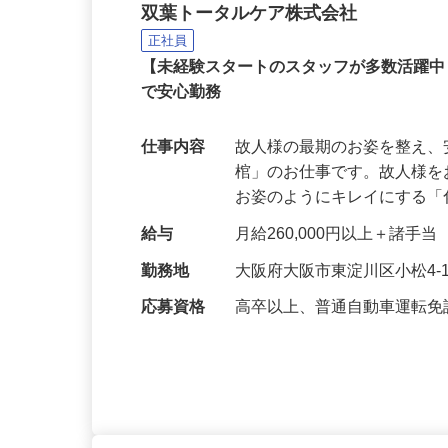
未経験から始めるセレモ
双葉トータルケア株式会社
正社員
【未経験スタートのスタッフが多数活躍
で安心勤務
仕事内容
故人様の最期のお姿を整え
棺」のお仕事です。故人様
お姿のようにキレイにする
給与
月給260,000円以上＋諸手当
勤務地
大阪府大阪市東淀川区小松4-1
応募資格
高卒以上、普通自動車運転