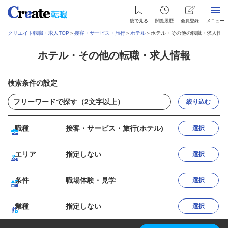
後で見る
閲覧履歴
会員登録
メニュー
クリエイト転職・求人TOP
＞
接客・サービス・旅行
＞
ホテル
＞
ホテル・その他の転職・求人情報
ホテル・その他の転職・求人情報
検索条件の設定
絞り込む
職種
接客・サービス・旅行(ホテル)
選択
エリア
指定しない
選択
条件
職場体験・見学
選択
業種
指定しない
選択