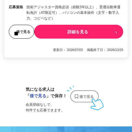
応募資格
技術アジャスター資格必須（経験3年以上）、普通自動車運
転免許（AT限定可）、パソコンの基本操作（文字・数字入
力、コピペなど）
詳細を見る
後で見る
更新日： 2026/07/03 掲載終了日： 2026/12/25
1
気になる求人は
「
後で見る
」で保存！
会員登録なしで、
何件でも応募できます。