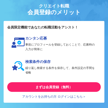
クリエイト転職
会員登録のメリット
会員限定機能であなたの転職活動をアシスト！
カンタン応募
事前にプロフィールを登録しておくことで、応募時の
入力が簡単に
検索条件の保存
繰り返し検索する条件を保存して、条件設定の手間を
省略
まずは会員登録（無料）
アカウントをお持ちの方 ログインはこちら＞