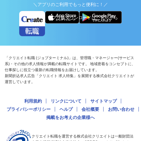
＼アプリのご利用でもっと便利に！／
アプリ版ダウンロードはこちらから
「クリエイト転職 (ジョブターミナル)」は、管理職・マネージャー(サービス
系)・その他の求人情報が満載の転職サイトです。 地域密着をコンセプトに、
仕事探しに役立つ最新の転職情報をお届けしています。
新聞折込求人広告「クリエイト 求人特集」を展開する株式会社クリエイトが
運営しています。
利用規約
リンクについて
サイトマップ
プライバシーポリシー
ヘルプ
会社概要
お問い合わせ
掲載をお考えの企業様へ
クリエイト転職を運営する株式会社クリエイトは一般財団法