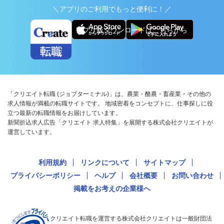
＼アプリのご利用でもっと便利に！／
アプリ版ダウンロードはこちらから
「クリエイト転職 (ジョブターミナル)」は、農業・酪農・畜産業・その他の
求人情報が満載の転職サイトです。 地域密着をコンセプトに、仕事探しに役
立つ最新の転職情報をお届けしています。
新聞折込求人広告「クリエイト 求人特集」を展開する株式会社クリエイトが
運営しています。
利用規約
リンクについて
サイトマップ
プライバシーポリシー
ヘルプ
会社概要
お問い合わせ
掲載をお考えの企業様へ
クリエイト転職を運営する株式会社クリエイトは一般財団法