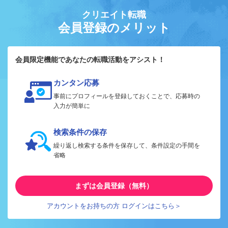
クリエイト転職
会員登録のメリット
会員限定機能であなたの転職活動をアシスト！
カンタン応募
事前にプロフィールを登録しておくことで、応募時の
入力が簡単に
検索条件の保存
繰り返し検索する条件を保存して、条件設定の手間を
省略
まずは会員登録（無料）
アカウントをお持ちの方 ログインはこちら＞