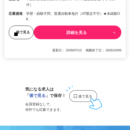
分）
応募資格
学歴・経験不問、普通自動車免許（AT限定不可）★未経験O
K
詳細を見る
後で見る
更新日： 2026/07/13 掲載終了日： 2026/10/09
1
気になる求人は
「
後で見る
」で保存！
会員登録なしで、
何件でも応募できます。