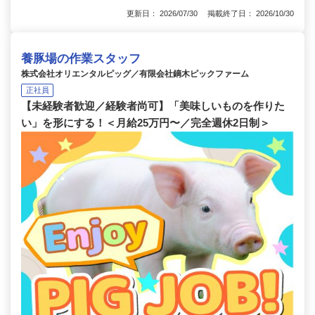
更新日： 2026/07/30 掲載終了日： 2026/10/30
養豚場の作業スタッフ
株式会社オリエンタルピッグ／有限会社鏑木ピックファーム
正社員
【未経験者歓迎／経験者尚可】「美味しいものを作りた
い」を形にする！＜月給25万円〜／完全週休2日制＞