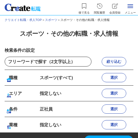
後で見る
閲覧履歴
会員登録
メニュー
クリエイト転職・求人TOP
＞
スポーツ
＞
スポーツ・その他の転職・求人情報
スポーツ・その他の転職・求人情報
検索条件の設定
絞り込む
職種
スポーツ(すべて)
選択
エリア
指定しない
選択
条件
正社員
選択
業種
指定しない
選択