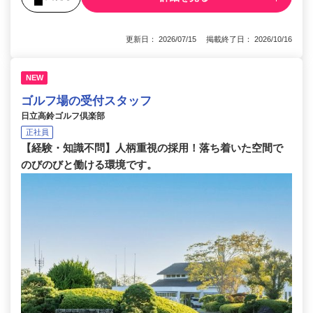
更新日： 2026/07/15 掲載終了日： 2026/10/16
NEW
ゴルフ場の受付スタッフ
日立高鈴ゴルフ倶楽部
正社員
【経験・知識不問】人柄重視の採用！落ち着いた空間で
のびのびと働ける環境です。