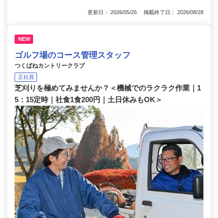
更新日： 2026/05/26 掲載終了日： 2026/08/28
NEW
ゴルフ場のコース管理スタッフ
つくばねカントリークラブ
正社員
芝刈りを極めてみませんか？＜機械でのラクラク作業｜1
5：15定時｜社食1食200円｜土日休みもOK＞