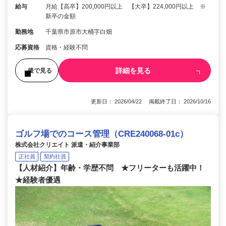
給与
月給【高卒】200,000円以上 【大卒】224,000円以上 ※
新卒の金額
勤務地
千葉県市原市大桶字白畑
応募資格
資格・経験不問
詳細を見る
後で見る
更新日： 2026/04/22 掲載終了日： 2026/10/16
ゴルフ場でのコース管理（CRE240068-01c）
株式会社クリエイト 派遣・紹介事業部
正社員
契約社員
【人材紹介】年齢・学歴不問 ★フリーターも活躍中！
★経験者優遇