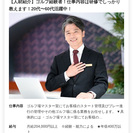
【人材紹介】ゴルフ経験者！仕事内容は研修でしっかり
教えます！20代〜60代活躍中！
仕事内容
ゴルフ場マスター室にてお客様のスタート管理及びプレー進
行の管理やその他ゴルフ場に係る業務をお任せします。 ▼具
体的には ・ゴルフ場マスター室にてお客様の…
給与
月給204,000円以上 ※経験・能力による ★年収400万以
上