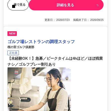
詳細を見る
後で見る
更新日： 2026/07/23 掲載終了日： 2026/09/25
NEW
ゴルフ場レストランの調理スタッフ
桜の宮ゴルフ倶楽部
正社員
【未経験OK！】急募／ピークタイムは4hほど／ほぼ残業
ナシ／ゴルフプレー割引あり