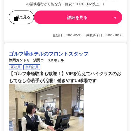
の業務遂行が可能な方（目安：JLPT［N2以上］）
詳細を見る
後で見る
更新日： 2026/05/15 掲載終了日： 2026/10/30
ゴルフ場ホテルのフロントスタッフ
静岡カントリー浜岡コース&ホテル
正社員
契約社員
【ゴルフ未経験者も歓迎！】VIPを迎えてハイクラスのお
もてなし◎若手が活躍！働きやすい職場です