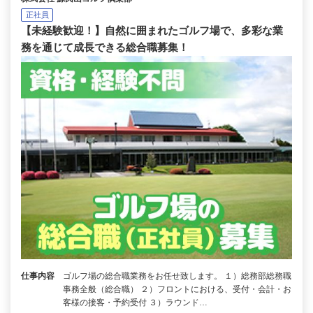
正社員
【未経験歓迎！】自然に囲まれたゴルフ場で、多彩な業
務を通じて成長できる総合職募集！
仕事内容
ゴルフ場の総合職業務をお任せ致します。 １）総務部総務職
事務全般（総合職） ２）フロントにおける、受付・会計・お
客様の接客・予約受付 ３）ラウンド…