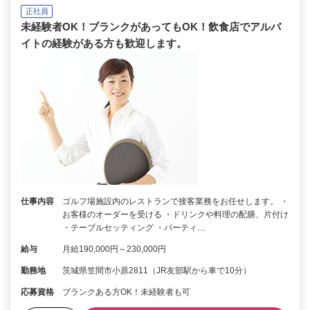
正社員
未経験者OK！ブランクがあってもOK！飲食店でアルバ
イトの経験がある方も歓迎します。
仕事内容
ゴルフ場施設内のレストランで接客業務をお任せします。 ・
お客様のオーダーを受ける ・ドリンクや料理の配膳、片付け
・テーブルセッティング ・パーティ…
給与
月給190,000円～230,000円
勤務地
茨城県笠間市小原2811（JR友部駅から車で10分）
応募資格
ブランクある方OK！未経験者も可