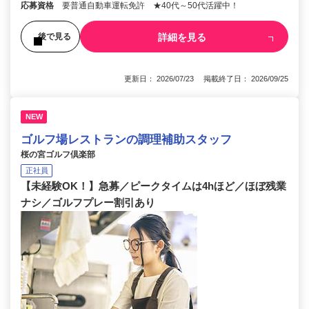
応募資格
要普通自動車運転免許 ★40代～50代活躍中！
詳細を見る
後で見る
更新日： 2026/07/23 掲載終了日： 2026/09/25
NEW
ゴルフ場レストランの調理補助スタッフ
桜の宮ゴルフ倶楽部
正社員
【未経験OK！】急募／ピークタイムは4hほど／ほぼ残業
ナシ／ゴルフプレー割引あり