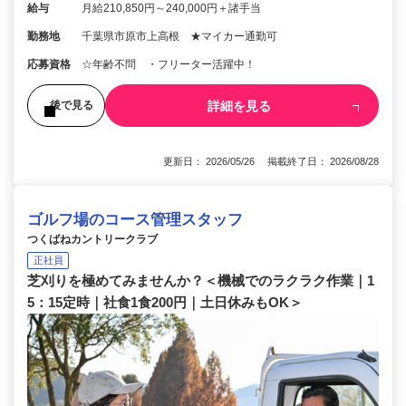
給与
月給210,850円～240,000円＋諸手当
勤務地
千葉県市原市上高根 ★マイカー通勤可
応募資格
☆年齢不問 ・フリーター活躍中！
詳細を見る
後で見る
更新日： 2026/05/26 掲載終了日： 2026/08/28
ゴルフ場のコース管理スタッフ
つくばねカントリークラブ
正社員
芝刈りを極めてみませんか？＜機械でのラクラク作業｜1
5：15定時｜社食1食200円｜土日休みもOK＞