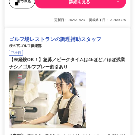
詳細を見る
後で見る
更新日： 2026/07/23 掲載終了日： 2026/09/25
ゴルフ場レストランの調理補助スタッフ
桜の宮ゴルフ倶楽部
正社員
【未経験OK！】急募／ピークタイムは4hほど／ほぼ残業
ナシ／ゴルフプレー割引あり