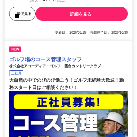
（目安：JLPT N2以上）
詳細を見る
後で見る
更新日： 2026/05/15 掲載終了日： 2026/10/30
NEW
ゴルフ場のコース管理スタッフ
株式会社アコーディア・ゴルフ 霞台カントリークラブ
正社員
大自然の中でのびのび働こう！ゴルフ未経験大歓迎！勤
務スタート日はご相談ください！