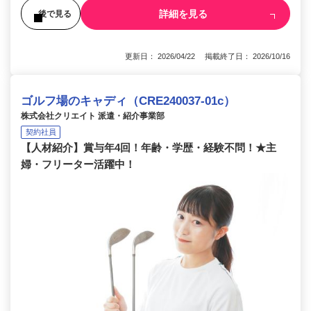
詳細を見る
後で見る
更新日： 2026/04/22 掲載終了日： 2026/10/16
ゴルフ場のキャディ（CRE240037-01c）
株式会社クリエイト 派遣・紹介事業部
契約社員
【人材紹介】賞与年4回！年齢・学歴・経験不問！★主
婦・フリーター活躍中！