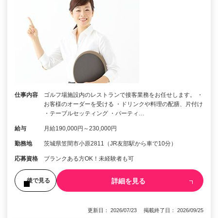
仕事内容
ゴルフ場施設内のレストランで接客業務をお任せします。 ・
お客様のオーダーを受ける ・ドリンクや料理の配膳、片付け
・テーブルセッティング ・パーティ…
給与
月給190,000円～230,000円
勤務地
茨城県笠間市小原2811（JR友部駅から車で10分）
応募資格
ブランクある方OK！未経験者も可
詳細を見る
後で見る
更新日： 2026/07/23 掲載終了日： 2026/09/25