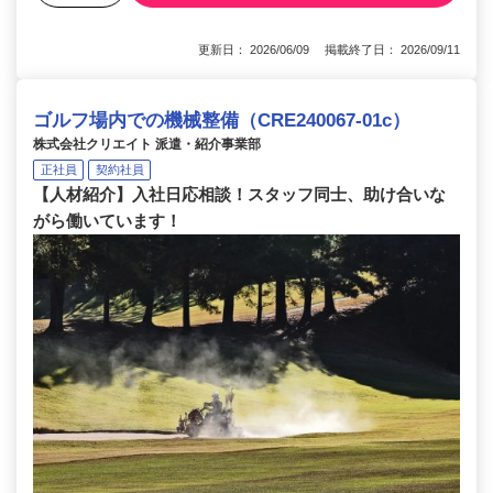
更新日： 2026/06/09 掲載終了日： 2026/09/11
ゴルフ場内での機械整備（CRE240067-01c）
株式会社クリエイト 派遣・紹介事業部
正社員
契約社員
【人材紹介】入社日応相談！スタッフ同士、助け合いな
がら働いています！