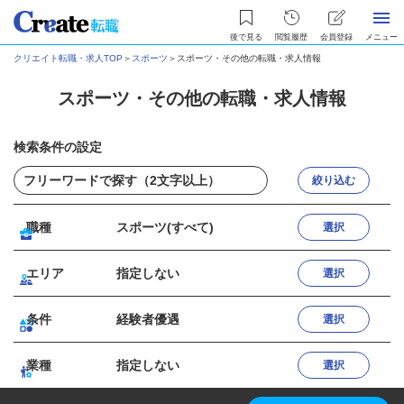
後で見る
閲覧履歴
会員登録
メニュー
クリエイト転職・求人TOP
＞
スポーツ
＞
スポーツ・その他の転職・求人情報
スポーツ・その他の転職・求人情報
検索条件の設定
絞り込む
職種
スポーツ(すべて)
選択
エリア
指定しない
選択
条件
経験者優遇
選択
業種
指定しない
選択