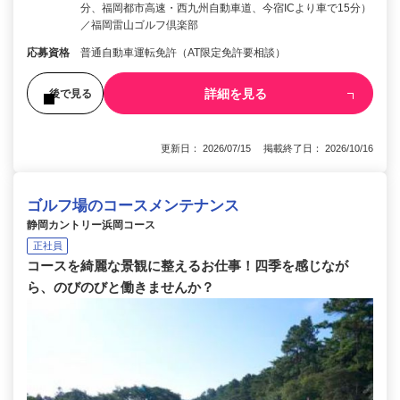
分、福岡都市高速・西九州自動車道、今宿ICより車で15分）
／福岡雷山ゴルフ倶楽部
応募資格
普通自動車運転免許（AT限定免許要相談）
詳細を見る
後で見る
更新日： 2026/07/15 掲載終了日： 2026/10/16
ゴルフ場のコースメンテナンス
静岡カントリー浜岡コース
正社員
コースを綺麗な景観に整えるお仕事！四季を感じなが
ら、のびのびと働きませんか？