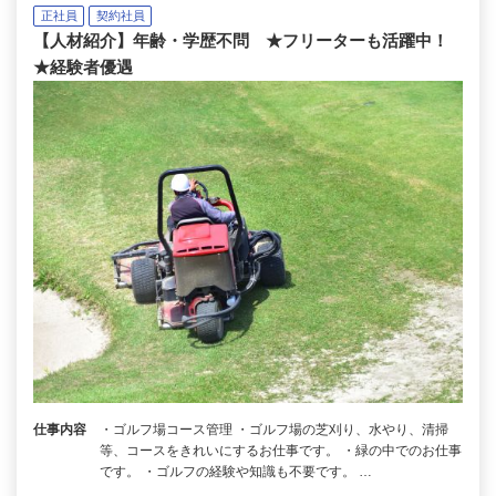
正社員
契約社員
【人材紹介】年齢・学歴不問 ★フリーターも活躍中！
★経験者優遇
仕事内容
・ゴルフ場コース管理 ・ゴルフ場の芝刈り、水やり、清掃
等、コースをきれいにするお仕事です。 ・緑の中でのお仕事
です。 ・ゴルフの経験や知識も不要です。 …