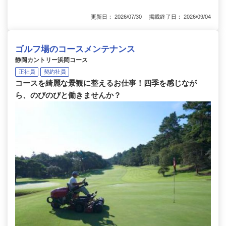
更新日： 2026/07/30 掲載終了日： 2026/09/04
ゴルフ場のコースメンテナンス
静岡カントリー浜岡コース
正社員
契約社員
コースを綺麗な景観に整えるお仕事！四季を感じなが
ら、のびのびと働きませんか？