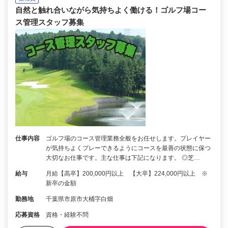
自然と触れ合いながら気持ちよく働ける！ゴルフ場コー
ス管理スタッフ募集
仕事内容
ゴルフ場のコース管理業務全般をお任せします。プレイヤー
が気持ちよくプレーできるようにコースを最善の状態に保つ
大切なお仕事です。主な仕事は下記になります。 ◎芝…
給与
月給【高卒】200,000円以上 【大卒】224,000円以上 ※
新卒の金額
勤務地
千葉県市原市大桶字白畑
応募資格
資格・経験不問