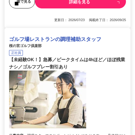
詳細を見る
後で見る
更新日： 2026/07/23 掲載終了日： 2026/09/25
ゴルフ場レストランの調理補助スタッフ
桜の宮ゴルフ倶楽部
正社員
【未経験OK！】急募／ピークタイムは4hほど／ほぼ残業
ナシ／ゴルフプレー割引あり