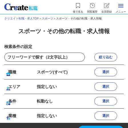
後で見る
閲覧履歴
会員登録
メニュー
クリエイト転職・求人TOP
＞
スポーツ
＞
スポーツ・その他の転職・求人情報
スポーツ・その他の転職・求人情報
検索条件の設定
絞り込む
職種
スポーツ(すべて)
選択
エリア
指定しない
選択
条件
転勤なし
選択
業種
指定しない
選択