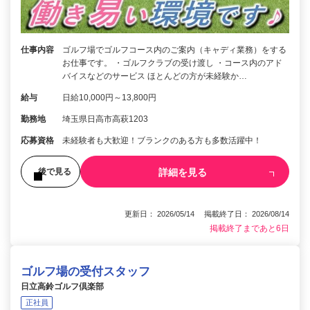
仕事内容
ゴルフ場でゴルフコース内のご案内（キャディ業務）をする
お仕事です。 ・ゴルフクラブの受け渡し ・コース内のアド
バイスなどのサービス ほとんどの方が未経験か…
給与
日給10,000円～13,800円
勤務地
埼玉県日高市高萩1203
応募資格
未経験者も大歓迎！ブランクのある方も多数活躍中！
詳細を見る
後で見る
更新日： 2026/05/14 掲載終了日： 2026/08/14
掲載終了まであと6日
ゴルフ場の受付スタッフ
日立高鈴ゴルフ倶楽部
正社員