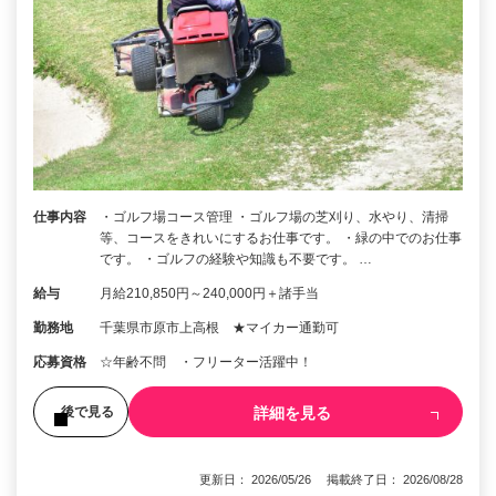
仕事内容
・ゴルフ場コース管理 ・ゴルフ場の芝刈り、水やり、清掃
等、コースをきれいにするお仕事です。 ・緑の中でのお仕事
です。 ・ゴルフの経験や知識も不要です。 …
給与
月給210,850円～240,000円＋諸手当
勤務地
千葉県市原市上高根 ★マイカー通勤可
応募資格
☆年齢不問 ・フリーター活躍中！
詳細を見る
後で見る
更新日： 2026/05/26 掲載終了日： 2026/08/28