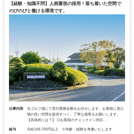
【経験・知識不問】人柄重視の採用！落ち着いた空間で
のびのびと働ける環境です。
仕事内容
当ゴルフ場にて受付業務全般をお任せします。お客様に居心
地の良い空間を提供すべく、丁寧な接客をお願いします。
【具体的には？】 ◎お客様のチェックイン対応…
給与
月給189,700円以上 ※年齢・経験を考慮いたします