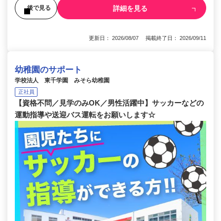
詳細を見る
後で見る
更新日： 2026/08/07 掲載終了日： 2026/09/11
幼稚園のサポート
学校法人 東千学園 みそら幼稚園
正社員
【資格不問／見学のみOK／男性活躍中】サッカーなどの
運動指導や送迎バス運転をお願いします☆