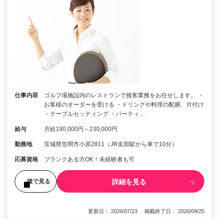
仕事内容
ゴルフ場施設内のレストランで接客業務をお任せします。 ・
お客様のオーダーを受ける ・ドリンクや料理の配膳、片付け
・テーブルセッティング ・パーティ…
給与
月給190,000円～230,000円
勤務地
茨城県笠間市小原2811（JR友部駅から車で10分）
応募資格
ブランクある方OK！未経験者も可
詳細を見る
後で見る
更新日： 2026/07/23 掲載終了日： 2026/09/25