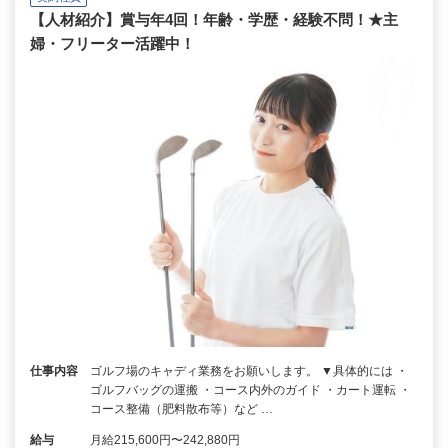
【人材紹介】賞与年4回！年齢・学歴・経験不問！★主
婦・フリーター活躍中！
仕事内容
ゴルフ場のキャディ業務をお願いします。 ▼具体的には ・
ゴルフバッグの運搬 ・コース内外のガイド ・カート運転 ・
コース整備（肥料散布等）など …
給与
月給215,600円〜242,880円