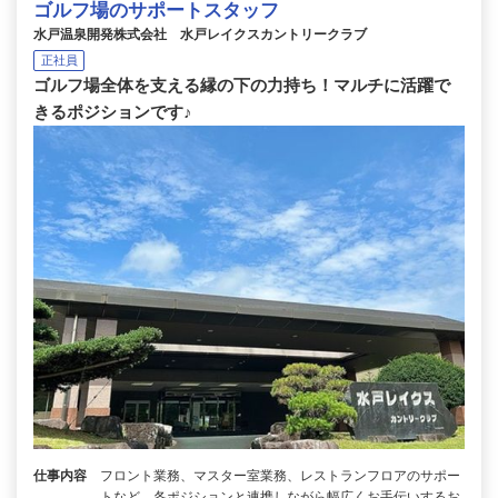
ゴルフ場のサポートスタッフ
水戸温泉開発株式会社 水戸レイクスカントリークラブ
正社員
ゴルフ場全体を支える縁の下の力持ち！マルチに活躍で
きるポジションです♪
仕事内容
フロント業務、マスター室業務、レストランフロアのサポー
トなど、各ポジションと連携しながら幅広くお手伝いするお