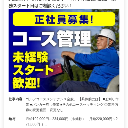
務スタート日はご相談ください！
仕事内容
ゴルフコースメンテナンス全般。 【具体的には】 ■芝刈り作
業 ■バンカー均し作業 ■その他コースセッティング ◎業務内
容の変更範囲：変更なし
給与
月給192,000円～234,000円（未経験） 月給220,000円～2
71,000円（…