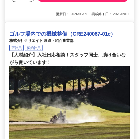
更新日： 2026/06/09 掲載終了日： 2026/09/11
ゴルフ場内での機械整備（CRE240067-01c）
株式会社クリエイト 派遣・紹介事業部
正社員
契約社員
【人材紹介】入社日応相談！スタッフ同士、助け合いな
がら働いています！