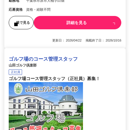
勤務地
千葉県市原市大桶字白畑
応募資格
資格・経験不問
詳細を見る
後で見る
更新日： 2026/04/22 掲載終了日： 2026/10/16
ゴルフ場のコース管理スタッフ
山田ゴルフ倶楽部
正社員
ゴルフ場コース管理スタッフ（正社員）募集！