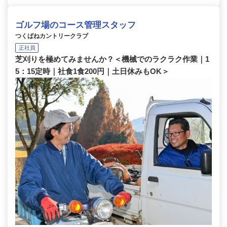
ゴルフ場のコース管理スタッフ
つくばねカントリークラブ
正社員
芝刈りを極めてみませんか？＜機械でのラクラク作業｜1
5：15定時｜社食1食200円｜土日休みもOK＞