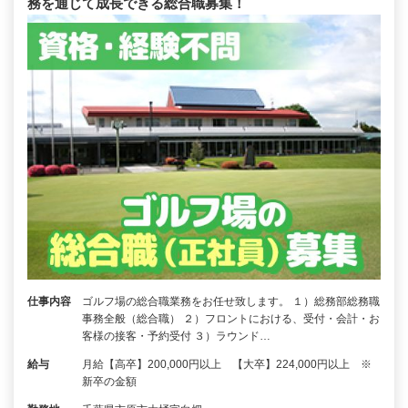
務を通じて成長できる総合職募集！
仕事内容
ゴルフ場の総合職業務をお任せ致します。 １）総務部総務職
事務全般（総合職） ２）フロントにおける、受付・会計・お
客様の接客・予約受付 ３）ラウンド…
給与
月給【高卒】200,000円以上 【大卒】224,000円以上 ※
新卒の金額