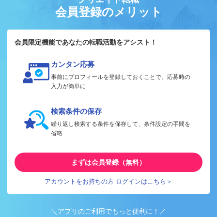
会員登録のメリット
会員限定機能であなたの転職活動をアシスト！
カンタン応募
事前にプロフィールを登録しておくことで、応募時の
入力が簡単に
検索条件の保存
繰り返し検索する条件を保存して、条件設定の手間を
省略
まずは会員登録（無料）
アカウントをお持ちの方 ログインはこちら＞
＼アプリのご利用でもっと便利に！／