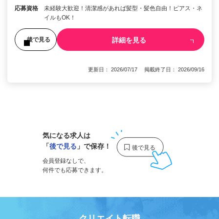
応募資格
未経験大歓迎！清潔感があれば髪型・髪色自由！ピアス・ネ
イルもOK！
詳細を見る
後で見る
更新日： 2026/07/17 掲載終了日： 2026/09/16
1
気になる求人は
「
後で見る
」で保存！
会員登録なしで、
何件でも応募できます。
クリエイト転職