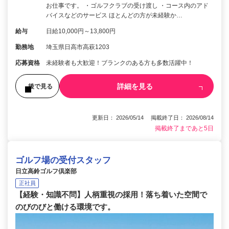
お仕事です。 ・ゴルフクラブの受け渡し ・コース内のアド
バイスなどのサービス ほとんどの方が未経験か…
給与
日給10,000円～13,800円
勤務地
埼玉県日高市高萩1203
応募資格
未経験者も大歓迎！ブランクのある方も多数活躍中！
詳細を見る
後で見る
更新日： 2026/05/14 掲載終了日： 2026/08/14
掲載終了まであと5日
ゴルフ場の受付スタッフ
日立高鈴ゴルフ倶楽部
正社員
【経験・知識不問】人柄重視の採用！落ち着いた空間で
のびのびと働ける環境です。