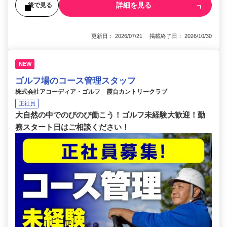
詳細を見る
後で見る
更新日： 2026/07/21 掲載終了日： 2026/10/30
NEW
ゴルフ場のコース管理スタッフ
株式会社アコーディア・ゴルフ 霞台カントリークラブ
正社員
大自然の中でのびのび働こう！ゴルフ未経験大歓迎！勤
務スタート日はご相談ください！