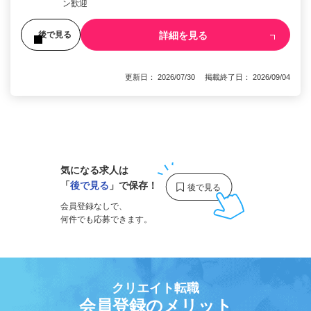
ン歓迎
詳細を見る
後で見る
更新日： 2026/07/30 掲載終了日： 2026/09/04
1
気になる求人は
「
後で見る
」で保存！
会員登録なしで、
何件でも応募できます。
クリエイト転職
会員登録のメリット