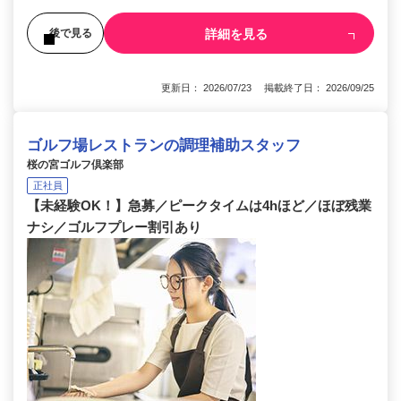
詳細を見る
後で見る
更新日： 2026/07/23 掲載終了日： 2026/09/25
ゴルフ場レストランの調理補助スタッフ
桜の宮ゴルフ倶楽部
正社員
【未経験OK！】急募／ピークタイムは4hほど／ほぼ残業
ナシ／ゴルフプレー割引あり