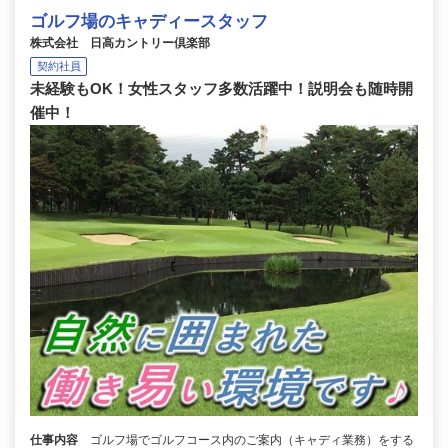
ゴルフ場のキャディースタッフ
株式会社 日高カントリー倶楽部
契約社員
未経験もOK！女性スタッフ多数活躍中！説明会も随時開
催中！
仕事内容
ゴルフ場でゴルフコース内のご案内（キャディ業務）をする