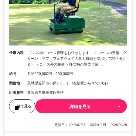
仕事内容
ゴルフ場のコース管理をお任せします。 ・コースの整備（グ
リーン・ラフ・フェアウェイの草を機械を使用して刈り揃え
る） ・コース外の整備 ・降雪時の除雪作業 …
給与
月給220,000円～250,000円
勤務地
茨城県笠間市小原2811（JR友部駅から車で10分）
応募資格
要普通自動車運転免許
詳細を見る
後で見る
更新日： 2026/07/23 掲載終了日： 2026/09/25