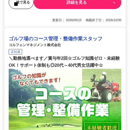
詳細を見る
後で見る
更新日： 2026/05/15 掲載終了日： 2026/10/30
ゴルフ場のコース管理・整備作業スタッフ
コルフェンマネジメント株式会社
正社員
＼勤務地選べます／賞与年2回☆ゴルフ知識ゼロ・未経験
OK！サポート体制も◎20代～40代男女活躍中☆