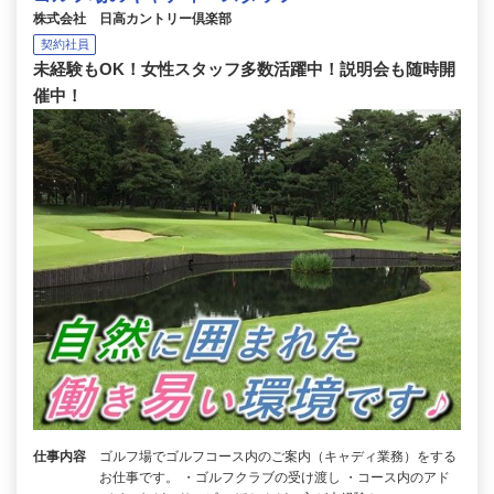
株式会社 日高カントリー倶楽部
契約社員
未経験もOK！女性スタッフ多数活躍中！説明会も随時開
催中！
仕事内容
ゴルフ場でゴルフコース内のご案内（キャディ業務）をする
お仕事です。 ・ゴルフクラブの受け渡し ・コース内のアド