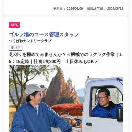
更新日： 2026/06/09 掲載終了日： 2026/09/11
NEW
ゴルフ場のコース管理スタッフ
つくばねカントリークラブ
正社員
芝刈りを極めてみませんか？＜機械でのラクラク作業｜1
5：15定時｜社食1食200円｜土日休みもOK＞