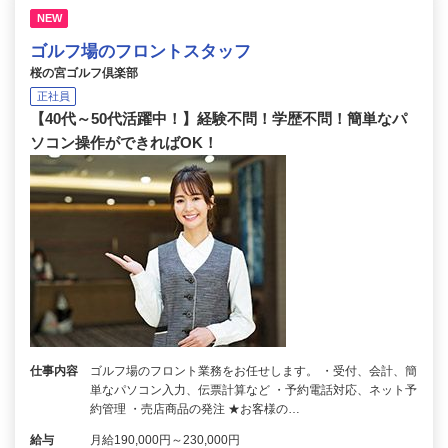
NEW
ゴルフ場のフロントスタッフ
桜の宮ゴルフ倶楽部
正社員
【40代～50代活躍中！】経験不問！学歴不問！簡単なパ
ソコン操作ができればOK！
仕事内容
ゴルフ場のフロント業務をお任せします。 ・受付、会計、簡
単なパソコン入力、伝票計算など ・予約電話対応、ネット予
約管理 ・売店商品の発注 ★お客様の…
給与
月給190,000円～230,000円