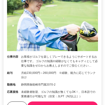
仕事内容
お客様がゴルフを楽しくプレーできるようにサポートするお
仕事です。 ゴルフの知識や経験がなくてもキャディとして必
要な知識をゼロからお教えしますのでご安心ください…
給与
月給230,000円～260,000円 ※経験、能力に応じてランク
分け
勤務地
静岡県御前崎市門屋2070-2
応募資格
未経験者歓迎、ゴルフの知識が無くてもOK！、日本語での
業務遂行が可能な方（目安：JLPT［N2以上］）