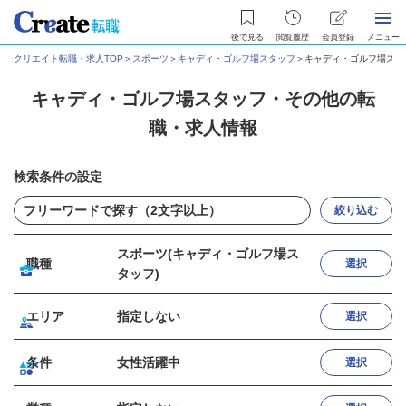
後で見る
閲覧履歴
会員登録
メニュー
クリエイト転職・求人TOP
＞
スポーツ
＞
キャディ・ゴルフ場スタッフ
＞
キャディ・ゴルフ場スタ
キャディ・ゴルフ場スタッフ・その他の転
職・求人情報
検索条件の設定
絞り込む
スポーツ(キャディ・ゴルフ場ス
職種
選択
タッフ)
エリア
指定しない
選択
条件
女性活躍中
選択