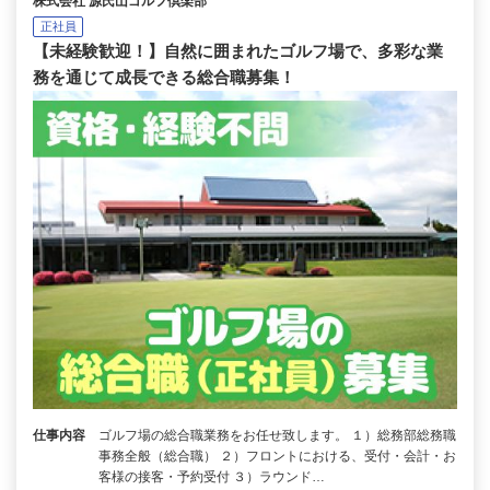
株式会社 源氏山ゴルフ倶楽部
正社員
【未経験歓迎！】自然に囲まれたゴルフ場で、多彩な業
務を通じて成長できる総合職募集！
仕事内容
ゴルフ場の総合職業務をお任せ致します。 １）総務部総務職
事務全般（総合職） ２）フロントにおける、受付・会計・お
客様の接客・予約受付 ３）ラウンド…