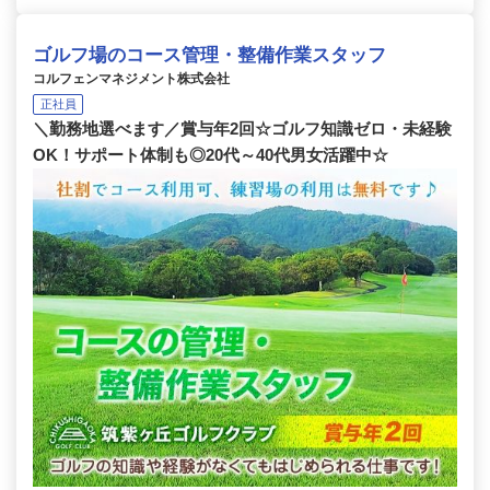
ゴルフ場のコース管理・整備作業スタッフ
コルフェンマネジメント株式会社
正社員
＼勤務地選べます／賞与年2回☆ゴルフ知識ゼロ・未経験
OK！サポート体制も◎20代～40代男女活躍中☆