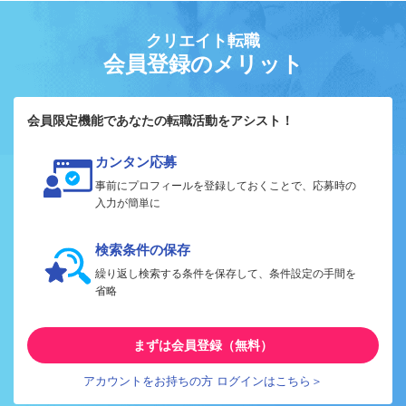
クリエイト転職
会員登録のメリット
会員限定機能であなたの転職活動をアシスト！
カンタン応募
事前にプロフィールを登録しておくことで、応募時の
入力が簡単に
検索条件の保存
繰り返し検索する条件を保存して、条件設定の手間を
省略
まずは会員登録（無料）
アカウントをお持ちの方 ログインはこちら＞