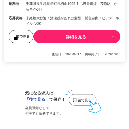
勤務地
千葉県長生郡長柄町長柄山1095-1（JR外房線「茂原駅」か
ら車26分）
応募資格
未経験大歓迎！清潔感があれば髪型・髪色自由！ピアス・ネ
イルもOK！
詳細を見る
後で見る
更新日： 2026/07/17 掲載終了日： 2026/09/16
1
気になる求人は
「
後で見る
」で保存！
会員登録なしで、
何件でも応募できます。