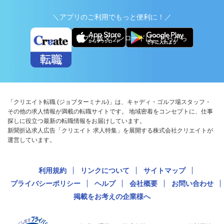
＼アプリのご利用でもっと便利に！／
アプリ版ダウンロードはこちらから
「クリエイト転職 (ジョブターミナル)」は、キャディ・ゴルフ場スタッフ・
その他の求人情報が満載の転職サイトです。 地域密着をコンセプトに、仕事
探しに役立つ最新の転職情報をお届けしています。
新聞折込求人広告「クリエイト 求人特集」を展開する株式会社クリエイトが
運営しています。
利用規約
リンクについて
サイトマップ
プライバシーポリシー
ヘルプ
会社概要
お問い合わせ
掲載をお考えの企業様へ