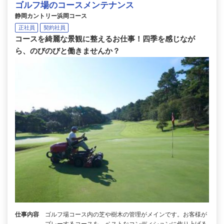
ゴルフ場のコースメンテナンス
静岡カントリー浜岡コース
正社員
契約社員
コースを綺麗な景観に整えるお仕事！四季を感じなが
ら、のびのびと働きませんか？
仕事内容
ゴルフ場コース内の芝や樹木の管理がメインです。お客様が
プレーするコースを、ベストなコンディションに作り上げる