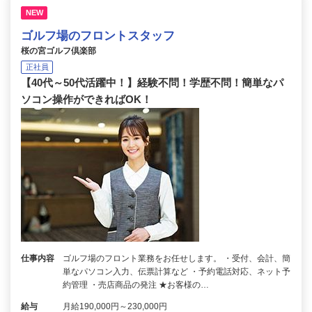
NEW
ゴルフ場のフロントスタッフ
桜の宮ゴルフ倶楽部
正社員
【40代～50代活躍中！】経験不問！学歴不問！簡単なパ
ソコン操作ができればOK！
仕事内容
ゴルフ場のフロント業務をお任せします。 ・受付、会計、簡
単なパソコン入力、伝票計算など ・予約電話対応、ネット予
約管理 ・売店商品の発注 ★お客様の…
給与
月給190,000円～230,000円