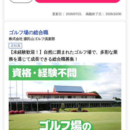
更新日： 2026/07/21 掲載終了日： 2026/10/30
ゴルフ場の総合職
株式会社 源氏山ゴルフ倶楽部
正社員
【未経験歓迎！】自然に囲まれたゴルフ場で、多彩な業
務を通じて成長できる総合職募集！