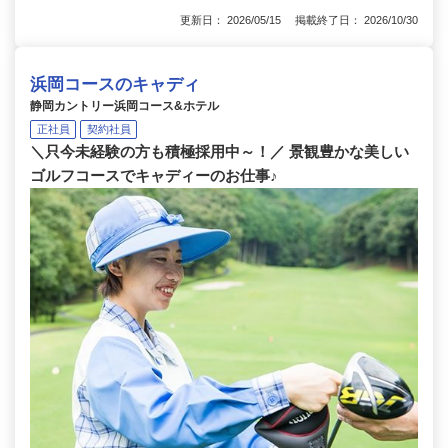
更新日： 2026/05/15 掲載終了日： 2026/10/30
浜岡コースのキャディ
静岡カントリー浜岡コース&ホテル
正社員
契約社員
＼只今未経験の方も積極採用中～！／ 景観豊かな美しい
ゴルフコースでキャディーのお仕事♪