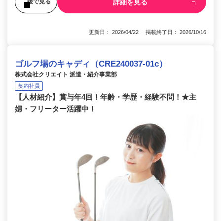
詳細を見る
後で見る
更新日： 2026/04/22 掲載終了日： 2026/10/16
ゴルフ場のキャディ（CRE240037-01c）
株式会社クリエイト 派遣・紹介事業部
契約社員
【人材紹介】賞与年4回！年齢・学歴・経験不問！★主
婦・フリーター活躍中！