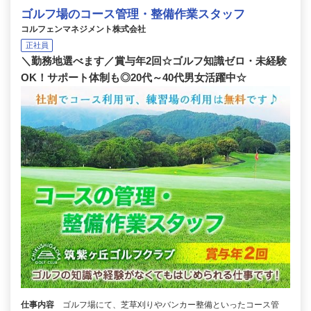
ゴルフ場のコース管理・整備作業スタッフ
コルフェンマネジメント株式会社
正社員
＼勤務地選べます／賞与年2回☆ゴルフ知識ゼロ・未経験
OK！サポート体制も◎20代～40代男女活躍中☆
仕事内容
ゴルフ場にて、芝草刈りやバンカー整備といったコース管