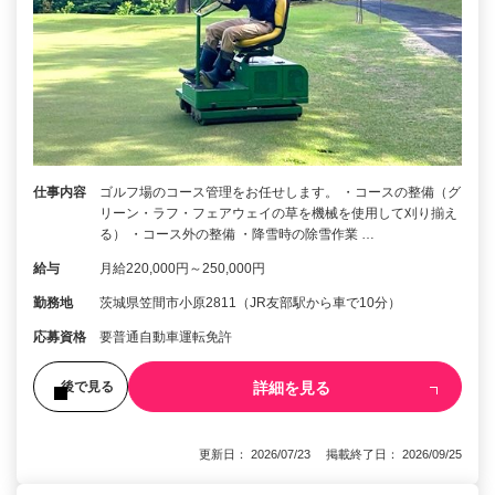
仕事内容
ゴルフ場のコース管理をお任せします。 ・コースの整備（グ
リーン・ラフ・フェアウェイの草を機械を使用して刈り揃え
る） ・コース外の整備 ・降雪時の除雪作業 …
給与
月給220,000円～250,000円
勤務地
茨城県笠間市小原2811（JR友部駅から車で10分）
応募資格
要普通自動車運転免許
詳細を見る
後で見る
更新日： 2026/07/23 掲載終了日： 2026/09/25