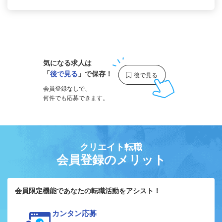
1
気になる求人は
「
後で見る
」で保存！
会員登録なしで、
何件でも応募できます。
クリエイト転職
会員登録のメリット
会員限定機能であなたの転職活動をアシスト！
カンタン応募