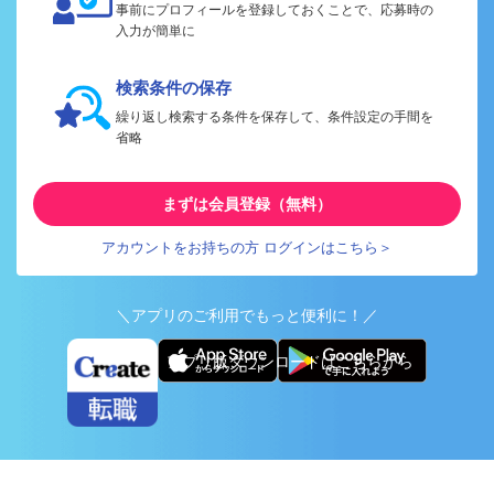
事前にプロフィールを登録しておくことで、応募時の
入力が簡単に
検索条件の保存
繰り返し検索する条件を保存して、条件設定の手間を
省略
まずは会員登録（無料）
アカウントをお持ちの方 ログインはこちら＞
＼アプリのご利用でもっと便利に！／
アプリ版ダウンロードはこちらから