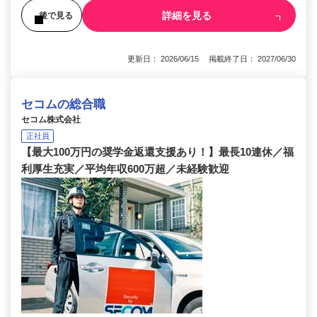
詳細を見る
後で見る
更新日： 2026/06/15 掲載終了日： 2027/06/30
セコムの総合職
セコム株式会社
正社員
【最大100万円の奨学金返還支援あり！】最長10連休／福
利厚生充実／平均年収600万超／未経験歓迎