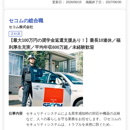
更新日： 2026/06/15 掲載終了日： 2027/06/30
セコムの総合職
セコム株式会社
正社員
【最大100万円の奨学金返還支援あり！】最長10連休／福
利厚生充実／平均年収600万超／未経験歓迎
仕事内容
セキュリティシステムによる異常感知時の対応や機器の点検
など、人々の暮らしを守る業務をお任せします。 ◎セコムの
セキュリティシステムは、トラブルを未然に防ぐため…