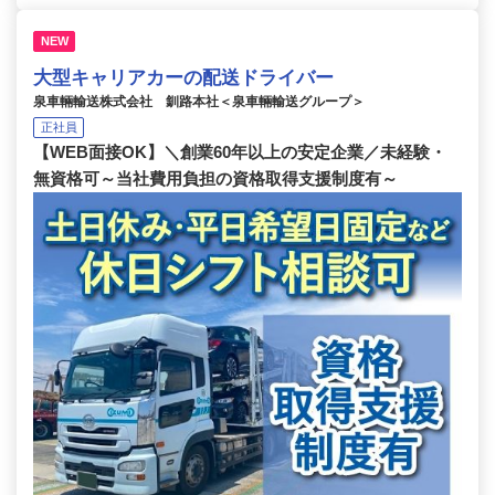
NEW
大型キャリアカーの配送ドライバー
泉車輛輸送株式会社 釧路本社＜泉車輛輸送グループ＞
正社員
【WEB面接OK】＼創業60年以上の安定企業／未経験・
無資格可～当社費用負担の資格取得支援制度有～