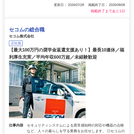
更新日： 2026/07/28 掲載終了日： 2026/08/08
掲載終了まであと1日
セコムの総合職
セコム株式会社
正社員
【最大100万円の奨学金返還支援あり！】最長10連休／福
利厚生充実／平均年収600万超／未経験歓迎
仕事内容
セキュリティシステムによる異常感知時の対応や機器の点検
など、人々の暮らしを守る業務をお任せします。 ◎セコムの