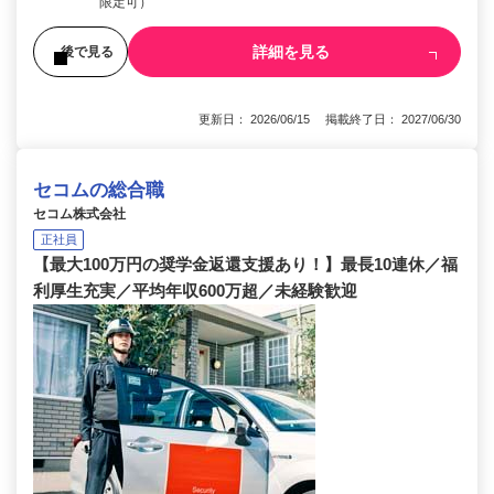
限定可）
詳細を見る
後で見る
更新日： 2026/06/15 掲載終了日： 2027/06/30
セコムの総合職
セコム株式会社
正社員
【最大100万円の奨学金返還支援あり！】最長10連休／福
利厚生充実／平均年収600万超／未経験歓迎