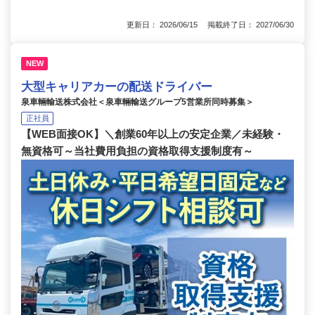
更新日： 2026/06/15 掲載終了日： 2027/06/30
NEW
大型キャリアカーの配送ドライバー
泉車輛輸送株式会社＜泉車輛輸送グループ5営業所同時募集＞
正社員
【WEB面接OK】＼創業60年以上の安定企業／未経験・
無資格可～当社費用負担の資格取得支援制度有～