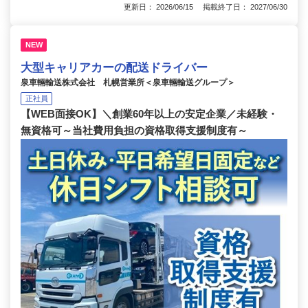
更新日： 2026/06/15 掲載終了日： 2027/06/30
NEW
大型キャリアカーの配送ドライバー
泉車輛輸送株式会社 札幌営業所＜泉車輛輸送グループ＞
正社員
【WEB面接OK】＼創業60年以上の安定企業／未経験・
無資格可～当社費用負担の資格取得支援制度有～