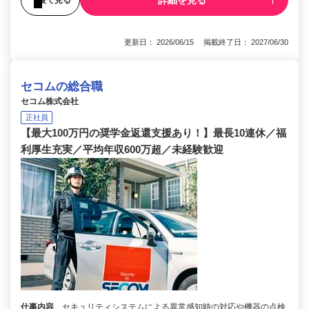
詳細を見る
更新日： 2026/06/15 掲載終了日： 2027/06/30
セコムの総合職
セコム株式会社
正社員
【最大100万円の奨学金返還支援あり！】最長10連休／福
利厚生充実／平均年収600万超／未経験歓迎
仕事内容
セキュリティシステムによる異常感知時の対応や機器の点検