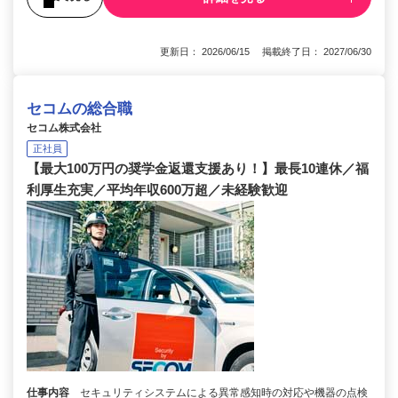
更新日： 2026/06/15 掲載終了日： 2027/06/30
セコムの総合職
セコム株式会社
正社員
【最大100万円の奨学金返還支援あり！】最長10連休／福
利厚生充実／平均年収600万超／未経験歓迎
仕事内容
セキュリティシステムによる異常感知時の対応や機器の点検