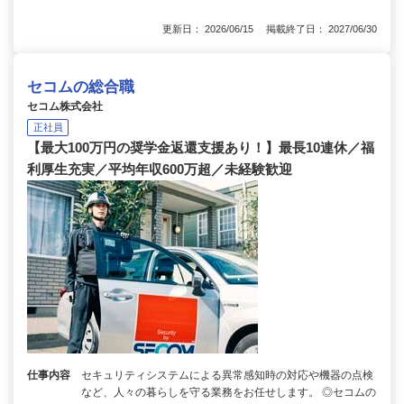
更新日： 2026/06/15 掲載終了日： 2027/06/30
セコムの総合職
セコム株式会社
正社員
【最大100万円の奨学金返還支援あり！】最長10連休／福
利厚生充実／平均年収600万超／未経験歓迎
仕事内容
セキュリティシステムによる異常感知時の対応や機器の点検
など、人々の暮らしを守る業務をお任せします。 ◎セコムの