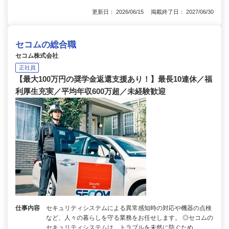
更新日： 2026/06/15 掲載終了日： 2027/06/30
セコムの総合職
セコム株式会社
正社員
【最大100万円の奨学金返還支援あり！】最長10連休／福
利厚生充実／平均年収600万超／未経験歓迎
仕事内容
セキュリティシステムによる異常感知時の対応や機器の点検
など、人々の暮らしを守る業務をお任せします。 ◎セコムの
セキュリティシステムは、トラブルを未然に防ぐため…