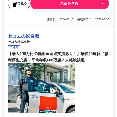
詳細を見る
後で見る
更新日： 2026/06/15 掲載終了日： 2027/06/30
セコムの総合職
セコム株式会社
正社員
【最大100万円の奨学金返還支援あり！】最長10連休／福
利厚生充実／平均年収600万超／未経験歓迎