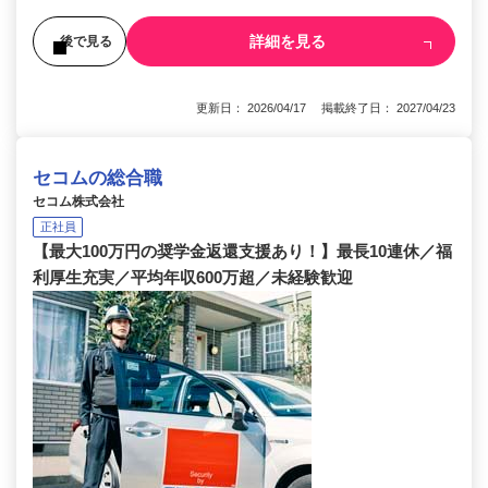
詳細を見る
後で見る
更新日： 2026/04/17 掲載終了日： 2027/04/23
セコムの総合職
セコム株式会社
正社員
【最大100万円の奨学金返還支援あり！】最長10連休／福
利厚生充実／平均年収600万超／未経験歓迎