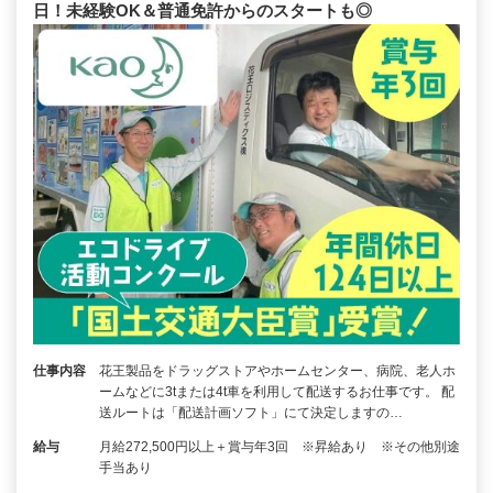
日！未経験OK＆普通免許からのスタートも◎
仕事内容
花王製品をドラッグストアやホームセンター、病院、老人ホ
ームなどに3tまたは4t車を利用して配送するお仕事です。 配
送ルートは「配送計画ソフト」にて決定しますの…
給与
月給272,500円以上＋賞与年3回 ※昇給あり ※その他別途
手当あり