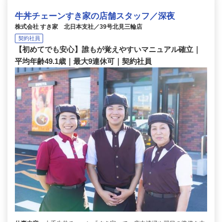
牛丼チェーンすき家の店舗スタッフ／深夜
株式会社 すき家 北日本支社／39号北見三輪店
契約社員
【初めてでも安心】誰もが覚えやすいマニュアル確立｜
平均年齢49.1歳｜最大9連休可｜契約社員