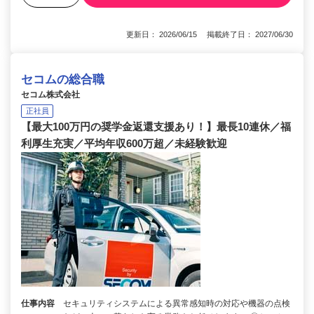
更新日： 2026/06/15 掲載終了日： 2027/06/30
セコムの総合職
セコム株式会社
正社員
【最大100万円の奨学金返還支援あり！】最長10連休／福
利厚生充実／平均年収600万超／未経験歓迎
仕事内容
セキュリティシステムによる異常感知時の対応や機器の点検