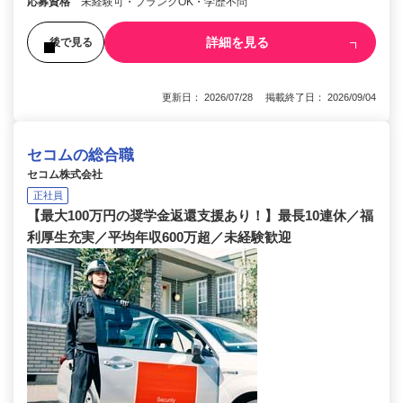
応募資格
未経験可・ブランクOK・学歴不問
詳細を見る
後で見る
更新日： 2026/07/28 掲載終了日： 2026/09/04
セコムの総合職
セコム株式会社
正社員
【最大100万円の奨学金返還支援あり！】最長10連休／福
利厚生充実／平均年収600万超／未経験歓迎