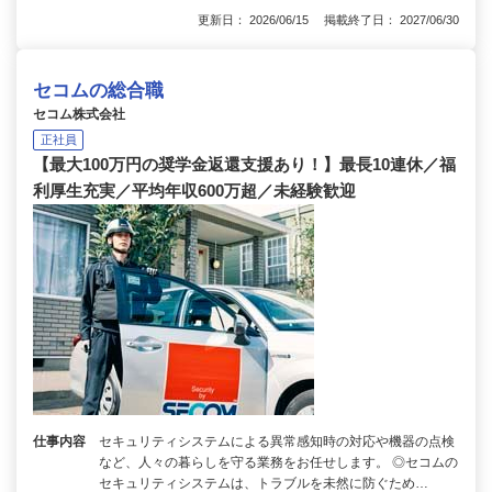
更新日： 2026/06/15 掲載終了日： 2027/06/30
セコムの総合職
セコム株式会社
正社員
【最大100万円の奨学金返還支援あり！】最長10連休／福
利厚生充実／平均年収600万超／未経験歓迎
仕事内容
セキュリティシステムによる異常感知時の対応や機器の点検
など、人々の暮らしを守る業務をお任せします。 ◎セコムの
セキュリティシステムは、トラブルを未然に防ぐため…