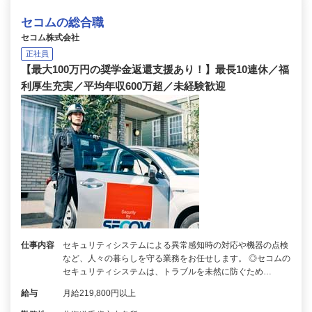
セコムの総合職
セコム株式会社
正社員
【最大100万円の奨学金返還支援あり！】最長10連休／福
利厚生充実／平均年収600万超／未経験歓迎
仕事内容
セキュリティシステムによる異常感知時の対応や機器の点検
など、人々の暮らしを守る業務をお任せします。 ◎セコムの
セキュリティシステムは、トラブルを未然に防ぐため…
給与
月給219,800円以上