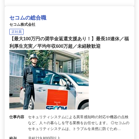
セコムの総合職
セコム株式会社
正社員
【最大100万円の奨学金返還支援あり！】最長10連休／福
利厚生充実／平均年収600万超／未経験歓迎
仕事内容
セキュリティシステムによる異常感知時の対応や機器の点検
など、人々の暮らしを守る業務をお任せします。 ◎セコムの
セキュリティシステムは、トラブルを未然に防ぐため…
給与
月給219,800円以上