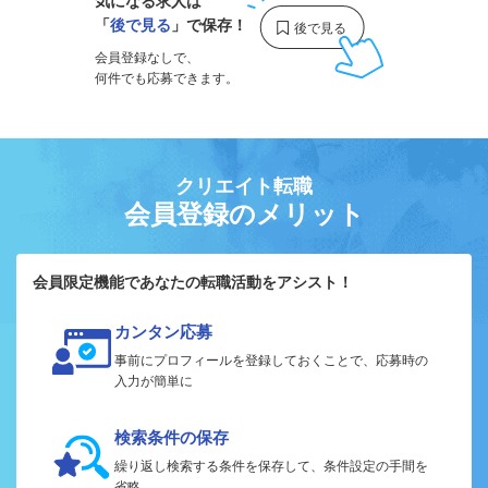
気になる求人は
「
後で見る
」で保存！
会員登録なしで、
何件でも応募できます。
クリエイト転職
会員登録のメリット
会員限定機能であなたの転職活動をアシスト！
カンタン応募
事前にプロフィールを登録しておくことで、応募時の
入力が簡単に
検索条件の保存
繰り返し検索する条件を保存して、条件設定の手間を
省略