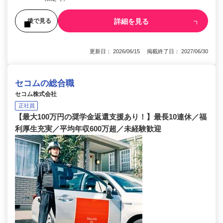
詳細を見る
後で見る
更新日： 2026/06/15 掲載終了日： 2027/06/30
セコムの総合職
セコム株式会社
正社員
【最大100万円の奨学金返還支援あり！】最長10連休／福
利厚生充実／平均年収600万超／未経験歓迎